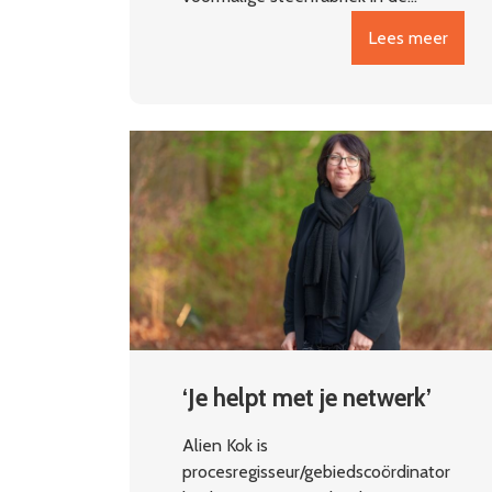
Lees meer
‘Je helpt met je netwerk’
Alien Kok is
procesregisseur/gebiedscoördinator