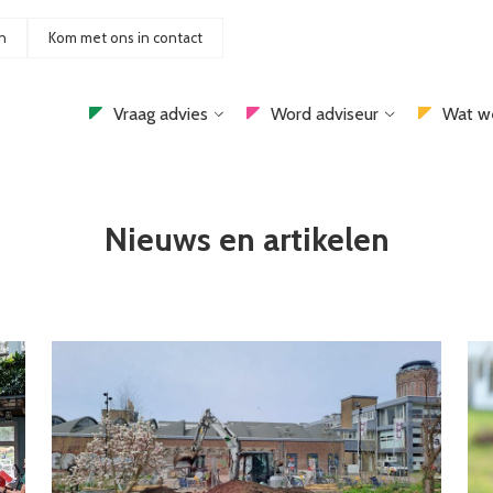
n
Kom met ons in contact
Vraag advies
Word adviseur
Wat w
Nieuws en artikelen