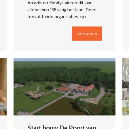
Arcadis en Katalys vieren dit jaar
allebei hun 138-jarig bestaan. Geen
toeval: beide organisaties zijn…
Lees meer
Start bouw De Poort van