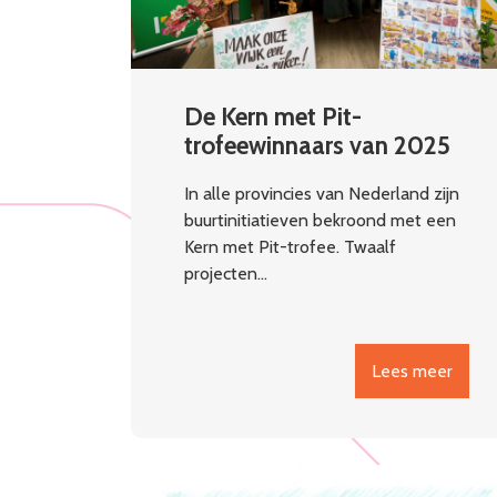
De Kern met Pit-
trofeewinnaars van 2025
In alle provincies van Nederland zijn
buurtinitiatieven bekroond met een
Kern met Pit-trofee. Twaalf
projecten…
Lees meer