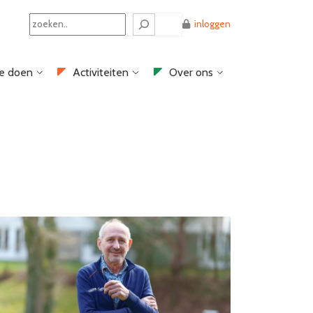
Search
inloggen
e doen
Activiteiten
Over ons