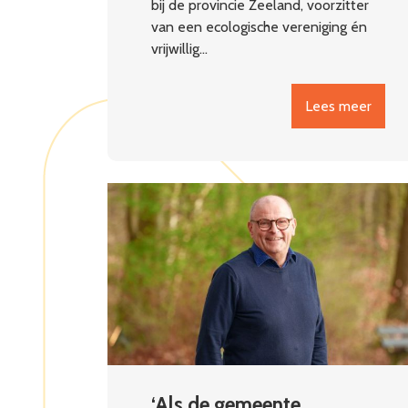
bij de provincie Zeeland, voorzitter
van een ecologische vereniging én
vrijwillig…
Lees meer
‘Als de gemeente