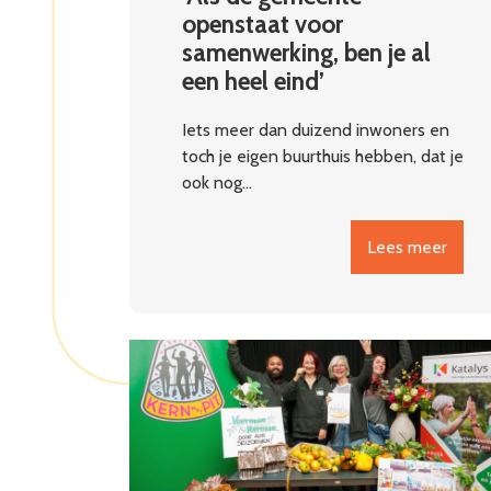
openstaat voor
samenwerking, ben je al
een heel eind’
Iets meer dan duizend inwoners en
toch je eigen buurthuis hebben, dat je
ook nog…
Lees meer