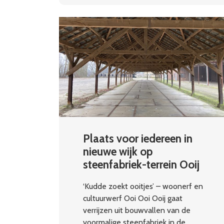
Plaats voor iedereen in
nieuwe wijk op
steenfabriek-terrein Ooij
‘Kudde zoekt ooitjes’ – woonerf en
cultuurwerf Ooi Ooi Ooij gaat
verrijzen uit bouwvallen van de
voormalige steenfabriek in de…