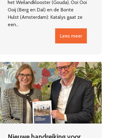
het Weilandklooster (Gouda), Ooi Ooi
Ooij (Berg en Dal) en de Bonte
Hulst (Amsterdam): Katalys gaat ze
een…
Lees meer
Nieuwe handreiking voor