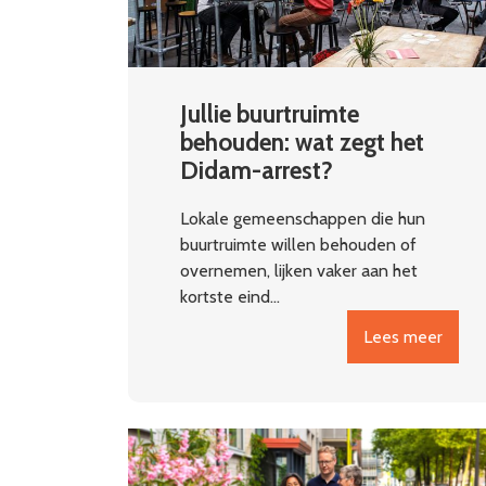
Jullie buurtruimte
behouden: wat zegt het
Didam-arrest?
Lokale gemeenschappen die hun
buurtruimte willen behouden of
overnemen, lijken vaker aan het
kortste eind…
Lees meer