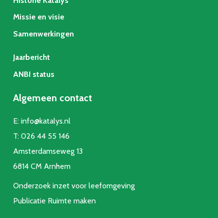
Historie Katalys
Missie en visie
Samenwerkingen
Jaarbericht
ANBI status
Algemeen contact
E:
info@katalys.nl
T:
026 44 55 146
Amsterdamseweg 13
6814 CM Arnhem
Onderzoek inzet voor leefomgeving
Publicatie Ruimte make
n