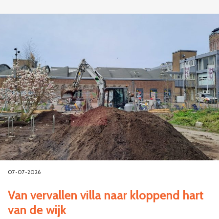
07-07-2026
Van vervallen villa naar kloppend hart
van de wijk