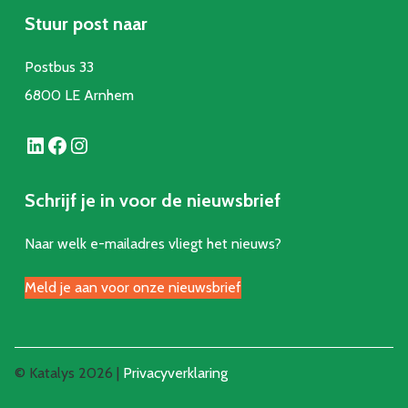
Stuur post naar
Postbus 33
6800 LE Arnhem
LinkedIn
Facebook
Instagram
Schrijf je in voor de nieuwsbrief
Naar welk e-mailadres vliegt het nieuws?
Meld je aan voor onze nieuwsbrief
© Katalys 2026 |
Privacyverklaring