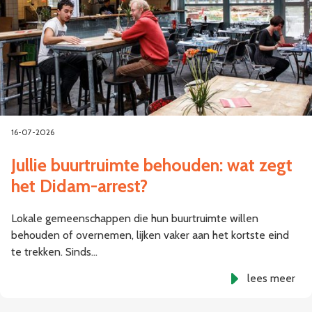
16-07-2026
Jullie buurtruimte behouden: wat zegt
het Didam-arrest?
Lokale gemeenschappen die hun buurtruimte willen
behouden of overnemen, lijken vaker aan het kortste eind
te trekken. Sinds…
lees meer