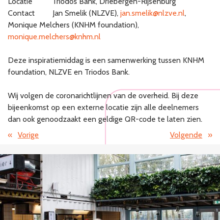
Locatie Triodos Bank, Driebergen-Rijsenburg
Contact Jan Smelik (NLZVE),
jan.smelik@nlzve.nl
,
Monique Melchers (KNHM foundation),
monique.melchers@knhm.nl
Deze inspiratiemiddag is een samenwerking tussen KNHM
foundation, NLZVE en Triodos Bank.
Wij volgen de coronarichtlijnen van de overheid. Bij deze
bijeenkomst op een externe locatie zijn alle deelnemers
dan ook genoodzaakt een geldige QR-code te laten zien.
«
Vorige
Volgende
»