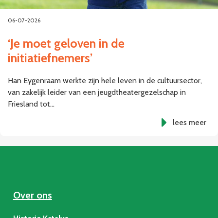
06-07-2026
‘Je moet geloven in de
initiatiefnemers’
Han Eygenraam werkte zijn hele leven in de cultuursector,
van zakelijk leider van een jeugdtheatergezelschap in
Friesland tot…
lees meer
Over ons