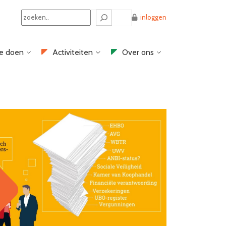
Search
inloggen
e doen
Activiteiten
Over ons