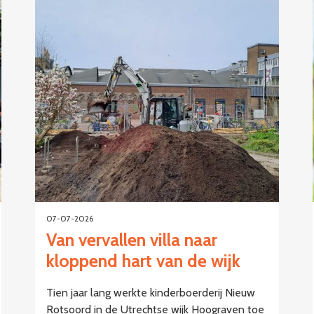
07-07-2026
Van vervallen villa naar
kloppend hart van de wijk
Tien jaar lang werkte kinderboerderij Nieuw
Rotsoord in de Utrechtse wijk Hoograven toe