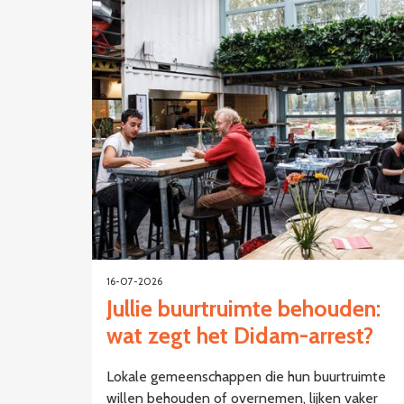
16-07-2026
Jullie buurtruimte behouden:
wat zegt het Didam-arrest?
Lokale gemeenschappen die hun buurtruimte
willen behouden of overnemen, lijken vaker