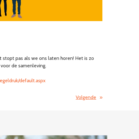
t stopt pas als we ons laten horen! Het is zo
r voor de samenleving.
eregeldruk/default.aspx
Volgende
»