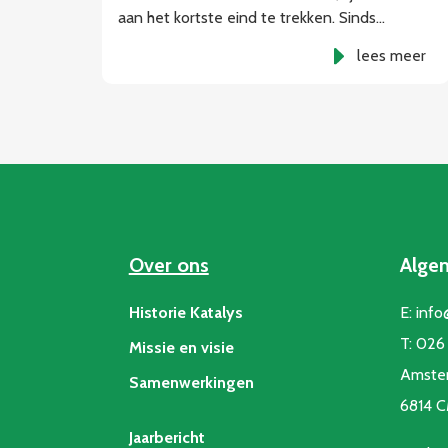
aan het kortste eind te trekken. Sinds…
lees meer
Over ons
Alge
Historie Katalys
E:
info
T:
026 
Missie en visie
Amste
Samenwerkingen
6814 
Jaarbericht