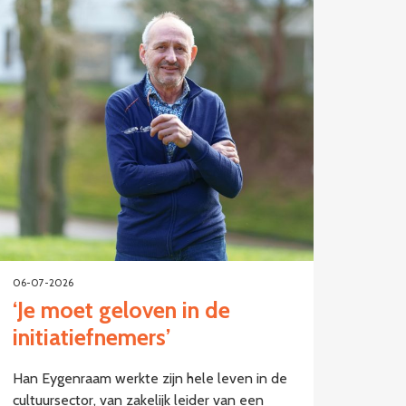
06-07-2026
‘Je moet geloven in de
initiatiefnemers’
Han Eygenraam werkte zijn hele leven in de
cultuursector, van zakelijk leider van een