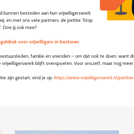
tijd kunnen besteden aan hun vrijwilligerswerk
j, en met ons vele partners, de petitie ‘Stop
’. Doe jij ook mee?
eldruk voor vrijwilligers in besturen
.
, bestuursleden, familie en vrienden – om dat ook te doen, want di
 vrijwilligerswerk blijft overspoelen. Voor onszelf, maar nog mee
ie zijn gestart, vind je op:
https://www.vrijwilligerswerk.nl/petiti