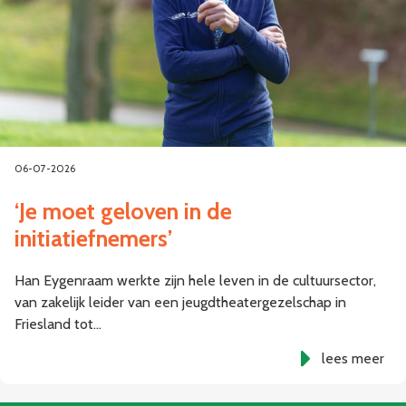
06-07-2026
‘Je moet geloven in de
initiatiefnemers’
Han Eygenraam werkte zijn hele leven in de cultuursector,
van zakelijk leider van een jeugdtheatergezelschap in
Friesland tot…
lees meer