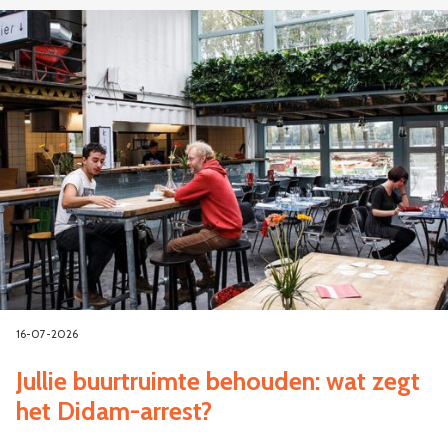
16-07-2026
Jullie buurtruimte behouden: wat zegt
het Didam-arrest?