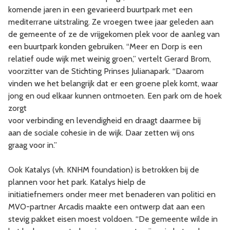
komende jaren in een gevarieerd buurtpark met een
mediterrane uitstraling. Ze vroegen twee jaar geleden aan
de gemeente of ze de vrijgekomen plek voor de aanleg van
een buurtpark konden gebruiken. “Meer en Dorp is een
relatief oude wijk met weinig groen,” vertelt Gerard Brom,
voorzitter van de Stichting Prinses Julianapark. “Daarom
vinden we het belangrijk dat er een groene plek komt, waar
jong en oud elkaar kunnen ontmoeten. Een park om de hoek
zorgt
voor verbinding en levendigheid en draagt daarmee bij
aan de sociale cohesie in de wijk. Daar zetten wij ons
graag voor in.”
Ook Katalys (vh. KNHM foundation) is betrokken bij de
plannen voor het park. Katalys hielp de
initiatiefnemers onder meer met benaderen van politici en
MVO-partner Arcadis maakte een ontwerp dat aan een
stevig pakket eisen moest voldoen. “De gemeente wilde in