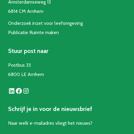
Amsterdamseweg 13
6814 CM Arnhem
Onderzoek inzet voor leefomgeving
Publicatie Ruimte make
n
Stuur post naar
Postbus 33
6800 LE Arnhem
LinkedIn
Facebook
Instagram
Schrijf je in voor de nieuwsbrief
Naar welk e-mailadres vliegt het nieuws?