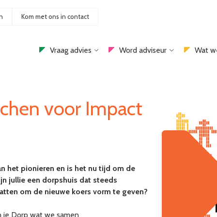
n
Kom met ons in contact
Vraag advies
Word adviseur
Wat w
tchen voor Impact
 aan het pionieren en is het nu tijd om de
jn jullie een dorpshuis dat steeds
atten om de nieuwe koers vorm te geven?
 in je Dorp wat we samen