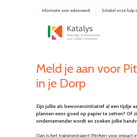
Ga
naar
Informatie over advieswerk
Schakel onze hulp i
de
inhoud
Meld je aan voor Pi
in je Dorp
Zijn jullie als bewonersinitiatief al een tijdje
plannen eens goed op papier te zetten? Of zi
ondernemender wordt en zoeken jullie handv
Dan is het trainingstraject Pitchen voor impact