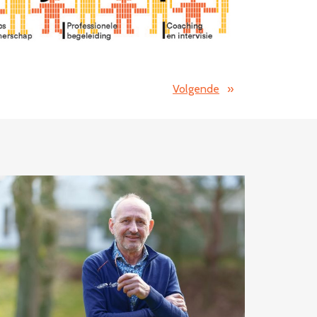
Volgende
»