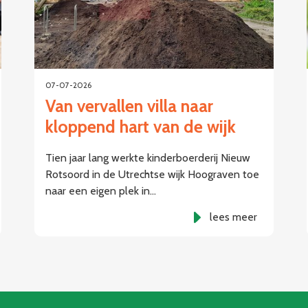
07-07-2026
Van vervallen villa naar
kloppend hart van de wijk
Tien jaar lang werkte kinderboerderij Nieuw
Rotsoord in de Utrechtse wijk Hoograven toe
naar een eigen plek in…
lees meer