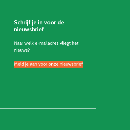
Schrijf je in voor de
nieuwsbrief
Naar welk e-mailadres vliegt het
nieuws?
Meld je aan voor onze nieuwsbrief