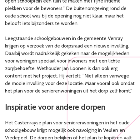
open schoolplein een tuin te maken met fijne intieme
plekken voor de bewoners.” De buitenomgeving rond de
oude school was bij de opening nog niet klaar, maar het
belooft iets bijzonders te worden.
Leegstaande schoolgebouwen in de gemeente Venray
krijgen op verzoek van de dorpsraad een nieuwe invulling.
Daarbij wordt nadrukkelijk gekeken naar de mogelijkheden
voor woningen speciaal voor inwoners met een lichte
zorgbehoefte. Wethouder Jan Loonen is dan ook erg
content met het project. Hij vertelt: “Niet alleen vanwege
de mooie invulling voor deze locatie. Maar vooral ook omdat
het plan voor de seniorenwoningen uit het dorp zelf komt.”
Inspiratie voor andere dorpen
Het Castenrayse plan voor seniorenwoningen in het oude
schoolgebouw krijgt mogelijk ook navolging in Veulen en
Vredepeel. De dorpen bekijken of het plan te kopiëren valt