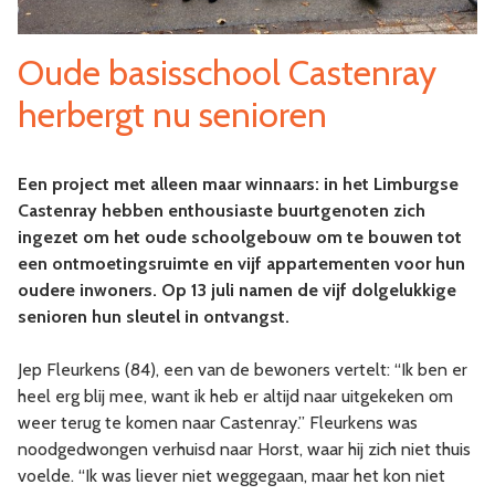
Oude basisschool Castenray
herbergt nu senioren
Een project met alleen maar winnaars: in het Limburgse
Castenray hebben enthousiaste buurtgenoten zich
ingezet om het oude schoolgebouw om te bouwen tot
een ontmoetingsruimte en vijf appartementen voor hun
oudere inwoners. Op 13 juli namen de vijf dolgelukkige
senioren hun sleutel in ontvangst.
Jep Fleurkens (84), een van de bewoners vertelt: “Ik ben er
heel erg blij mee, want ik heb er altijd naar uitgekeken om
weer terug te komen naar Castenray.” Fleurkens was
noodgedwongen verhuisd naar Horst, waar hij zich niet thuis
voelde. “Ik was liever niet weggegaan, maar het kon niet