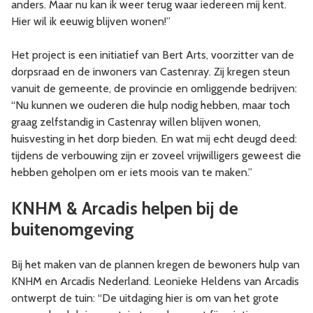
anders. Maar nu kan ik weer terug waar iedereen mij kent.
Hier wil ik eeuwig blijven wonen!”
Het project is een initiatief van Bert Arts, voorzitter van de
dorpsraad en de inwoners van Castenray. Zij kregen steun
vanuit de gemeente, de provincie en omliggende bedrijven:
“Nu kunnen we ouderen die hulp nodig hebben, maar toch
graag zelfstandig in Castenray willen blijven wonen,
huisvesting in het dorp bieden. En wat mij echt deugd deed:
tijdens de verbouwing zijn er zoveel vrijwilligers geweest die
hebben geholpen om er iets moois van te maken.”
KNHM & Arcadis helpen bij de
buitenomgeving
Bij het maken van de plannen kregen de bewoners hulp van
KNHM en Arcadis Nederland. Leonieke Heldens van Arcadis
ontwerpt de tuin: “De uitdaging hier is om van het grote