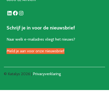
LinkedIn
Facebook
Instagram
Schrijf je in voor de nieuwsbrief
Naar welk e-mailadres vliegt het nieuws?
Meld je aan voor onze nieuwsbrief
© Katalys 2026 |
Privacyverklaring