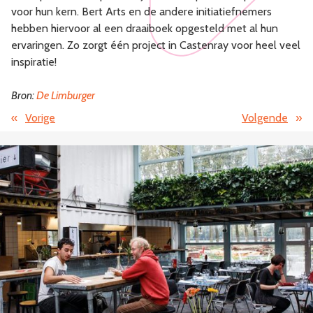
voor hun kern. Bert Arts en de andere initiatiefnemers
hebben hiervoor al een draaiboek opgesteld met al hun
ervaringen. Zo zorgt één project in Castenray voor heel veel
inspiratie!
Bron:
De Limburger
«
Vorige
Volgende
»