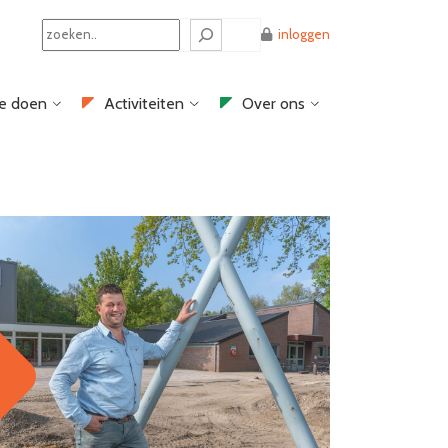
Search
inloggen
e doen
Activiteiten
Over ons