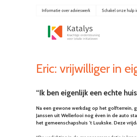
Ga
naar
Informatie over advieswerk
Schakel onze hulp i
de
inhoud
Eric: vrijwilliger in 
“Ik ben eigenlijk een echte hu
Na een gewone werkdag op het golfterrein, g
Janssen uit Wellerlooi nog éven in de auto st
het gemeenschapshuis ’t Luukske. Deze vrijd