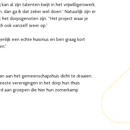
n al zijn talenten kwijt in het vrijwilligerswerk,
, dan ga ik dat zeker wel doen.” Natuurlijk zijn er
 het dorpsgenoten zijn. “Het project waar je
ch ook vanzelf weer op.”
igenlijk een echte huismus en ben graag kort
en.”
an aan het gemeenschapshuis dicht te draaien.
este verenigingen in het dorp hun thuis
rd aan groepen die hier hun zomerkamp