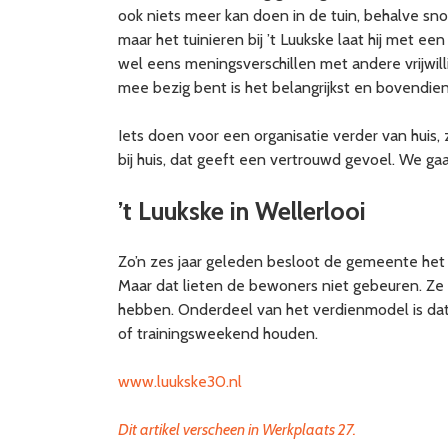
ook niets meer kan doen in de tuin, behalve snoei
maar het tuinieren bij ’t Luukske laat hij met een
wel eens meningsverschillen met andere vrijwill
mee bezig bent is het belangrijkst en bovendien
Iets doen voor een organisatie verder van huis, 
bij huis, dat geeft een vertrouwd gevoel. We gaan
’t Luukske in Wellerlooi
Zo’n zes jaar geleden besloot de gemeente het 
Maar dat lieten de bewoners niet gebeuren. Ze 
hebben. Onderdeel van het verdienmodel is da
of trainingsweekend houden.
www.luukske30.nl
Dit artikel verscheen in Werkplaats 27.