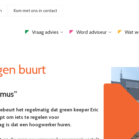
n
Kom met ons in contact
Vraag advies
Word adviseur
Wat w
eigen buurt
ismus”
ebeurt het regelmatig dat green keeper Eric
apt om iets te regelen voor
ag is dat een hoogwerker huren.