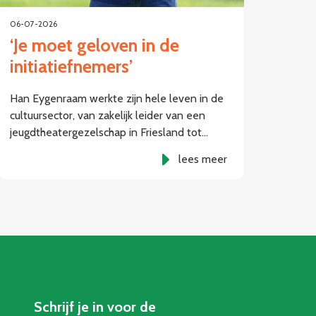
06-07-2026
‘Je moet geloven in de
initiatiefnemers’
Han Eygenraam werkte zijn hele leven in de
cultuursector, van zakelijk leider van een
jeugdtheatergezelschap in Friesland tot…
lees meer
Schrijf je in voor de