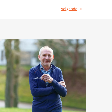
Volgende
»