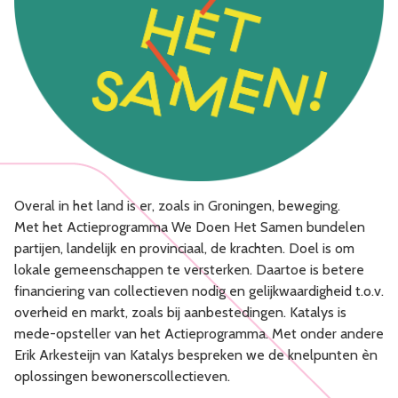
Overal in het land is er, zoals in Groningen, beweging.
Met het Actieprogramma We Doen Het Samen bundelen
partijen, landelijk en provinciaal, de krachten. Doel is om
lokale gemeenschappen te versterken. Daartoe is betere
financiering van collectieven nodig en gelijkwaardigheid t.o.v.
overheid en markt, zoals bij aanbestedingen. Katalys is
mede-opsteller van het Actieprogramma. Met onder andere
Erik Arkesteijn van Katalys bespreken we de knelpunten èn
oplossingen bewonerscollectieven.