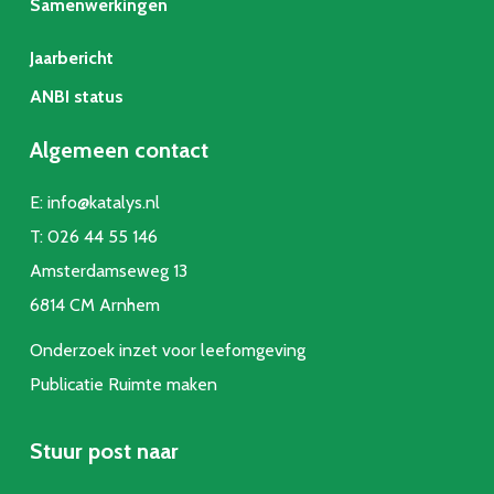
Samenwerkingen
Jaarbericht
ANBI status
Algemeen contact
E:
info@katalys.nl
T:
026 44 55 146
Amsterdamseweg 13
6814 CM Arnhem
Onderzoek inzet voor leefomgeving
Publicatie Ruimte make
n
Stuur post naar