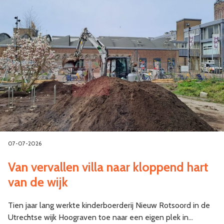
07-07-2026
Van vervallen villa naar kloppend hart
van de wijk
Tien jaar lang werkte kinderboerderij Nieuw Rotsoord in de
Utrechtse wijk Hoograven toe naar een eigen plek in…