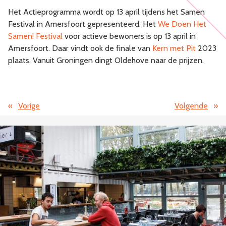
Het Actieprogramma wordt op 13 april tijdens het Samen
Festival in Amersfoort gepresenteerd. Het
We Doen Het
Samen! Festival
voor actieve bewoners is op 13 april in
Amersfoort. Daar vindt ook de finale van
Kern met Pit
2023
plaats. Vanuit Groningen dingt Oldehove naar de prijzen.
«
Vorige
Volgende
»