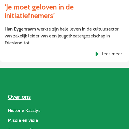
‘Je moet geloven in de
initiatiefnemers’
Han Eygenraam werkte zijn hele leven in de cultuursector,
van zakelijk leider van een jeugdtheatergezelschap in
Friesland tot…
lees meer
Over ons
Historie Katalys
Missie en visie