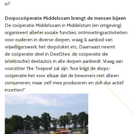
is?’
Dorpscoöperatie Middelsoam brengt de mensen bijeen
De coöperatie Middelsoam in Middelstum (en omgeving)
organiseert allerlei sociale functies; ontmoetingsactiviteiten
voor ouderen in diverse dorpen, vraag & aanbod van
vrijwilligerswerk, het dorpsloket etc. Daarnaast neemt
de coöperatie deel in DeelStee, de coöperatie die
(elektrische) deelauto’s in alle dorpen aanbiedt. Vraag aan
voorzitter Yke Toepoel zal zijn: ‘hoe krijgt de dorps-
coöperatie het voor elkaar dat de bewoners niet alleen
consumeren, maar zelf mee produceren en zich dus actief
inzetten?’