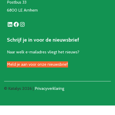
Postbus 33
6800 LE Arnhem
LinkedIn
Facebook
Instagram
Schrijf je in voor de nieuwsbrief
Naar welk e-mailadres vliegt het nieuws?
Meld je aan voor onze nieuwsbrief
© Katalys 2026 |
Privacyverklaring