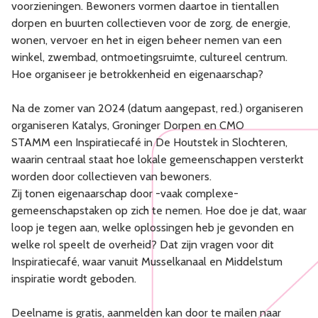
voorzieningen. Bewoners vormen daartoe in tientallen
dorpen en buurten collectieven voor de zorg, de energie,
wonen, vervoer en het in eigen beheer nemen van een
winkel, zwembad, ontmoetingsruimte, cultureel centrum.
Hoe organiseer je betrokkenheid en eigenaarschap?
Na de zomer van 2024 (datum aangepast, red.) organiseren
organiseren Katalys, Groninger Dorpen en CMO
STAMM een Inspiratiecafé in De Houtstek in Slochteren,
waarin centraal staat hoe lokale gemeenschappen versterkt
worden door collectieven van bewoners.
Zij tonen eigenaarschap door -vaak complexe-
gemeenschapstaken op zich te nemen. Hoe doe je dat, waar
loop je tegen aan, welke oplossingen heb je gevonden en
welke rol speelt de overheid? Dat zijn vragen voor dit
Inspiratiecafé, waar vanuit Musselkanaal en Middelstum
inspiratie wordt geboden.
Deelname is gratis, aanmelden kan door te mailen naar