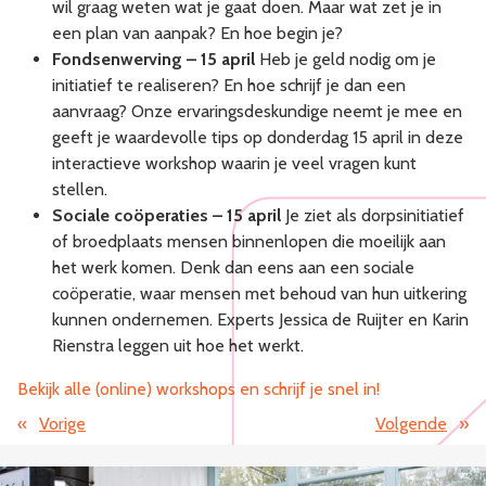
wil graag weten wat je gaat doen. Maar wat zet je in
een plan van aanpak? En hoe begin je?
Fondsenwerving – 15 april
Heb je geld nodig om je
initiatief te realiseren? En hoe schrijf je dan een
aanvraag? Onze ervaringsdeskundige neemt je mee en
geeft je waardevolle tips op donderdag 15 april in deze
interactieve workshop waarin je veel vragen kunt
stellen.
Sociale coöperaties – 15 april
Je ziet als dorpsinitiatief
of broedplaats mensen binnenlopen die moeilijk aan
het werk komen. Denk dan eens aan een sociale
coöperatie, waar mensen met behoud van hun uitkering
kunnen ondernemen. Experts Jessica de Ruijter en Karin
Rienstra leggen uit hoe het werkt.
Bekijk alle (online) workshops en schrijf je snel in!
«
Vorige
Volgende
»