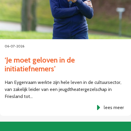
06-07-2026
‘Je moet geloven in de
initiatiefnemers’
Han Eygenraam werkte zijn hele leven in de cultuursector,
van zakelijk leider van een jeugdtheatergezelschap in
Friesland tot…
lees meer