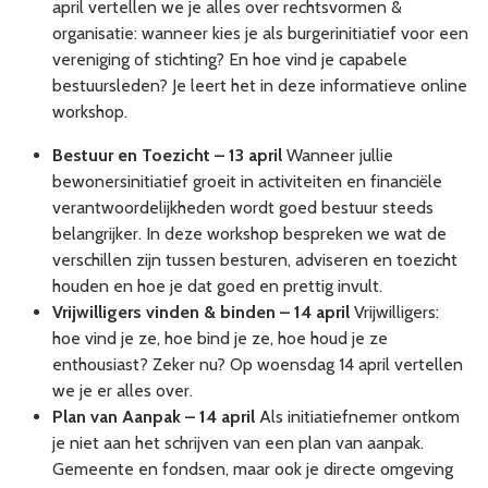
april vertellen we je alles over rechtsvormen &
organisatie: wanneer kies je als burgerinitiatief voor een
vereniging of stichting? En hoe vind je capabele
bestuursleden? Je leert het in deze informatieve online
workshop.
Bestuur en Toezicht – 13 april
Wanneer jullie
bewonersinitiatief groeit in activiteiten en financiële
verantwoordelijkheden wordt goed bestuur steeds
belangrijker. In deze workshop bespreken we wat de
verschillen zijn tussen besturen, adviseren en toezicht
houden en hoe je dat goed en prettig invult.
Vrijwilligers vinden & binden – 14 april
Vrijwilligers:
hoe vind je ze, hoe bind je ze, hoe houd je ze
enthousiast? Zeker nu? Op woensdag 14 april vertellen
we je er alles over.
Plan van Aanpak – 14 april
Als initiatiefnemer ontkom
je niet aan het schrijven van een plan van aanpak.
Gemeente en fondsen, maar ook je directe omgeving