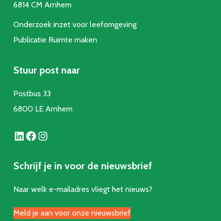
6814 CM Arnhem
Onderzoek inzet voor leefomgeving
Publicatie Ruimte make
n
Stuur post naar
Postbus 33
6800 LE Arnhem
LinkedIn
Facebook
Instagram
Schrijf je in voor de nieuwsbrief
Naar welk e-mailadres vliegt het nieuws?
Meld je aan voor onze nieuwsbrief