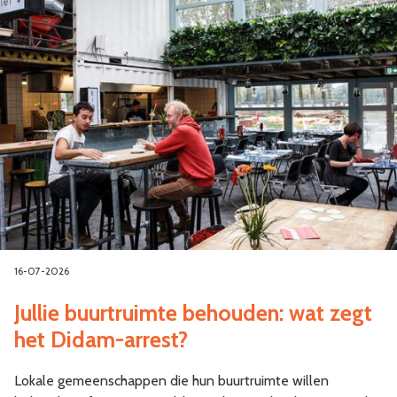
16-07-2026
Jullie buurtruimte behouden: wat zegt
het Didam-arrest?
Lokale gemeenschappen die hun buurtruimte willen