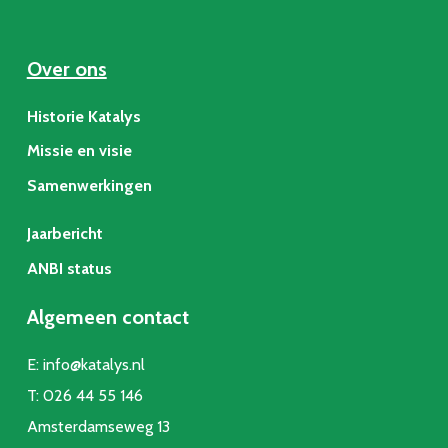
Over ons
Historie Katalys
Missie en visie
Samenwerkingen
Jaarbericht
ANBI status
Algemeen contact
E:
info@katalys.nl
T:
026 44 55 146
Amsterdamseweg 13