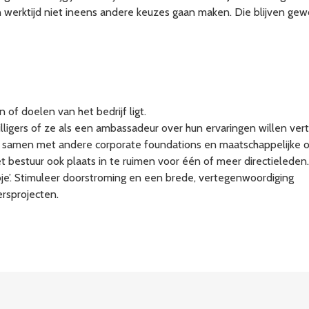
n werktijd niet ineens andere keuzes gaan maken. Die blijven gewo
n of doelen van het bedrijf ligt.
illigers of ze als een ambassadeur over hun ervaringen willen vert
 samen met andere corporate foundations en maatschappelijke or
het bestuur ook plaats in te ruimen voor één of meer directieleden.
bje’. Stimuleer doorstroming en een brede, vertegenwoordiging
ersprojecten.