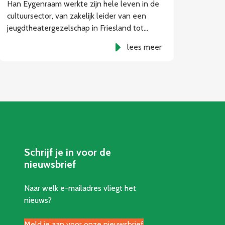
Han Eygenraam werkte zijn hele leven in de
cultuursector, van zakelijk leider van een
jeugdtheatergezelschap in Friesland tot…
lees meer
Schrijf je in voor de
nieuwsbrief
Naar welk e-mailadres vliegt het
nieuws?
Meld je aan voor onze nieuwsbrief