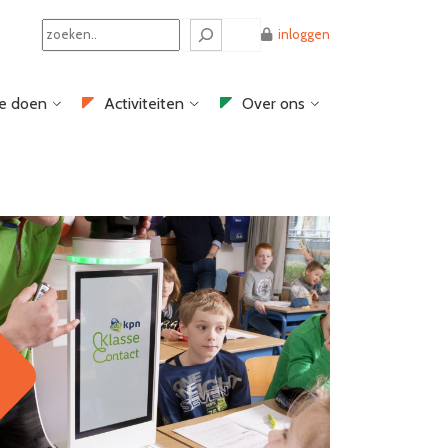
Search
inloggen
e doen
Activiteiten
Over ons