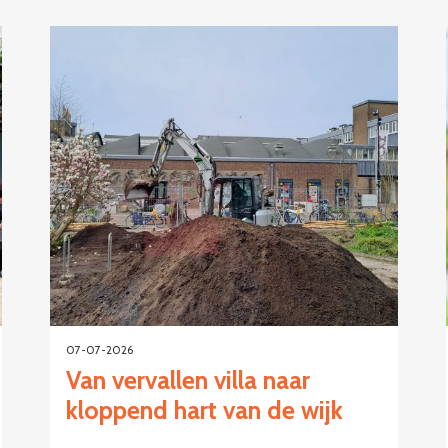
07-07-2026
Van vervallen villa naar
kloppend hart van de wijk