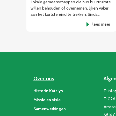
Lokale gemeenschappen die hun buurtruimte
willen behouden of overnemen, lijken vaker
aan het kortste eind te trekken. Sinds…
lees meer
Over ons
Alge
Historie Katalys
E:
info
T:
026 
Missie en visie
Amste
Samenwerkingen
6814 