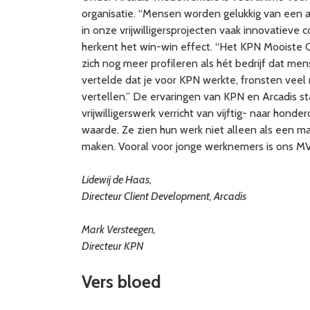
organisatie. “Mensen worden gelukkig van een a
in onze vrijwilligersprojecten vaak innovatiev
herkent het win-win effect. “Het KPN Mooiste C
zich nog meer profileren als hét bedrijf dat me
vertelde dat je voor KPN werkte, fronsten veel
vertellen.” De ervaringen van KPN en Arcadis s
vrijwilligerswerk verricht van vijftig- naar ho
waarde. Ze zien hun werk niet alleen als een m
maken. Vooral voor jonge werknemers is ons MV
Lidewij de Haas,
Directeur Client Development, Arcadis
Mark Versteegen,
Directeur KPN
Vers bloed