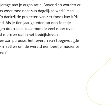
jdrage aan je organisatie. Bovendien worden er
rs weer mee naar hun dagelijkse werk.” Mark
En dankzij de projecten van het fonds kan KPN
d. Als je tien jaar geleden op een feestje
n doen jullie; daar moet je veel meer over
l mensen dat in het bedrijfsleven
chten aan purpose: het leveren van toegevoegde
ook inzetten om de wereld een beetje mooier te
zen.”