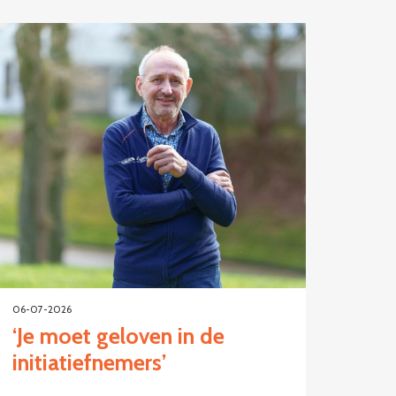
06-07-2026
‘Je moet geloven in de
initiatiefnemers’