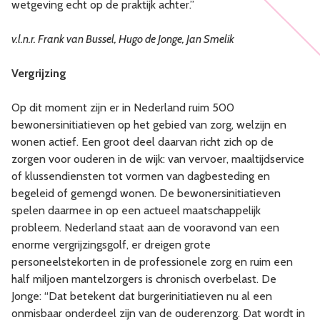
wetgeving echt op de praktijk achter.”
v.l.n.r. Frank van Bussel, Hugo de Jonge, Jan Smelik
Vergrijzing
Op dit moment zijn er in Nederland ruim 500
bewonersinitiatieven op het gebied van zorg, welzijn en
wonen actief. Een groot deel daarvan richt zich op de
zorgen voor ouderen in de wijk: van vervoer, maaltijdservice
of klussendiensten tot vormen van dagbesteding en
begeleid of gemengd wonen. De bewonersinitiatieven
spelen daarmee in op een actueel maatschappelijk
probleem. Nederland staat aan de vooravond van een
enorme vergrijzingsgolf, er dreigen grote
personeelstekorten in de professionele zorg en ruim een
half miljoen mantelzorgers is chronisch overbelast. De
Jonge: “Dat betekent dat burgerinitiatieven nu al een
onmisbaar onderdeel zijn van de ouderenzorg. Dat wordt in