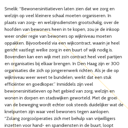
Smelik: “Bewonersinitiatieven laten zien dat we zorg en
welzijn op veel kleinere schaal moeten organiseren. In
plaats van zorg- en welzijnsdiensten grootschalig, over de
hoofden van bewoners heen in te kopen, zou je de inkoop
weer onder regie van bewoners op wijkniveau moeten
oppakken. Bijvoorbeeld via een wijkcontract, waarin je heel
gericht vastlegt welke zorg in een buurt of wijk nodig is.
Bovendien kan een wijk met zo’n contract heel veel partijen
en organisaties bij elkaar brengen. In Den Haag zijn er 300
organisaties die zich op jongerenwerk richten. Als je die op
wijkniveau weer weet te bundelen, werkt dat een stuk
efficiënter en goedkoper.” Inmiddels zijn veel
bewonersinitiatieven op het gebied van zorg, welzijn en
wonen in dorpen en stadswijken geworteld. Met de groei
van de beweging wordt echter ook steeds duidelijker wat de
knelpunten zijn waar veel bewoners tegen aanlopen.
“Zolang zorgcoöperaties zich met behulp van vrijwilligers
inzetten voor hand- en spandiensten in de buurt, loopt