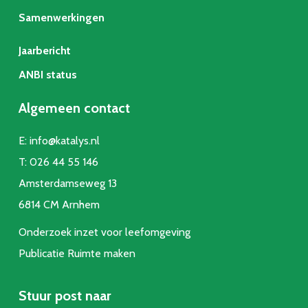
Samenwerkingen
Jaarbericht
ANBI status
Algemeen contact
E:
info@katalys.nl
T:
026 44 55 146
Amsterdamseweg 13
6814 CM Arnhem
Onderzoek inzet voor leefomgeving
Publicatie Ruimte make
n
Stuur post naar