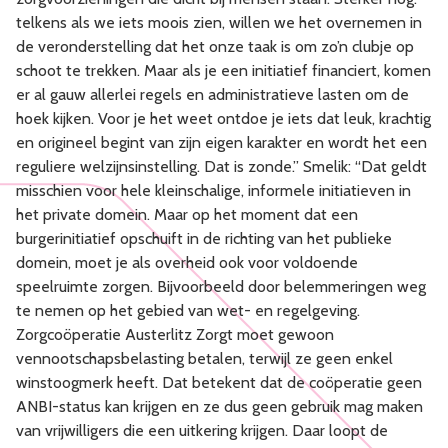
telkens als we iets moois zien, willen we het overnemen in
de veronderstelling dat het onze taak is om zo’n clubje op
schoot te trekken. Maar als je een initiatief financiert, komen
er al gauw allerlei regels en administratieve lasten om de
hoek kijken. Voor je het weet ontdoe je iets dat leuk, krachtig
en origineel begint van zijn eigen karakter en wordt het een
reguliere welzijnsinstelling. Dat is zonde.” Smelik: “Dat geldt
misschien voor hele kleinschalige, informele initiatieven in
het private domein. Maar op het moment dat een
burgerinitiatief opschuift in de richting van het publieke
domein, moet je als overheid ook voor voldoende
speelruimte zorgen. Bijvoorbeeld door belemmeringen weg
te nemen op het gebied van wet- en regelgeving.
Zorgcoöperatie Austerlitz Zorgt moet gewoon
vennootschapsbelasting betalen, terwijl ze geen enkel
winstoogmerk heeft. Dat betekent dat de coöperatie geen
ANBI-status kan krijgen en ze dus geen gebruik mag maken
van vrijwilligers die een uitkering krijgen. Daar loopt de