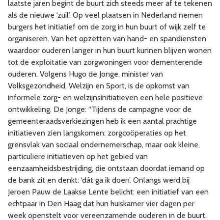
laatste jaren begint de buurt zich steeds meer af te tekenen
als de nieuwe ‘zuil’. Op veel plaatsen in Nederland nemen
burgers het initiatief om de zorg in hun buurt of wijk zelf te
organiseren. Van het opzetten van hand- en spandiensten
waardoor ouderen langer in hun buurt kunnen blijven wonen
tot de exploitatie van zorgwoningen voor dementerende
ouderen. Volgens Hugo de Jonge, minister van
Volksgezondheid, Welzijn en Sport, is de opkomst van
informele zorg- en welzijnsinitiatieven een hele positieve
ontwikkeling. De Jonge: “Tijdens de campagne voor de
gemeenteraadsverkiezingen heb ik een aantal prachtige
initiatieven zien langskomen: zorgcoöperaties op het
grensvlak van sociaal ondernemerschap, maar ook kleine,
particuliere initiatieven op het gebied van
eenzaamheidsbestrijding, die ontstaan doordat iemand op
de bank zit en denkt: ‘dát ga ik doen’. Onlangs werd bij
Jeroen Pauw de Laakse Lente belicht: een initiatief van een
echtpaar in Den Haag dat hun huiskamer vier dagen per
week openstelt voor vereenzamende ouderen in de buurt.