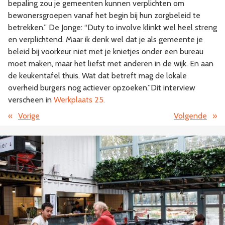
bepaling zou je gemeenten kunnen verplichten om
bewonersgroepen vanaf het begin bij hun zorgbeleid te
betrekken.” De Jonge: “Duty to involve klinkt wel heel streng
en verplichtend. Maar ik denk wel dat je als gemeente je
beleid bij voorkeur niet met je knietjes onder een bureau
moet maken, maar het liefst met anderen in de wijk. En aan
de keukentafel thuis. Wat dat betreft mag de lokale
overheid burgers nog actiever opzoeken.”Dit interview
verscheen in
Werkplaats 25.
«
Vorige
Volgende
»