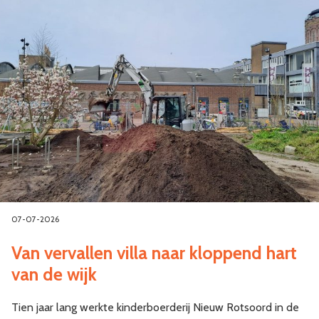
07-07-2026
Van vervallen villa naar kloppend hart
van de wijk
Tien jaar lang werkte kinderboerderij Nieuw Rotsoord in de