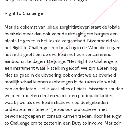
R
ight to Challenge
Met de opkomst van lokale zorginitiatieven staat de lokale
overheid meer dan ooit voor de uitdaging om burgers een
plaats te geven in het lokale zorgaanbod. Bijvoorbeeld via
het Right to Challenge, een bepaling in de Wmo die burgers
het recht geeft om de overheid met een concurrerend
aanbod ‘uit te dagen’. De Jonge: “Het Right to Challenge is
een instrument waar ik sterk in geloof. We zijn alleen nog
niet zo goed in de uitvoering, ook omdat we als overheid
moeilijk schaal kunnen aanbrengen in de taken die we bij
een ander laten. Het is vaak alles of niets. Misschien zouden
we meer moeten denken vanuit een participatieladder,
waarbij we als overheid initiatieven op deelgebieden
ondersteunen.” Smelik: “Je zou ook pro-actiever met
bewonersgroepen in contact kunnen treden, door het Right
to Challenge om te zetten in een Duty to Involve. Met zo’n