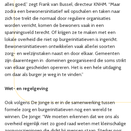
alles goed,” zegt Frank van Bussel, directeur KNHM. “Maar
zodra een bewonersinitiatief wil opschalen en taken naar
zich toe trekt die normaal door reguliere organisaties
worden verricht, komen de bewoners vaak in een
spanningsveld terecht. Of krijgen ze te maken met een
lokale overheid die niet op burgerinitiatieven is ingericht.
Bewonersinitiatieven ontwikkelen vaak allerlei soorten
zorg- en welzijnstaken naast en door elkaar. Gemeenten
zijn daarentegen in domeinen georganiseerd die soms strikt
van elkaar gescheiden opereren. Het is een hele uitdaging
om daar als burger je weg in te vinden.”
Wet- en regelgeving
Ook volgens De Jonge is er in de samenwerking tussen
formele zorg en burgerinitiatieven nog een wereld te
winnen. De Jonge: “We moeten erkennen dat we ons als
overheid eigenlijk niet zo goed raad weten met kleinschalige
zorgvoorzieningen die dicht bij mensen staan. Sterker nog: