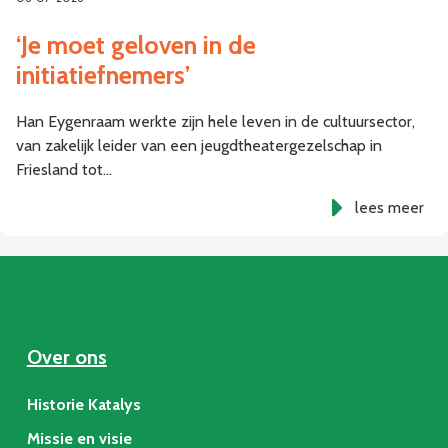
‘Je moet geloven in de
initiatiefnemers’
Han Eygenraam werkte zijn hele leven in de cultuursector,
van zakelijk leider van een jeugdtheatergezelschap in
Friesland tot…
lees meer
Over ons
Historie Katalys
Missie en visie