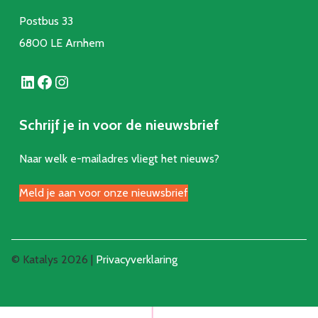
Postbus 33
6800 LE Arnhem
LinkedIn
Facebook
Instagram
Schrijf je in voor de nieuwsbrief
Naar welk e-mailadres vliegt het nieuws?
Meld je aan voor onze nieuwsbrief
© Katalys 2026 |
Privacyverklaring