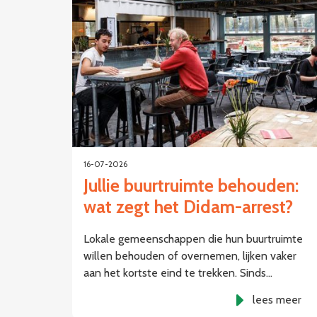
16-07-2026
Jullie buurtruimte behouden:
wat zegt het Didam-arrest?
Lokale gemeenschappen die hun buurtruimte
willen behouden of overnemen, lijken vaker
aan het kortste eind te trekken. Sinds…
lees meer