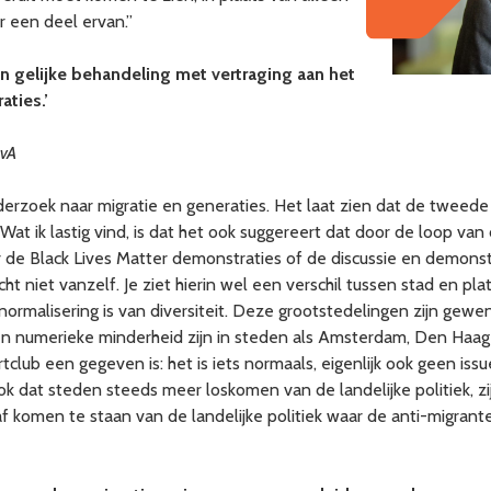
 een deel ervan.”
n gelijke behandeling met vertraging aan het
aties.’
UvA
nderzoek naar migratie en generaties. Het laat zien dat de tweede
Wat ik lastig vind, is dat het ook suggereert dat door de loop va
aar de Black Lives Matter demonstraties of de discussie en demons
echt niet vanzelf. Je ziet hierin wel een verschil tussen stad en 
ormalisering is van diversiteit. Deze grootstedelingen zijn gewend
n numerieke minderheid zijn in steden als Amsterdam, Den Haag 
ortclub een gegeven is: het is iets normaals, eigenlijk ook geen is
n ook dat steden steeds meer loskomen van de landelijke politiek, 
r af komen te staan van de landelijke politiek waar de anti-migran