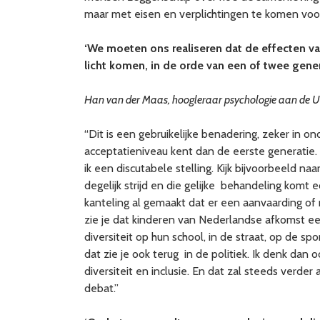
maar met eisen en verplichtingen te komen voor
‘We moeten ons realiseren dat de effecten va
licht komen, in de orde van een of twee gener
Han van der Maas, hoogleraar psychologie aan de 
“Dit is een gebruikelijke benadering, zeker in o
acceptatieniveau kent dan de eerste generatie. 
ik een discutabele stelling. Kijk bijvoorbeeld n
degelijk strijd en die gelijke behandeling komt 
kanteling al gemaakt dat er een aanvaarding of n
zie je dat kinderen van Nederlandse afkomst ee
diversiteit op hun school, in de straat, op de sp
dat zie je ook terug in de politiek. Ik denk da
diversiteit en inclusie. En dat zal steeds verde
debat.”