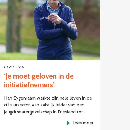
06-07-2026
‘Je moet geloven in de
initiatiefnemers’
Han Eygenraam werkte zijn hele leven in de
cultuursector, van zakelijk leider van een
jeugdtheatergezelschap in Friesland tot…
lees meer