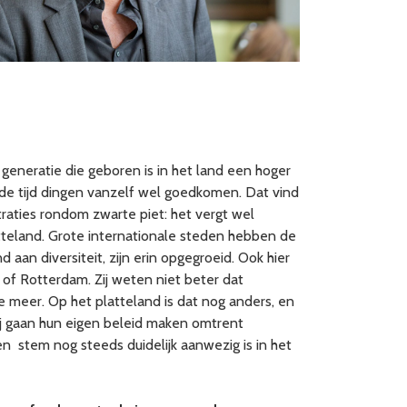
 generatie die geboren is in het land een hoger
n de tijd dingen vanzelf wel goedkomen. Dat vind
traties rondom zwarte piet: het vergt wel
platteland. Grote internationale steden hebben de
 aan diversiteit, zijn erin opgegroeid. Ook hier
of Rotterdam. Zij weten niet beter dat
sue meer. Op het platteland is dat nog anders, en
zij gaan hun eigen beleid maken omtrent
ten stem nog steeds duidelijk aanwezig is in het