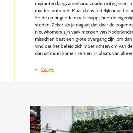
migranten langzamerhand zouden integreren, ma
midden ontmoet. Maar dat is feitelijk nooit het
En de omringende maatschappij hoefde eigenlijk 
steden. Zeker als je nagaat dat daar de zogeno
nieuwkomers zijn vaak mensen van Nederlandse 
misschien best een grote overgang zijn, om dan 
vind dat het beleid zich moet richten om van 
dan uit moet komen te zien, in plaats van alle
«
Vorige