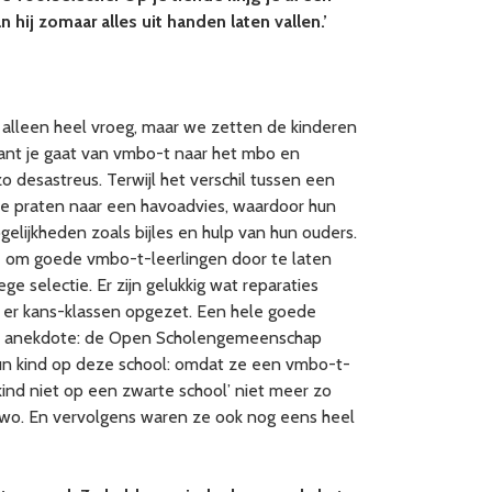
hij zomaar alles uit handen laten vallen.’
t alleen heel vroeg, maar we zetten de kinderen
ant je gaat van vmbo-t naar het mbo en
o desastreus. Terwijl het verschil tussen een
te praten naar een havoadvies, waardoor hun
lijkheden zoals bijles en hulp van hun ouders.
e om goede vmbo-t-leerlingen door te laten
e selectie. Er zijn gelukkig wat reparaties
n er kans-klassen opgezet. Een hele goede
uke anekdote: de Open Scholengemeenschap
hun kind op deze school: omdat ze een vmbo-t-
ind niet op een zwarte school’ niet meer zo
vwo. En vervolgens waren ze ook nog eens heel