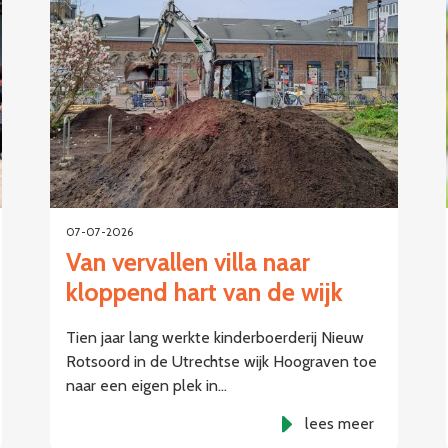
07-07-2026
Van vervallen villa naar
kloppend hart van de wijk
Tien jaar lang werkte kinderboerderij Nieuw
Rotsoord in de Utrechtse wijk Hoograven toe
naar een eigen plek in…
lees meer