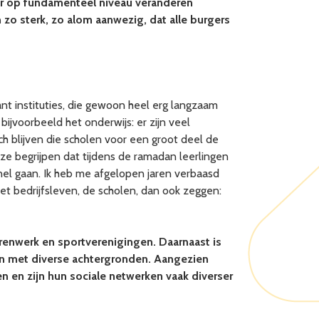
ar op fundamenteel niveau veranderen
n zo sterk, zo alom aanwezig, dat alle burgers
nt instituties, die gewoon heel erg langzaam
jvoorbeeld het onderwijs: er zijn veel
ch blijven die scholen voor een groot deel de
, ze begrijpen dat tijdens de ramadan leerlingen
snel gaan. Ik heb me afgelopen jaren verbaasd
het bedrijfsleven, de scholen, dan ook zeggen:
renwerk en sportverenigingen. Daarnaast is
en met diverse achtergronden. Aangezien
n en zijn hun sociale netwerken vaak diverser