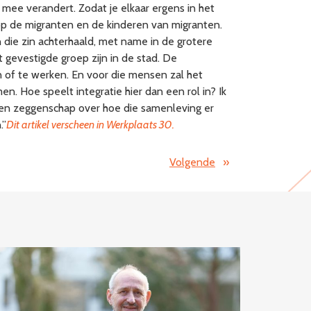
ee verandert. Zodat je elkaar ergens in het
t op de migranten en de kinderen van migranten.
n die zin achterhaald, met name in de grotere
 gevestigde groep zijn in de stad. De
 of te werken. En voor die mensen zal het
. Hoe speelt integratie hier dan een rol in? Ik
sen zeggenschap over hoe die samenleving er
.”
Dit artikel verscheen in Werkplaats 30.
Volgende
»