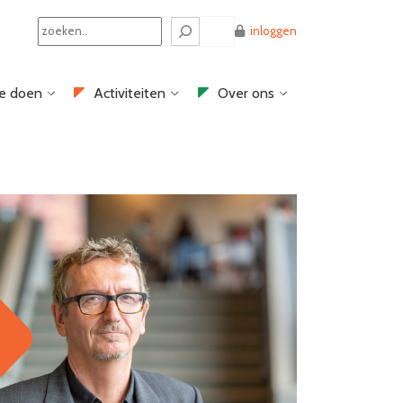
Search
inloggen
e doen
Activiteiten
Over ons