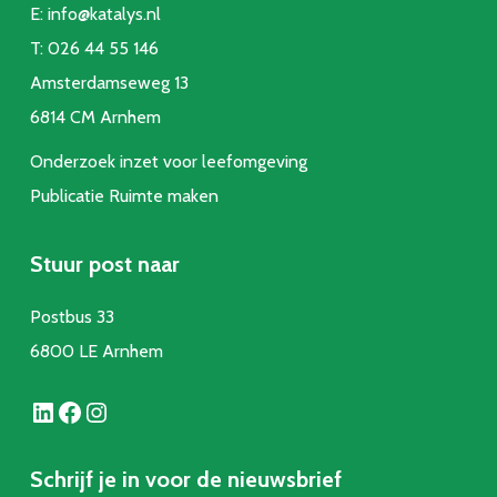
E:
info@katalys.nl
T:
026 44 55 146
Amsterdamseweg 13
6814 CM Arnhem
Onderzoek inzet voor leefomgeving
Publicatie Ruimte make
n
Stuur post naar
Postbus 33
6800 LE Arnhem
LinkedIn
Facebook
Instagram
Schrijf je in voor de nieuwsbrief