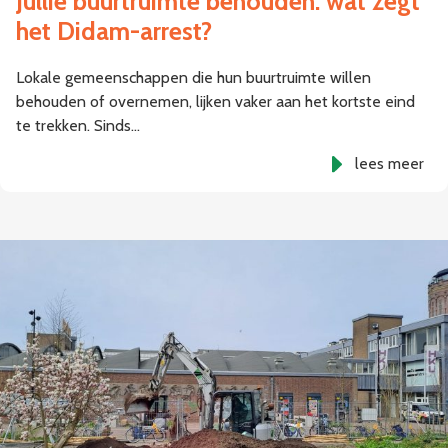
Jullie buurtruimte behouden: wat zegt
het Didam-arrest?
Lokale gemeenschappen die hun buurtruimte willen
behouden of overnemen, lijken vaker aan het kortste eind
te trekken. Sinds…
lees meer