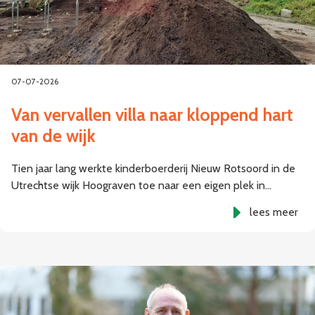
07-07-2026
Van vervallen villa naar kloppend hart
van de wijk
Tien jaar lang werkte kinderboerderij Nieuw Rotsoord in de
Utrechtse wijk Hoograven toe naar een eigen plek in…
lees meer