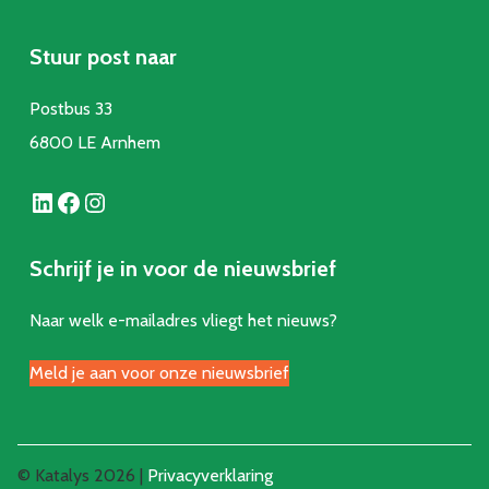
Stuur post naar
Postbus 33
6800 LE Arnhem
LinkedIn
Facebook
Instagram
Schrijf je in voor de nieuwsbrief
Naar welk e-mailadres vliegt het nieuws?
Meld je aan voor onze nieuwsbrief
© Katalys 2026 |
Privacyverklaring