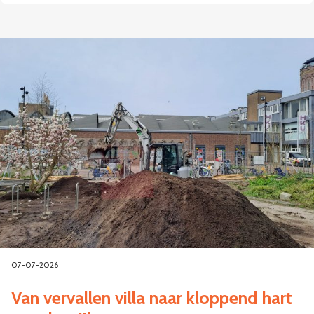
07-07-2026
Van vervallen villa naar kloppend hart