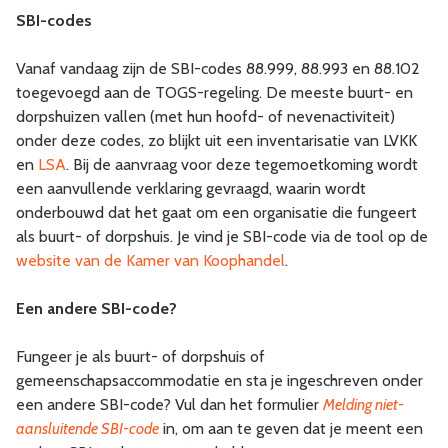
SBI-codes
Vanaf vandaag zijn de SBI-codes 88.999, 88.993 en 88.102
toegevoegd aan de TOGS-regeling. De meeste buurt- en
dorpshuizen vallen (met hun hoofd- of nevenactiviteit)
onder deze codes, zo blijkt uit een inventarisatie van LVKK
en
LSA
. Bij de aanvraag voor deze tegemoetkoming wordt
een aanvullende verklaring gevraagd, waarin wordt
onderbouwd dat het gaat om een organisatie die fungeert
als buurt- of dorpshuis. Je vind je SBI-code via de tool op de
website van de Kamer van Koophandel
.
Een andere SBI-code?
Fungeer je als buurt- of dorpshuis of
gemeenschapsaccommodatie en sta je ingeschreven onder
een andere SBI-code? Vul dan het formulier
Melding niet-
aansluitende SBI-code
in, om aan te geven dat je meent een