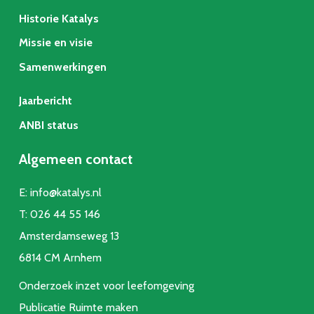
Historie Katalys
Missie en visie
Samenwerkingen
Jaarbericht
ANBI status
Algemeen contact
E:
info@katalys.nl
T:
026 44 55 146
Amsterdamseweg 13
6814 CM Arnhem
Onderzoek inzet voor leefomgeving
Publicatie Ruimte make
n