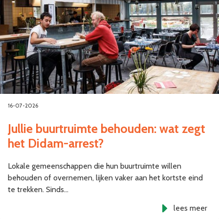
16-07-2026
Jullie buurtruimte behouden: wat zegt
het Didam-arrest?
Lokale gemeenschappen die hun buurtruimte willen
behouden of overnemen, lijken vaker aan het kortste eind
te trekken. Sinds…
lees meer