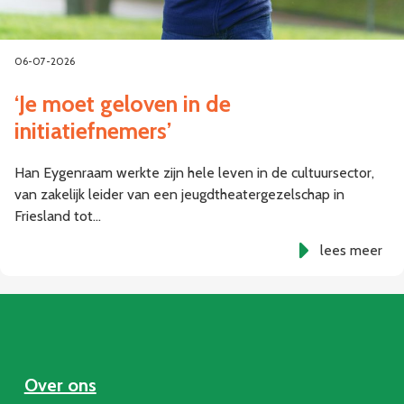
06-07-2026
‘Je moet geloven in de
initiatiefnemers’
Han Eygenraam werkte zijn hele leven in de cultuursector,
van zakelijk leider van een jeugdtheatergezelschap in
Friesland tot…
lees meer
Over ons