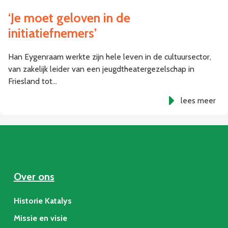
‘Je moet geloven in de
initiatiefnemers’
Han Eygenraam werkte zijn hele leven in de cultuursector,
van zakelijk leider van een jeugdtheatergezelschap in
Friesland tot…
lees meer
Over ons
Historie Katalys
Missie en visie