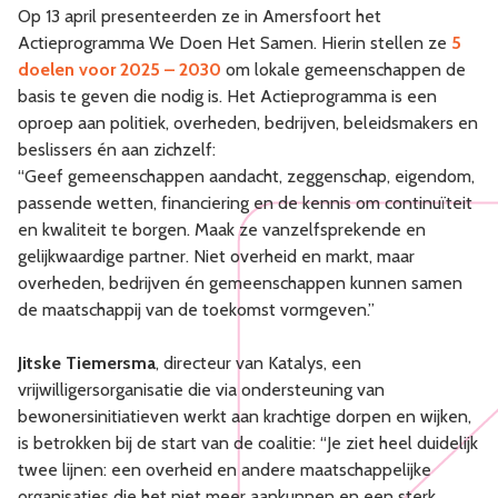
Op 13 april presenteerden ze in Amersfoort het
Actieprogramma We Doen Het Samen. Hierin stellen ze
5
doelen voor 2025 – 2030
om lokale gemeenschappen de
basis te geven die nodig is. Het Actieprogramma is een
oproep aan politiek, overheden, bedrijven, beleidsmakers en
beslissers én aan zichzelf:
“Geef gemeenschappen aandacht, zeggenschap, eigendom,
passende wetten, financiering en de kennis om continuïteit
en kwaliteit te borgen. Maak ze vanzelfsprekende en
gelijkwaardige partner. Niet overheid en markt, maar
overheden, bedrijven én gemeenschappen kunnen samen
de maatschappij van de toekomst vormgeven.”
Jitske Tiemersma
, directeur van Katalys, een
vrijwilligersorganisatie die via ondersteuning van
bewonersinitiatieven werkt aan krachtige dorpen en wijken,
is betrokken bij de start van de coalitie: “Je ziet heel duidelijk
twee lijnen: een overheid en andere maatschappelijke
organisaties die het niet meer aankunnen en een sterk