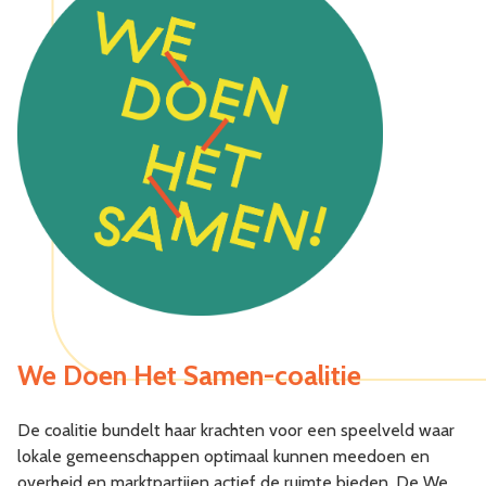
We Doen Het Samen-coalitie
De coalitie bundelt haar krachten voor een speelveld waar
lokale gemeenschappen optimaal kunnen meedoen en
overheid en marktpartijen actief de ruimte bieden. De We