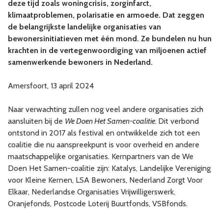
deze tijd zoals woningcrisis, zorginfarct,
klimaatproblemen, polarisatie en armoede. Dat zeggen
de belangrijkste landelijke organisaties van
bewonersinitiatieven met één mond. Ze bundelen nu hun
krachten in de vertegenwoordiging van miljoenen actief
samenwerkende bewoners in Nederland.
Amersfoort, 13 april 2024
Naar verwachting zullen nog veel andere organisaties zich
aansluiten bij de
We Doen Het Samen-coalitie.
Dit verbond
ontstond in 2017 als festival en ontwikkelde zich tot een
coalitie die nu aanspreekpunt is voor overheid en andere
maatschappelijke organisaties. Kernpartners van de We
Doen Het Samen-coalitie zijn: Katalys, Landelijke Vereniging
voor Kleine Kernen, LSA Bewoners, Nederland Zorgt Voor
Elkaar, Nederlandse Organisaties Vrijwilligerswerk,
Oranjefonds, Postcode Loterij Buurtfonds, VSBfonds.