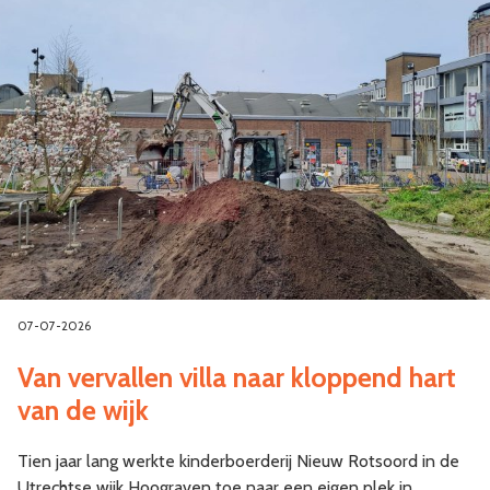
07-07-2026
Van vervallen villa naar kloppend hart
van de wijk
Tien jaar lang werkte kinderboerderij Nieuw Rotsoord in de
Utrechtse wijk Hoograven toe naar een eigen plek in…