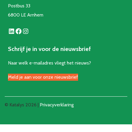
Postbus 33
6800 LE Arnhem
LinkedIn
Facebook
Instagram
Schrijf je in voor de nieuwsbrief
Naar welk e-mailadres vliegt het nieuws?
Meld je aan voor onze nieuwsbrief
© Katalys 2026 |
Privacyverklaring