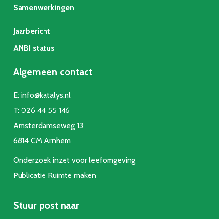
Samenwerkingen
Jaarbericht
ANBI status
Algemeen contact
E:
info@katalys.nl
T:
026 44 55 146
Amsterdamseweg 13
6814 CM Arnhem
Onderzoek inzet voor leefomgeving
Publicatie Ruimte make
n
Stuur post naar