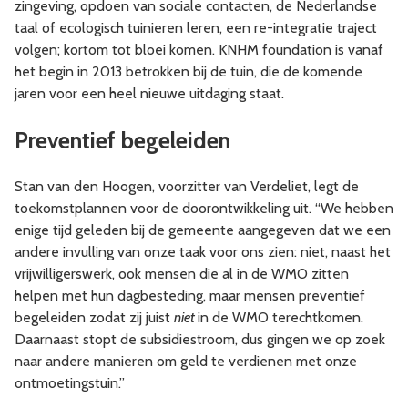
zingeving, opdoen van sociale contacten, de Nederlandse
taal of ecologisch tuinieren leren, een re-integratie traject
volgen; kortom tot bloei komen. KNHM foundation is vanaf
het begin in 2013 betrokken bij de tuin, die de komende
jaren voor een heel nieuwe uitdaging staat.
Preventief begeleiden
Stan van den Hoogen, voorzitter van Verdeliet, legt de
toekomstplannen voor de doorontwikkeling uit. “We hebben
enige tijd geleden bij de gemeente aangegeven dat we een
andere invulling van onze taak voor ons zien: niet, naast het
vrijwilligerswerk, ook mensen die al in de WMO zitten
helpen met hun dagbesteding, maar mensen preventief
begeleiden zodat zij juist
niet
in de WMO terechtkomen.
Daarnaast stopt de subsidiestroom, dus gingen we op zoek
naar andere manieren om geld te verdienen met onze
ontmoetingstuin.”