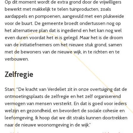
Op dit moment wordt de extra grond door de vrijwilligers
bewerkt met makkelijk te telen tuinproducten, zoals
aardappels en pompoenen, aangevuld met een plukweide
voor de buurt. De gemeente broedt ondertussen nog op
het alternatieve plan dat is ingediend en het kan nog wel
even duren voordat het ei is gelegd. Maar het is de droom
van de initiatiefnemers om het nieuwe stuk grond, samen
met de bewoners van de nieuwe wijk, in te richten en te
verbouwen.
Zelfregie
Stan: “De kracht van Verdeliet zit in onze overtuiging dat de
ontmoetingsplaats de zelfregie en het zelf organiserend
vermogen van mensen versterkt. En dat is goed voor ieders
welzijn en gezondheid, en bevordert de sociale cohesie en
leefomgeving. Ik hoop dat we dit straks kunnen doortrekken
naar de nieuwe woonomgeving in de wijk.”