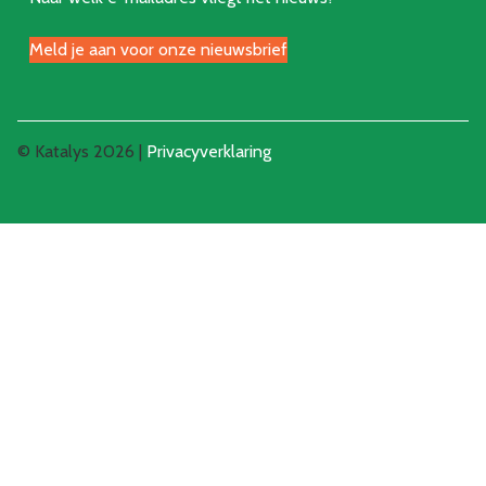
Meld je aan voor onze nieuwsbrief
© Katalys 2026 |
Privacyverklaring