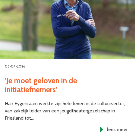
06-07-2026
‘Je moet geloven in de
initiatiefnemers’
Han Eygenraam werkte zijn hele leven in de cultuursector,
van zakelijk leider van een jeugdtheatergezelschap in
Friesland tot…
lees meer