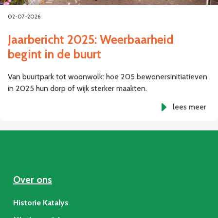
02-07-2026
Jaarbericht 2025: Weerbaarheid
begint in de buurt
Van buurtpark tot woonwolk: hoe 205 bewonersinitiatieven
in 2025 hun dorp of wijk sterker maakten.
lees meer
Over ons
Historie Katalys