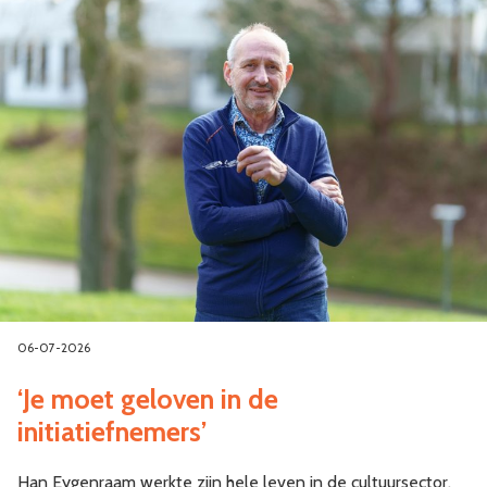
06-07-2026
‘Je moet geloven in de
initiatiefnemers’
Han Eygenraam werkte zijn hele leven in de cultuursector,