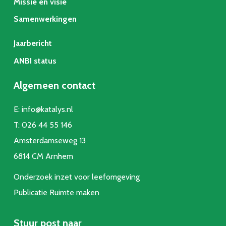
Missie en visie
Samenwerkingen
Jaarbericht
ANBI status
Algemeen contact
E:
info@katalys.nl
T:
026 44 55 146
Amsterdamseweg 13
6814 CM Arnhem
Onderzoek inzet voor leefomgeving
Publicatie Ruimte make
n
Stuur post naar