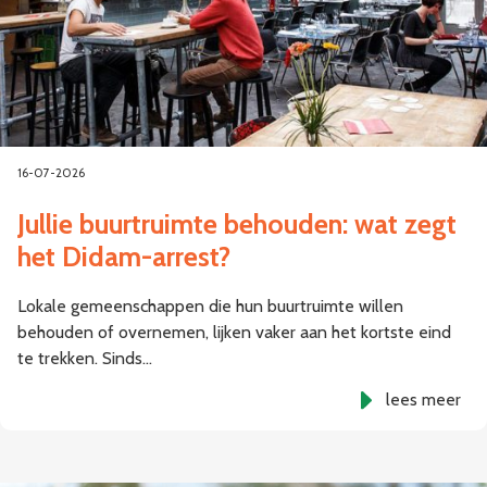
16-07-2026
Jullie buurtruimte behouden: wat zegt
het Didam-arrest?
Lokale gemeenschappen die hun buurtruimte willen
behouden of overnemen, lijken vaker aan het kortste eind
te trekken. Sinds…
lees meer