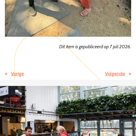
Dit item is gepubliceerd op 7 juli 2026.
«
Vorige
Volgende
»