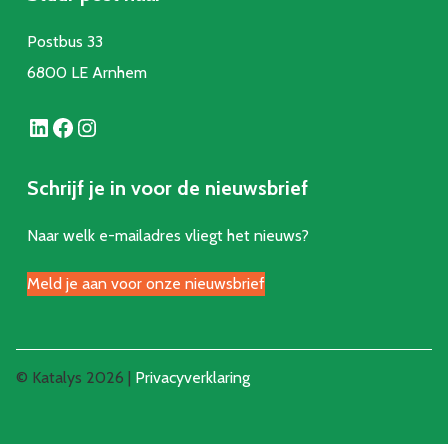
Postbus 33
6800 LE Arnhem
LinkedIn
Facebook
Instagram
Schrijf je in voor de nieuwsbrief
Naar welk e-mailadres vliegt het nieuws?
Meld je aan voor onze nieuwsbrief
© Katalys 2026 |
Privacyverklaring