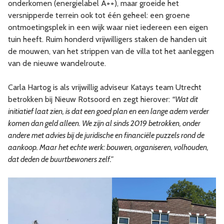
onderkomen (energielabel A++), maar groeide het
versnipperde terrein ook tot één geheel: een groene
ontmoetingsplek in een wijk waar niet iedereen een eigen
tuin heeft. Ruim honderd vrijwilligers staken de handen uit
de mouwen, van het strippen van de villa tot het aanleggen
van de nieuwe wandelroute.
Carla Hartog is als vrijwillig adviseur Katays team Utrecht
betrokken bij Nieuw Rotsoord en zegt hierover:
“Wat dit
initiatief laat zien, is dat een goed plan en een lange adem verder
komen dan geld alleen. We zijn al sinds 2019 betrokken, onder
andere met advies bij de juridische en financiële puzzels rond de
aankoop. Maar het echte werk: bouwen, organiseren, volhouden,
dat deden de buurtbewoners zelf.”