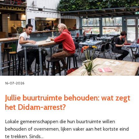
16-07-2026
Jullie buurtruimte behouden: wat zegt
het Didam-arrest?
Lokale gemeenschappen die hun buurtruimte willen
behouden of overnemen, lijken vaker aan het kortste eind
te trekken. Sinds…