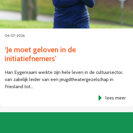
06-07-2026
‘Je moet geloven in de
initiatiefnemers’
Han Eygenraam werkte zijn hele leven in de cultuursector,
van zakelijk leider van een jeugdtheatergezelschap in
Friesland tot…
lees meer