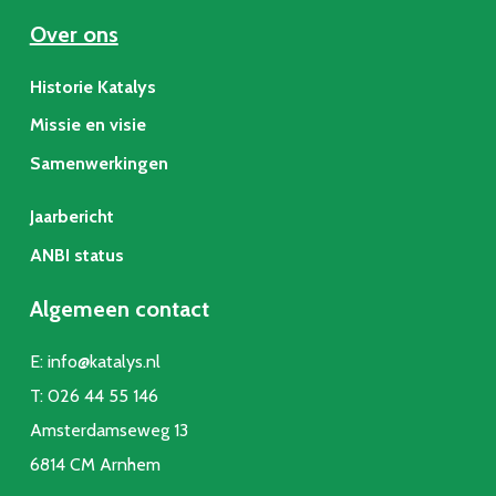
Over ons
Historie Katalys
Missie en visie
Samenwerkingen
Jaarbericht
ANBI status
Algemeen contact
E:
info@katalys.nl
T:
026 44 55 146
Amsterdamseweg 13
6814 CM Arnhem