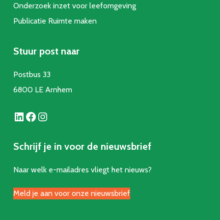
Onderzoek inzet voor leefomgeving
Publicatie Ruimte make
n
Stuur post naar
Postbus 33
6800 LE Arnhem
LinkedIn
Facebook
Instagram
Schrijf je in voor de nieuwsbrief
Naar welk e-mailadres vliegt het nieuws?
Meld je aan voor onze nieuwsbrief