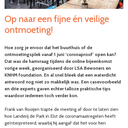
Op naar een fijne én veilige
ontmoeting!
Hoe zorg je ervoor dat het buurthuis of de
ontmoetingsplek vanaf 1 juni ‘coronaproof’ open kan?
Dat was de hamvraag tijdens de online bijeenkomst
vorige week, georganiseerd door LSA Bewoners en
KNHM foundation. En al snel bleek dat een waterdicht
antwoord nog niet zo makkelijk was. Een casevoorbeeld
en drie experts gaven echter talloze praktische tips
waardoor iedereen toch verder kon.
Frank van Rooijen trapte de meeting af door te laten zien
hoe Landerij de Park in Elst de coronamaatregelen heeft
geïnterpreteerd, waarbij hij aangaf dat het voor hen