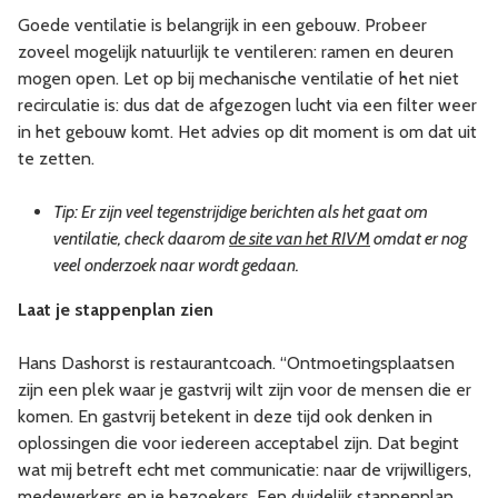
Goede ventilatie is belangrijk in een gebouw. Probeer
zoveel mogelijk natuurlijk te ventileren: ramen en deuren
mogen open. Let op bij mechanische ventilatie of het niet
recirculatie is: dus dat de afgezogen lucht via een filter weer
in het gebouw komt. Het advies op dit moment is om dat uit
te zetten.
Tip: Er zijn veel tegenstrijdige berichten als het gaat om
ventilatie, check daarom
de site van het RIVM
omdat er nog
veel onderzoek naar wordt gedaan.
Laat je stappenplan zien
Hans Dashorst is restaurantcoach. “Ontmoetingsplaatsen
zijn een plek waar je gastvrij wilt zijn voor de mensen die er
komen. En gastvrij betekent in deze tijd ook denken in
oplossingen die voor iedereen acceptabel zijn. Dat begint
wat mij betreft echt met communicatie: naar de vrijwilligers,
medewerkers en je bezoekers. Een duidelijk stappenplan,