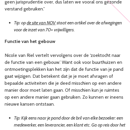
geen jurisprudentie over, dus laten we vooral ons gezonde
verstand gebruiken.”
Tip: op
de site van NOV
staat een artikel over de afwegingen
voor de inzet van 70+ vrijwilligers
.
Functie van het gebouw
Nicole van Riel vertelt vervolgens over de ‘zoektocht naar
de functie van een gebouw.’ Want ook voor buurthuizen en
ontmoetingsplekken kan het zijn dat de functie van je pand
gaat wijzigen. Dat betekent dat je je moet afvragen of
bepaalde activiteiten die je deed misschien op een andere
manier door moet laten gaan. Of misschien kun je ruimtes
op een andere manier gaan gebruiken. Zo kunnen er ineens
nieuwe kansen ontstaan.
Tip: Kijk eens naar je pand door de bril van elke bezoeker: een
medewerker, een leverancier, een klant etc. Ga op reis door het