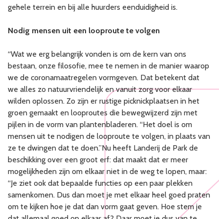
gehele terrein en bij alle huurders eenduidigheid is.
Nodig mensen uit een looproute te volgen
“Wat we erg belangrijk vonden is om de kern van ons
bestaan, onze filosofie, mee te nemen in de manier waarop
we de coronamaatregelen vormgeven. Dat betekent dat
we alles zo natuurvriendelijk en vanuit zorg voor elkaar
wilden oplossen. Zo zijn er rustige picknickplaatsen in het
groen gemaakt en looproutes die bewegwijzerd zijn met
pijlen in de vorm van plantenbladeren. “Het doel is om
mensen uit te nodigen de looproute te volgen, in plaats van
ze te dwingen dat te doen.”Nu heeft Landerij de Park de
beschikking over een groot erf: dat maakt dat er meer
mogelijkheden zijn om elkaar niet in de weg te lopen, maar:
“Je ziet ook dat bepaalde functies op een paar plekken
samenkomen. Dus dan moet je met elkaar heel goed praten
om te kijken hoe je dat dan vorm gaat geven. Hoe stem je
dat allemaal goed op elkaar af? Daar moet je dus van te