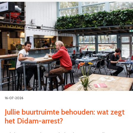
16-07-2026
Jullie buurtruimte behouden: wat zegt
het Didam-arrest?