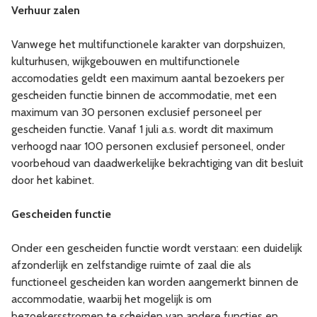
Verhuur zalen
Vanwege het multifunctionele karakter van dorpshuizen,
kulturhusen, wijkgebouwen en multifunctionele
accomodaties geldt een maximum aantal bezoekers per
gescheiden functie binnen de accommodatie, met een
maximum van 30 personen exclusief personeel per
gescheiden functie. Vanaf 1 juli a.s. wordt dit maximum
verhoogd naar 100 personen exclusief personeel, onder
voorbehoud van daadwerkelijke bekrachtiging van dit besluit
door het kabinet.
Gescheiden functie
Onder een gescheiden functie wordt verstaan: een duidelijk
afzonderlijk en zelfstandige ruimte of zaal die als
functioneel gescheiden kan worden aangemerkt binnen de
accommodatie, waarbij het mogelijk is om
bezoekersstromen te scheiden van andere functies en