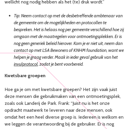
wellicht nog nodig hebben als het (te) druk wordt.”
Tip: Neem contact op met de desbetreffende ambtenaar van
de gemeente om de mogelijkheden en protocollen te
bespreken. Het is helaas nog per gemeente verschillend hoe zij
omgaan met de maatregelen voor ontmoetingsplekken. Er is
nog geen generiek beleid hierover. Kom je er niet uit, neem dan
contact op met LSA Bewoners of KNHM foundation, want we
helpen je graag verder. Maak in ieder geval gebruik van het
invulprotocol
, zodat je bent voorbereid.
Kwetsbare groepen
Hoe ga je om met kwetsbare groepen? Het zijn vaak juist
deze mensen die gebruikmaken van een ontmoetingsplek,
zoals ook Landerij de Park. Frank: “Juist nu is het onze
opdracht maatwerk te leveren naar deze mensen, ook
omdat het een heel diverse groep is. Iedereen is welkom en
we leggen de verantwoording bij de gebruiker. Er is nog