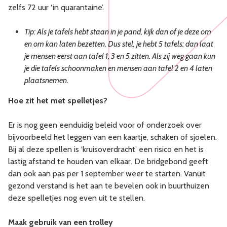
zelfs 72 uur ‘in quarantaine’.
Tip: Als je tafels hebt staan in je pand, kijk dan of je deze om
en om kan laten bezetten. Dus stel, je hebt 5 tafels: dan laat
je mensen eerst aan tafel 1, 3 en 5 zitten. Als zij weg gaan kun
je die tafels schoonmaken en mensen aan tafel 2 en 4 laten
plaatsnemen.
Hoe zit het met spelletjes?
Er is nog geen eenduidig beleid voor of onderzoek over
bijvoorbeeld het leggen van een kaartje, schaken of sjoelen.
Bij al deze spellen is ‘kruisoverdracht’ een risico en het is
lastig afstand te houden van elkaar. De bridgebond geeft
dan ook aan pas per 1 september weer te starten. Vanuit
gezond verstand is het aan te bevelen ook in buurthuizen
deze spelletjes nog even uit te stellen.
Maak gebruik van een trolley