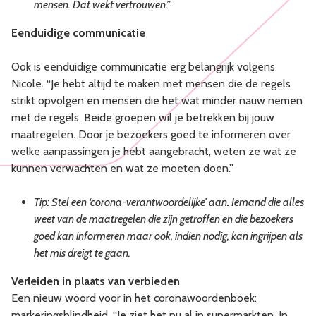
mensen. Dat wekt vertrouwen.”
Eenduidige communicatie
Ook is eenduidige communicatie erg belangrijk volgens
Nicole. “Je hebt altijd te maken met mensen die de regels
strikt opvolgen en mensen die het wat minder nauw nemen
met de regels. Beide groepen wil je betrekken bij jouw
maatregelen. Door je bezoekers goed te informeren over
welke aanpassingen je hebt aangebracht, weten ze wat ze
kunnen verwachten en wat ze moeten doen.”
Tip: Stel een ‘corona-verantwoordelijke’ aan
.
Iemand die alles
weet van de maatregelen die zijn getroffen en die bezoekers
goed kan informeren maar ook, indien nodig, kan ingrijpen als
het mis dreigt te gaan.
Verleiden in plaats van verbieden
Een nieuw woord voor in het coronawoordenboek:
markeringsblindheid. “Je ziet het nu al in supermarkten. In