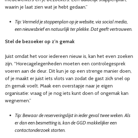
waarin je laat zien wat je hebt gedaan.”
Tip: Vermeld je stappenplan op je website, via social media,
een nieuwsbrief en natuurlijk ter plekke. Dat geeft vertrouwen.
Stel de bezoeker op z’n gemak
Juist omdat het voor iedereen nieuw is, kan het even zoeken
zijn. “Horecagelegenheden moeten een controlegesprek
voeren aan de deur. Dit kun je op een strenge manier doen,
of je maakt er juist iets vlots van zodat de gast zich snel op
z’n gemak voelt. Maak een overstapje naar je eigen
organisatie: vraag of je nog iets kunt doen of ongemak kan
wegnemen.”
Tip: Bewaar de reserveringslijst in ieder geval twee weken. Als
er dan een besmetting is, kan de GGD makkelijker een
contactonderzoek starten.