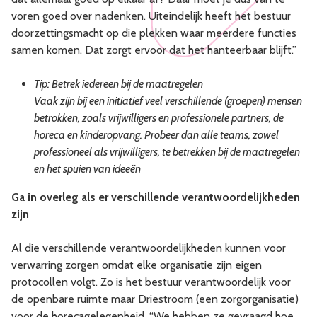
voren goed over nadenken. Uiteindelijk heeft het bestuur
doorzettingsmacht op die plekken waar meerdere functies
samen komen. Dat zorgt ervoor dat het hanteerbaar blijft.”
Tip: Betrek iedereen bij de maatregelen
Vaak zijn bij een initiatief veel verschillende (groepen) mensen
betrokken, zoals vrijwilligers en professionele partners, de
horeca en kinderopvang. Probeer dan alle teams, zowel
professioneel als vrijwilligers, te betrekken bij de maatregelen
en het spuien van ideeën
Ga in overleg als er verschillende verantwoordelijkheden
zijn
Al die verschillende verantwoordelijkheden kunnen voor
verwarring zorgen omdat elke organisatie zijn eigen
protocollen volgt. Zo is het bestuur verantwoordelijk voor
de openbare ruimte maar Driestroom (een zorgorganisatie)
voor de horecagelegenheid. “We hebben ze gevraagd hoe