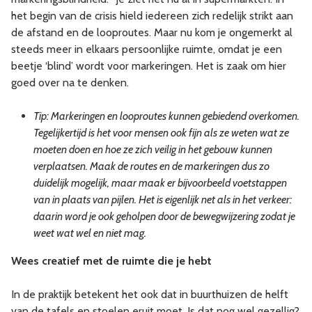
het begin van de crisis hield iedereen zich redelijk strikt aan
de afstand en de looproutes. Maar nu kom je ongemerkt al
steeds meer in elkaars persoonlijke ruimte, omdat je een
beetje ‘blind’ wordt voor markeringen. Het is zaak om hier
goed over na te denken.
Tip: Markeringen en looproutes kunnen gebiedend overkomen.
Tegelijkertijd is het voor mensen ook fijn als ze weten wat ze
moeten doen en hoe ze zich veilig in het gebouw kunnen
verplaatsen. Maak de routes en de markeringen dus zo
duidelijk mogelijk, maar maak er bijvoorbeeld voetstappen
van in plaats van pijlen. Het is eigenlijk net als in het verkeer:
daarin word je ook geholpen door de bewegwijzering zodat je
weet wat wel en niet mag.
Wees creatief met de ruimte die je hebt
In de praktijk betekent het ook dat in buurthuizen de helft
van de tafels en stoelen eruit moet. Is dat nog wel gezellig?