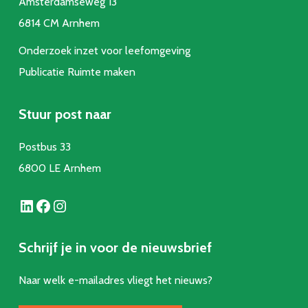
Amsterdamseweg 13
6814 CM Arnhem
Onderzoek inzet voor leefomgeving
Publicatie Ruimte make
n
Stuur post naar
Postbus 33
6800 LE Arnhem
LinkedIn
Facebook
Instagram
Schrijf je in voor de nieuwsbrief
Naar welk e-mailadres vliegt het nieuws?