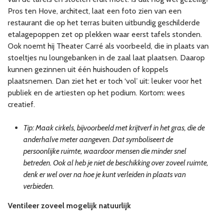
Pros ten Hove, architect, laat een foto zien van een
restaurant die op het terras buiten uitbundig geschilderde
etalagepoppen zet op plekken waar eerst tafels stonden.
Ook noemt hij Theater Carré als voorbeeld, die in plaats van
stoeltjes nu loungebanken in de zaal laat plaatsen. Daarop
kunnen gezinnen uit één huishouden of koppels
plaatsnemen. Dan ziet het er toch ‘vol’ uit: leuker voor het
publiek en de artiesten op het podium. Kortom: wees
creatief.
Tip: Maak cirkels, bijvoorbeeld met krijtverf in het gras, die de
anderhalve meter aangeven. Dat symboliseert de
persoonlijke ruimte, waardoor mensen die minder snel
betreden. Ook al heb je niet de beschikking over zoveel ruimte,
denk er wel over na hoe je kunt verleiden in plaats van
verbieden.
Ventileer zoveel mogelijk natuurlijk