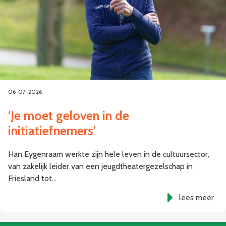
06-07-2026
‘Je moet geloven in de
initiatiefnemers’
Han Eygenraam werkte zijn hele leven in de cultuursector,
van zakelijk leider van een jeugdtheatergezelschap in
Friesland tot…
lees meer