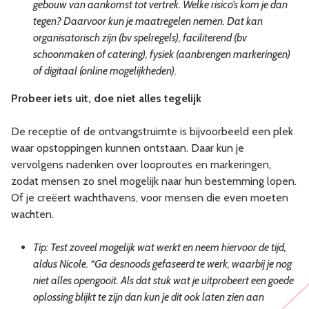
gebouw van aankomst tot vertrek. Welke risico’s kom je dan
tegen? Daarvoor kun je maatregelen nemen. Dat kan
organisatorisch zijn (bv spelregels), faciliterend (bv
schoonmaken of catering), fysiek (aanbrengen markeringen)
of digitaal (online mogelijkheden).
Probeer iets uit, doe niet alles tegelijk
De receptie of de ontvangstruimte is bijvoorbeeld een plek
waar opstoppingen kunnen ontstaan. Daar kun je
vervolgens nadenken over looproutes en markeringen,
zodat mensen zo snel mogelijk naar hun bestemming lopen.
Of je creëert wachthavens, voor mensen die even moeten
wachten.
Tip: Test zoveel mogelijk wat werkt en neem hiervoor de tijd,
aldus Nicole. “Ga desnoods gefaseerd te werk, waarbij je nog
niet alles opengooit. Als dat stuk wat je uitprobeert een goede
oplossing blijkt te zijn dan kun je dit ook laten zien aan