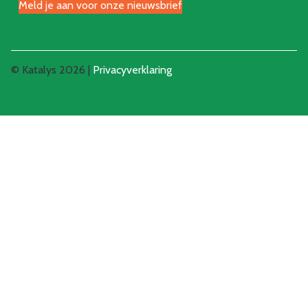
Meld je aan voor onze nieuwsbrief
© Katalys 2026 |
Privacyverklaring