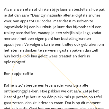
Als mensen eten of drinken bij je kunnen bestellen, hoe pak
je dat dan aan? “Daar zijn natuurlijk allerlei digitale snufjes
voor, van apps tot QR codes. Maar dat is misschien te
ingewikkeld bij een buurthuis. Je kunt dan bijvoorbeeld een
trolley aanschaffen, waarop je een schrijfblokje legt, zodat
mensen (met een eigen pen) hun bestelling kunnen
opschrijven. Vervolgens kun je een trolley ook gebruiken om
het eten en drinken te serveren, gasten pakken dan zelf
hun bordje. Ook hier geldt: wees creatief en denk in
oplossingen!”
Een kopje koffie
Koffie is zo’n beetje een levensader voor bijna alle
ontmoetingsplekken. Hoe pakken we dat aan? Zet je het
klaar of geef je het uit op één plek? “Als je potten op tafel
gaat zetten, dan zit iedereen eraan. Dat is op dit moment
niet zo handig. Gaat het om grotere groepen, dan zou ik een