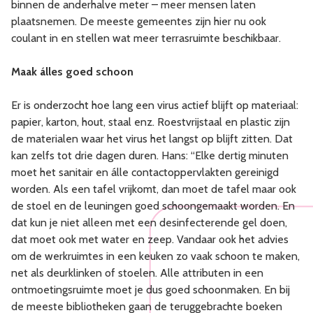
binnen de anderhalve meter – meer mensen laten
plaatsnemen. De meeste gemeentes zijn hier nu ook
coulant in en stellen wat meer terrasruimte beschikbaar.
Maak álles goed schoon
Er is onderzocht hoe lang een virus actief blijft op materiaal:
papier, karton, hout, staal enz. Roestvrijstaal en plastic zijn
de materialen waar het virus het langst op blijft zitten. Dat
kan zelfs tot drie dagen duren. Hans: “Elke dertig minuten
moet het sanitair en álle contactoppervlakten gereinigd
worden. Als een tafel vrijkomt, dan moet de tafel maar ook
de stoel en de leuningen goed schoongemaakt worden. En
dat kun je niet alleen met een desinfecterende gel doen,
dat moet ook met water en zeep. Vandaar ook het advies
om de werkruimtes in een keuken zo vaak schoon te maken,
net als deurklinken of stoelen. Alle attributen in een
ontmoetingsruimte moet je dus goed schoonmaken. En bij
de meeste bibliotheken gaan de teruggebrachte boeken