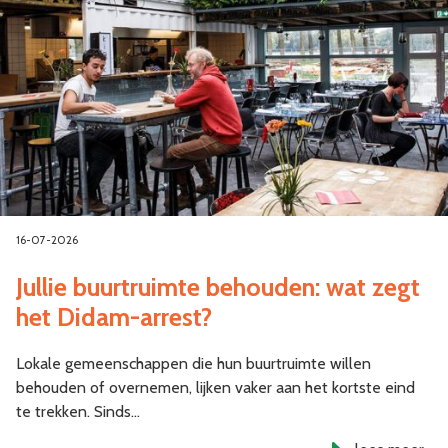
16-07-2026
Jullie buurtruimte behouden: wat zegt
het Didam-arrest?
Lokale gemeenschappen die hun buurtruimte willen
behouden of overnemen, lijken vaker aan het kortste eind
te trekken. Sinds…