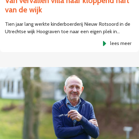
Van vervallen villa naar kloppend hart
van de wijk
Tien jaar lang werkte kinderboerderij Nieuw Rotsoord in de
Utrechtse wijk Hoograven toe naar een eigen plek in…
lees meer