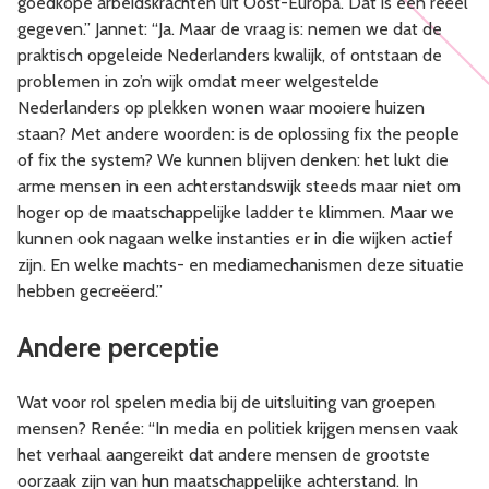
goedkope arbeidskrachten uit Oost-Europa. Dat is een reëel
gegeven.” Jannet: “Ja. Maar de vraag is: nemen we dat de
praktisch opgeleide Nederlanders kwalijk, of ontstaan de
problemen in zo’n wijk omdat meer welgestelde
Nederlanders op plekken wonen waar mooiere huizen
staan? Met andere woorden: is de oplossing fix the people
of fix the system? We kunnen blijven denken: het lukt die
arme mensen in een achterstandswijk steeds maar niet om
hoger op de maatschappelijke ladder te klimmen. Maar we
kunnen ook nagaan welke instanties er in die wijken actief
zijn. En welke machts- en mediamechanismen deze situatie
hebben gecreëerd.”
Andere perceptie
Wat voor rol spelen media bij de uitsluiting van groepen
mensen? Renée: “In media en politiek krijgen mensen vaak
het verhaal aangereikt dat andere mensen de grootste
oorzaak zijn van hun maatschappelijke achterstand. In