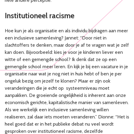
hele andere perceptie.”
Institutioneel racisme
Hoe kun je als organisatie en als individu bijdragen aan meer
een inclusieve samenleving? Jannet: “Door niet in
slachtoffers te denken, maar door je af te vragen wat je zelf
kan doen. Bijvoorbeeld: kies je voor je kinderen liever een
witte of een gemengde school? Ik denk dat ze op een
gemengde school meer leren. En kijk je bij een vacature in je
organisatie naar wat je nog niet in huis hebt of ben je per
ongeluk bezig om jezelf te klonen? Maar er zijn ook
veranderingen die je echt op systeemniveau moet
aanpakken. De groeiende ongelijkheid is inherent aan onze
economisch gerichte, kapitalistische manier van samenleven.
Als we werkelijk een inclusieve samenleving willen
realiseren, zal daar iets moeten veranderen.” Dionne: “Het is
heel goed dat er in het publieke debat nu veel wordt
gesproken over institutioneel racisme, dezelfde