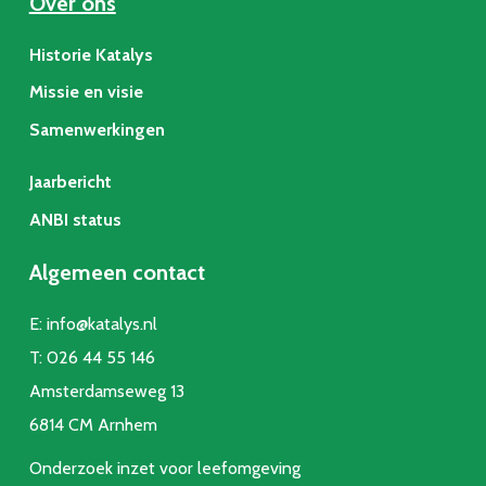
Over ons
Historie Katalys
Missie en visie
Samenwerkingen
Jaarbericht
ANBI status
Algemeen contact
E:
info@katalys.nl
T:
026 44 55 146
Amsterdamseweg 13
6814 CM Arnhem
Onderzoek inzet voor leefomgeving