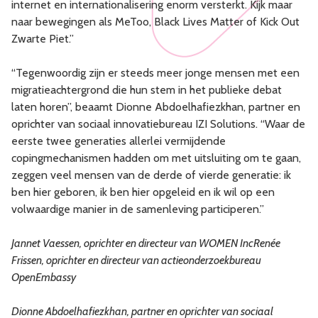
internet en internationalisering enorm versterkt. Kijk maar
naar bewegingen als MeToo, Black Lives Matter of Kick Out
Zwarte Piet.”
“Tegenwoordig zijn er steeds meer jonge mensen met een
migratieachtergrond die hun stem in het publieke debat
laten horen”, beaamt Dionne Abdoelhafiezkhan, partner en
oprichter van sociaal innovatiebureau IZI Solutions. “Waar de
eerste twee generaties allerlei vermijdende
copingmechanismen hadden om met uitsluiting om te gaan,
zeggen veel mensen van de derde of vierde generatie: ik
ben hier geboren, ik ben hier opgeleid en ik wil op een
volwaardige manier in de samenleving participeren.”
Jannet Vaessen, oprichter en directeur van WOMEN IncRenée
Frissen, oprichter en directeur van actieonderzoekbureau
OpenEmbassy
Dionne Abdoelhafiezkhan, partner en oprichter van sociaal