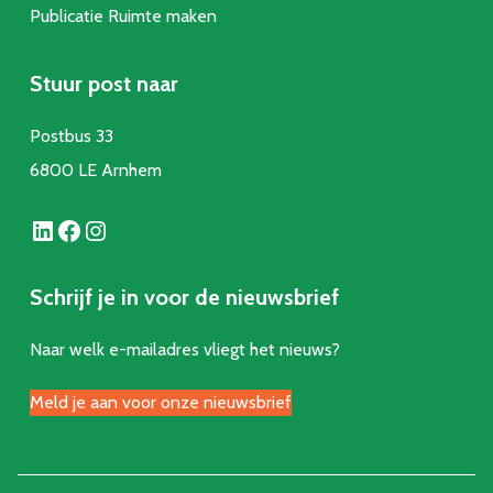
Publicatie Ruimte make
n
Stuur post naar
Postbus 33
6800 LE Arnhem
LinkedIn
Facebook
Instagram
Schrijf je in voor de nieuwsbrief
Naar welk e-mailadres vliegt het nieuws?
Meld je aan voor onze nieuwsbrief