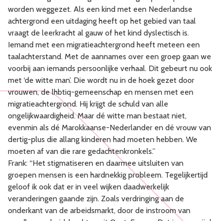
worden weggezet. Als een kind met een Nederlandse
achtergrond een uitdaging heeft op het gebied van taal
vraagt de leerkracht al gauw of het kind dyslectisch is.
Iemand met een migratieachtergrond heeft meteen een
taalachterstand. Met de aannames over een groep gaan we
voorbij aan iemands persoonlijke verhaal. Dit gebeurt nu ook
met ‘de witte man’. Die wordt nu in de hoek gezet door
vrouwen, de lhbtiq-gemeenschap en mensen met een
migratieachtergrond. Hij krijgt de schuld van alle
ongelijkwaardigheid. Maar dé witte man bestaat niet,
evenmin als dé Marokkaanse-Nederlander en dé vrouw van
dertig-plus die allang kinderen had moeten hebben. We
moeten af van die rare gedachtenkronkels.”
Frank: “Het stigmatiseren en daarmee uitsluiten van
groepen mensen is een hardnekkig probleem. Tegelijkertijd
geloof ik ook dat er in veel wijken daadwerkelijk
veranderingen gaande zijn. Zoals verdringing aan de
onderkant van de arbeidsmarkt, door de instroom van