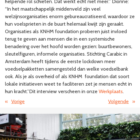
helpende rol schieten. Dat werkt echt niet meer.” Dionne:
“In het maatschappelijk middenveld zijn veel
welzijnsorganisaties enorm gebureaucratiseerd, waardoor ze
hun voelsprieten in de buurt helemaal kwijt zijn geraakt.
Organisaties als KNHM foundation proberen juist invloed
terug te geven aan mensen die in een systemische
benadering over het hoofd worden gezien: buurtbewoners,
sleutelfiguren, informele organisaties. Stichting Carabic in
Amsterdam heeft tijdens de eerste lockdown meer
voedselpakketten samengesteld dan welke voedselbank
ook. Als je als overheid of als KNHM foundation dat soort
lokale initiatieven weet te faciliteren zet je mensen echt in
hun kracht.”Dit interview verscheen in onze
Werkplaats
.
«
Vorige
Volgende
»