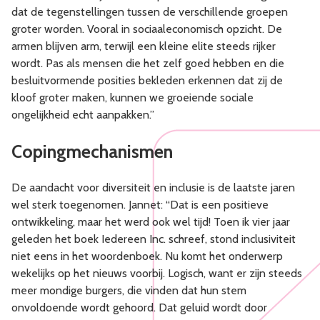
dat de tegenstellingen tussen de verschillende groepen
groter worden. Vooral in sociaaleconomisch opzicht. De
armen blijven arm, terwijl een kleine elite steeds rijker
wordt. Pas als mensen die het zelf goed hebben en die
besluitvormende posities bekleden erkennen dat zij de
kloof groter maken, kunnen we groeiende sociale
ongelijkheid echt aanpakken.”
Copingmechanismen
De aandacht voor diversiteit en inclusie is de laatste jaren
wel sterk toegenomen. Jannet: “Dat is een positieve
ontwikkeling, maar het werd ook wel tijd! Toen ik vier jaar
geleden het boek Iedereen Inc. schreef, stond inclusiviteit
niet eens in het woordenboek. Nu komt het onderwerp
wekelijks op het nieuws voorbij. Logisch, want er zijn steeds
meer mondige burgers, die vinden dat hun stem
onvoldoende wordt gehoord. Dat geluid wordt door