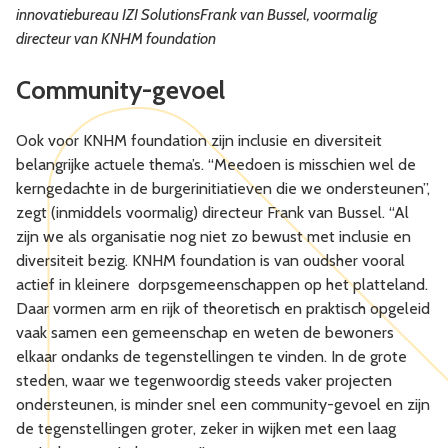
innovatiebureau IZI SolutionsFrank van Bussel, voormalig
directeur van KNHM foundation
Community-gevoel
Ook voor KNHM foundation zijn inclusie en diversiteit
belangrijke actuele thema’s. “Meedoen is misschien wel de
kerngedachte in de burgerinitiatieven die we ondersteunen”,
zegt (inmiddels voormalig) directeur Frank van Bussel. “Al
zijn we als organisatie nog niet zo bewust met inclusie en
diversiteit bezig. KNHM foundation is van oudsher vooral
actief in kleinere dorpsgemeenschappen op het platteland.
Daar vormen arm en rijk of theoretisch en praktisch opgeleid
vaak samen een gemeenschap en weten de bewoners
elkaar ondanks de tegenstellingen te vinden. In de grote
steden, waar we tegenwoordig steeds vaker projecten
ondersteunen, is minder snel een community-gevoel en zijn
de tegenstellingen groter, zeker in wijken met een laag