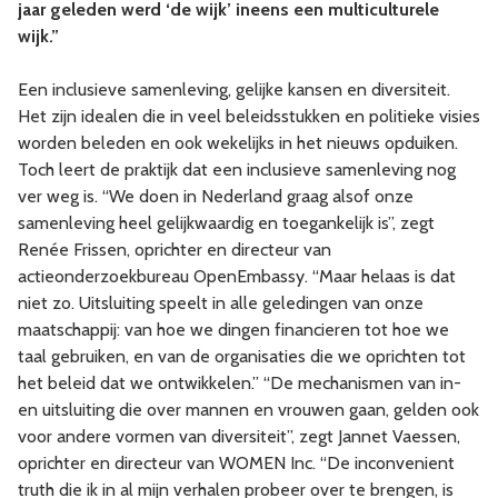
jaar geleden werd ‘de wijk’ ineens een multiculturele
wijk.”
Een inclusieve samenleving, gelijke kansen en diversiteit.
Het zijn idealen die in veel beleidsstukken en politieke visies
worden beleden en ook wekelijks in het nieuws opduiken.
Toch leert de praktijk dat een inclusieve samenleving nog
ver weg is. “We doen in Nederland graag alsof onze
samenleving heel gelijkwaardig en toegankelijk is”, zegt
Renée Frissen, oprichter en directeur van
actieonderzoekbureau OpenEmbassy. “Maar helaas is dat
niet zo. Uitsluiting speelt in alle geledingen van onze
maatschappij: van hoe we dingen financieren tot hoe we
taal gebruiken, en van de organisaties die we oprichten tot
het beleid dat we ontwikkelen.” “De mechanismen van in-
en uitsluiting die over mannen en vrouwen gaan, gelden ook
voor andere vormen van diversiteit”, zegt Jannet Vaessen,
oprichter en directeur van WOMEN Inc. “De inconvenient
truth die ik in al mijn verhalen probeer over te brengen, is