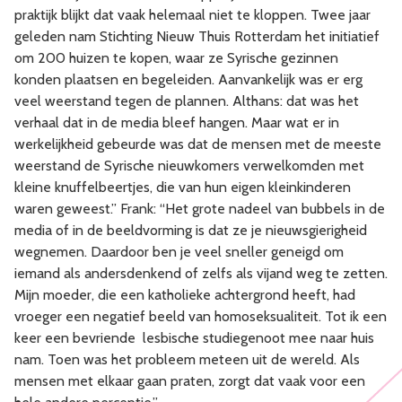
praktijk blijkt dat vaak helemaal niet te kloppen. Twee jaar
geleden nam Stichting Nieuw Thuis Rotterdam het initiatief
om 200 huizen te kopen, waar ze Syrische gezinnen
konden plaatsen en begeleiden. Aanvankelijk was er erg
veel weerstand tegen de plannen. Althans: dat was het
verhaal dat in de media bleef hangen. Maar wat er in
werkelijkheid gebeurde was dat de mensen met de meeste
weerstand de Syrische nieuwkomers verwelkomden met
kleine knuffelbeertjes, die van hun eigen kleinkinderen
waren geweest.” Frank: “Het grote nadeel van bubbels in de
media of in de beeldvorming is dat ze je nieuwsgierigheid
wegnemen. Daardoor ben je veel sneller geneigd om
iemand als andersdenkend of zelfs als vijand weg te zetten.
Mijn moeder, die een katholieke achtergrond heeft, had
vroeger een negatief beeld van homoseksualiteit. Tot ik een
keer een bevriende lesbische studiegenoot mee naar huis
nam. Toen was het probleem meteen uit de wereld. Als
mensen met elkaar gaan praten, zorgt dat vaak voor een