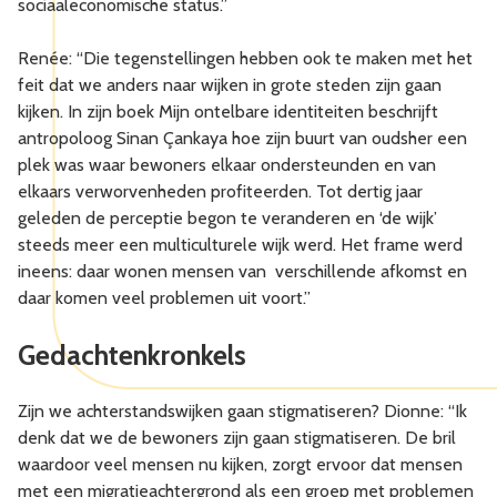
sociaaleconomische status.”
Renée: “Die tegenstellingen hebben ook te maken met het
feit dat we anders naar wijken in grote steden zijn gaan
kijken. In zijn boek Mijn ontelbare identiteiten beschrijft
antropoloog Sinan Çankaya hoe zijn buurt van oudsher een
plek was waar bewoners elkaar ondersteunden en van
elkaars verworvenheden profiteerden. Tot dertig jaar
geleden de perceptie begon te veranderen en ‘de wijk’
steeds meer een multiculturele wijk werd. Het frame werd
ineens: daar wonen mensen van verschillende afkomst en
daar komen veel problemen uit voort.”
Gedachtenkronkels
Zijn we achterstandswijken gaan stigmatiseren? Dionne: “Ik
denk dat we de bewoners zijn gaan stigmatiseren. De bril
waardoor veel mensen nu kijken, zorgt ervoor dat mensen
met een migratieachtergrond als een groep met problemen