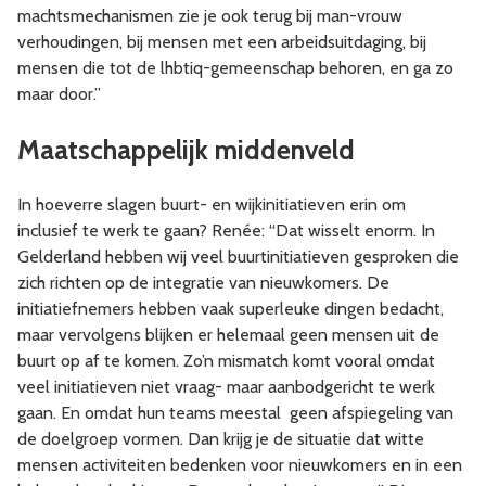
machtsmechanismen zie je ook terug bij man-vrouw
verhoudingen, bij mensen met een arbeidsuitdaging, bij
mensen die tot de lhbtiq-gemeenschap behoren, en ga zo
maar door.”
Maatschappelijk middenveld
In hoeverre slagen buurt- en wijkinitiatieven erin om
inclusief te werk te gaan? Renée: “Dat wisselt enorm. In
Gelderland hebben wij veel buurtinitiatieven gesproken die
zich richten op de integratie van nieuwkomers. De
initiatiefnemers hebben vaak superleuke dingen bedacht,
maar vervolgens blijken er helemaal geen mensen uit de
buurt op af te komen. Zo’n mismatch komt vooral omdat
veel initiatieven niet vraag- maar aanbodgericht te werk
gaan. En omdat hun teams meestal geen afspiegeling van
de doelgroep vormen. Dan krijg je de situatie dat witte
mensen activiteiten bedenken voor nieuwkomers en in een