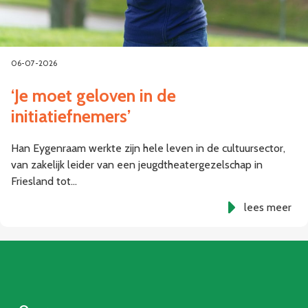
06-07-2026
‘Je moet geloven in de
initiatiefnemers’
Han Eygenraam werkte zijn hele leven in de cultuursector,
van zakelijk leider van een jeugdtheatergezelschap in
Friesland tot…
lees meer