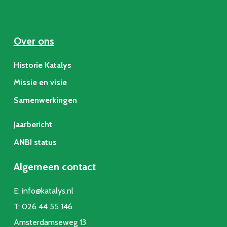
Over ons
Historie Katalys
Missie en visie
Samenwerkingen
Jaarbericht
ANBI status
Algemeen contact
E:
info@katalys.nl
T:
026 44 55 146
Amsterdamseweg 13