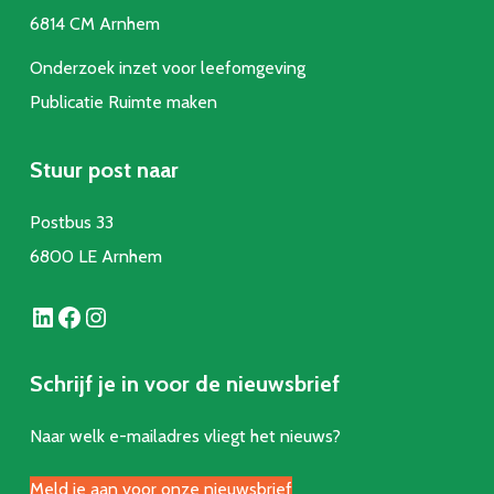
6814 CM Arnhem
Onderzoek inzet voor leefomgeving
Publicatie Ruimte make
n
Stuur post naar
Postbus 33
6800 LE Arnhem
LinkedIn
Facebook
Instagram
Schrijf je in voor de nieuwsbrief
Naar welk e-mailadres vliegt het nieuws?
Meld je aan voor onze nieuwsbrief