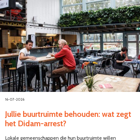
16-07-2026
Jullie buurtruimte behouden: wat zegt
het Didam-arrest?
Lokale gemeenschappen die hun buurtruimte willen