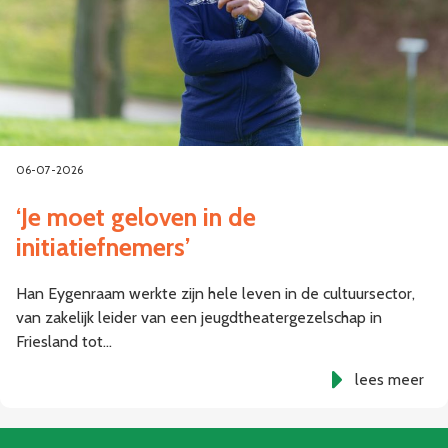
06-07-2026
‘Je moet geloven in de
initiatiefnemers’
Han Eygenraam werkte zijn hele leven in de cultuursector,
van zakelijk leider van een jeugdtheatergezelschap in
Friesland tot…
lees meer