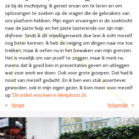
ze bij de inschrijving. Ik geniet ervan om te leren en om
oplossingen te zoeken op de vragen die de gebruikers van
ons platform hebben. Mijn eigen ervaringen in de zoektocht
naar de juiste hulp en het juiste luisterende oor zijn mijn
drijfveer. Sinds ik dit vrijwilligerswerk doe leer ik echt mezelf
nog beter kennen. Ik heb de neiging om dingen naar me toe
trekken, maar ik oefen nu in het bewaken van mijn grenzen.
Het is moeilijk om van jezelf te zeggen, maar ik merk nu
ineens dat ik goed ben in presentaties geven en uitleggen
wat voor werk we doen. Ook voor grote groepen. Dat had ik
nooit van mezelf gedacht. En ik ben een stuk assertiever
geworden, ook in mijn eigen gezin. Ik kom meer voor mezelf
op.”
Dit artikel verscheen in Werkplaats 26.
«
Vorige
Volgende
»