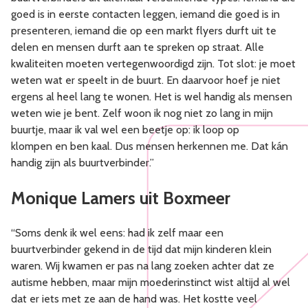
goed is in eerste contacten leggen, iemand die goed is in
presenteren, iemand die op een markt flyers durft uit te
delen en mensen durft aan te spreken op straat. Alle
kwaliteiten moeten vertegenwoordigd zijn. Tot slot: je moet
weten wat er speelt in de buurt. En daarvoor hoef je niet
ergens al heel lang te wonen. Het is wel handig als mensen
weten wie je bent. Zelf woon ik nog niet zo lang in mijn
buurtje, maar ik val wel een beetje op: ik loop op
klompen en ben kaal. Dus mensen herkennen me. Dat kán
handig zijn als buurtverbinder.”
Monique Lamers uit Boxmeer
“Soms denk ik wel eens: had ik zelf maar een
buurtverbinder gekend in de tijd dat mijn kinderen klein
waren. Wij kwamen er pas na lang zoeken achter dat ze
autisme hebben, maar mijn moederinstinct wist altijd al wel
dat er iets met ze aan de hand was. Het kostte veel