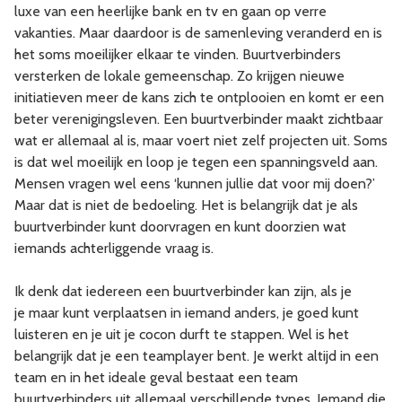
luxe van een heerlijke bank en tv en gaan op verre
vakanties. Maar daardoor is de samenleving veranderd en is
het soms moeilijker elkaar te vinden. Buurtverbinders
versterken de lokale gemeenschap. Zo krijgen nieuwe
initiatieven meer de kans zich te ontplooien en komt er een
beter verenigingsleven. Een buurtverbinder maakt zichtbaar
wat er allemaal al is, maar voert niet zelf projecten uit. Soms
is dat wel moeilijk en loop je tegen een spanningsveld aan.
Mensen vragen wel eens ‘kunnen jullie dat voor mij doen?’
Maar dat is niet de bedoeling. Het is belangrijk dat je als
buurtverbinder kunt doorvragen en kunt doorzien wat
iemands achterliggende vraag is.
Ik denk dat iedereen een buurtverbinder kan zijn, als je
je maar kunt verplaatsen in iemand anders, je goed kunt
luisteren en je uit je cocon durft te stappen. Wel is het
belangrijk dat je een teamplayer bent. Je werkt altijd in een
team en in het ideale geval bestaat een team
buurtverbinders uit allemaal verschillende types. Iemand die