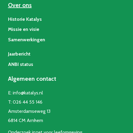
Over ons
Historie Katalys
Missie en visie
Samenwerkingen
Jaarbericht
ANBI status
Algemeen contact
E:
info@katalys.nl
T:
026 44 55 146
Amsterdamseweg 13
6814 CM Arnhem
Onderzoek inzet voor leefomgeving