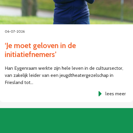
06-07-2026
‘Je moet geloven in de
initiatiefnemers’
Han Eygenraam werkte zijn hele leven in de cultuursector,
van zakelijk leider van een jeugdtheatergezelschap in
Friesland tot…
lees meer