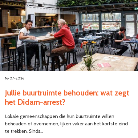
16-07-2026
Jullie buurtruimte behouden: wat zegt
het Didam-arrest?
Lokale gemeenschappen die hun buurtruimte willen
behouden of overnemen, lijken vaker aan het kortste eind
te trekken. Sinds…