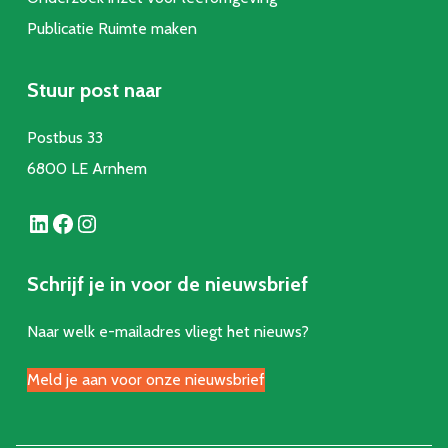
Publicatie Ruimte make
n
Stuur post naar
Postbus 33
6800 LE Arnhem
LinkedIn
Facebook
Instagram
Schrijf je in voor de nieuwsbrief
Naar welk e-mailadres vliegt het nieuws?
Meld je aan voor onze nieuwsbrief