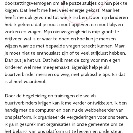
doorzettingsvermogen om alle puzzelstukjes op hun plek te
krijgen. Dat heeft me heel veel energie gekost. Maar het
heeft me ook gevormd tot wie ik nu ben. Door mijn kinderen
heb ik geleerd dat je nooit moet opgeven en moet blijven
zoeken en vragen. Mijn nieuwsgierigheid is mijn grootste
drijfveer: wat is er waar te doen en hoe kun je mensen
wijzen waar ze met bepaalde vragen terecht kunnen. Maar:
je moet niet te enthousiast zijn of te veel strijdlust hebben.
Dan put je het uit. Dat heb ik met de zorg voor m’n eigen
kinderen wel mee meegemaakt. Eigenlijk help je als
buurtverbinder mensen op weg, met praktische tips. En dat
is al heel waardevol.
Door de begeleiding en trainingen die we als
buurtverbinders krijgen kan ik me verder ontwikkelen. Ik ben
handig met de computer en ben nu de webbeheerder van
ons platform. Ik organiseer de vergaderingen voor ons team,
ik ga in gesprek met organisaties in onze gemeente om ze
het belang van ons platform uit te leggen en ondersteun