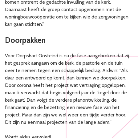
komen omtrent de gedachte invulling van de kerk.
Daarnaast heeft de groep contact opgenomen met de
woningbouwcoöperatie om te kijken wie de zorgwoningen
kan gaan stichten.”
Doorpakken
Voor Dorpshart Oosteind is nu de fase aangebroken dat zij
het gesprek aangaan om de kerk, de pastorie en de tuin
over te nemen tegen een schappelijk bedrag. Ardwin: “Als
daar een antwoord op komt, dan kunnen we doorpakken.
Door corona heeft het project wat vertraging opgelopen,
maar ik verwacht dat begin volgend jaar de ‘kogel door de
kerk gaat.’ Dan volgt de verdere planontwikkeling, de
financiering en de bezetting, een nieuwe fase van het
project. Maar dan zijn we wel weer een tijdje verder hoor.
Dit zijn nu eenmaal projecten van de lange adem.”
Wordt aldus vervolgd!