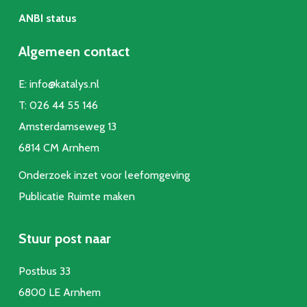
ANBI status
Algemeen contact
E:
info@katalys.nl
T:
026 44 55 146
Amsterdamseweg 13
6814 CM Arnhem
Onderzoek inzet voor leefomgeving
Publicatie Ruimte make
n
Stuur post naar
Postbus 33
6800 LE Arnhem