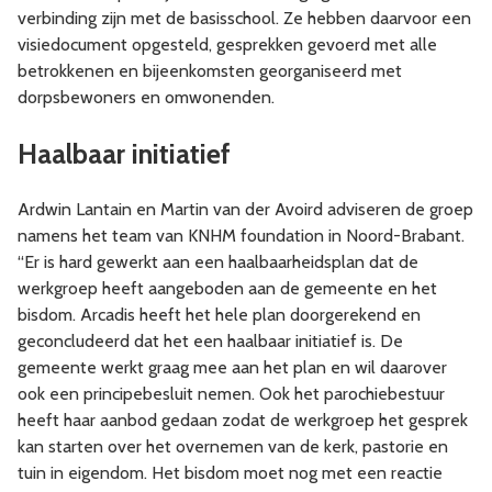
verbinding zijn met de basisschool. Ze hebben daarvoor een
visiedocument opgesteld, gesprekken gevoerd met alle
betrokkenen en bijeenkomsten georganiseerd met
dorpsbewoners en omwonenden.
H
aalbaar initiatief
Ardwin Lantain en Martin van der Avoird adviseren de groep
namens het team van KNHM foundation in Noord-Brabant.
“Er is hard gewerkt aan een haalbaarheidsplan dat de
werkgroep heeft aangeboden aan de gemeente en het
bisdom. Arcadis heeft het hele plan doorgerekend en
geconcludeerd dat het een haalbaar initiatief is. De
gemeente werkt graag mee aan het plan en wil daarover
ook een principebesluit nemen. Ook het parochiebestuur
heeft haar aanbod gedaan zodat de werkgroep het gesprek
kan starten over het overnemen van de kerk, pastorie en
tuin in eigendom. Het bisdom moet nog met een reactie