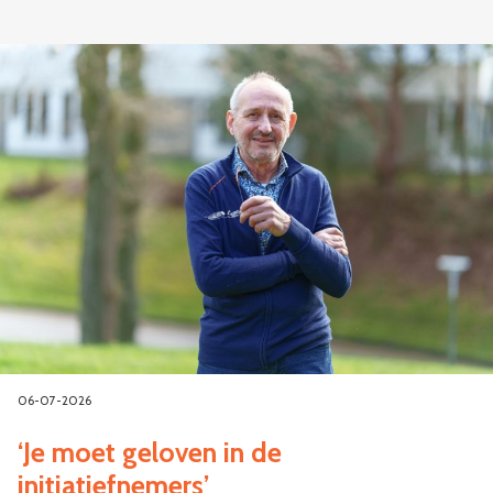
06-07-2026
‘Je moet geloven in de
initiatiefnemers’