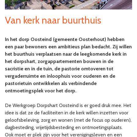
Van kerk naar buurthuis
In het dorp Oosteind (gemeente Oosterhout) hebben
een paar bewoners een ambitieus plan bedacht. Zij willen
het buurthuis verplaatsen naar de leegkomende kerk in
het dorpshart, zorgappartementen bouwen in de
sacristie en in de tuin, de pastorie omtoveren tot
vergaderruimte en inloophuis voor ouderen en de
pastorietuin ontwikkelen als verbindende
ontmoetingsplek voor het dorp.
De Werkgroep Dorpshart Oosteind is er goed druk mee. Het
idee is dat ze de faciliteiten in de kerk willen inzetten voor
geloofsbeleving, zorg en wonen (met de focus op ouderen),
dagbesteding, vrijetijdsbesteding en ontmoetingsplaats.
Ook moet er plek zijn voor het verenigingsleven en een