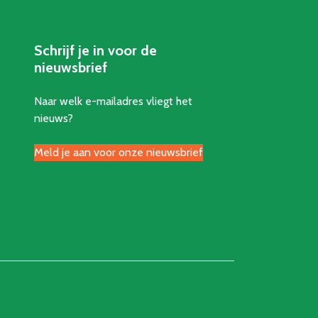
Schrijf je in voor de
nieuwsbrief
Naar welk e-mailadres vliegt het
nieuws?
Meld je aan voor onze nieuwsbrief