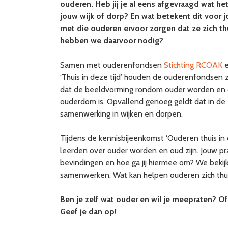
ouderen. Heb jij je al eens afgevraagd wat he
jouw wijk of dorp? En wat betekent dit voor 
met die ouderen ervoor zorgen dat ze zich thu
hebben we daarvoor nodig?
Samen met ouderenfondsen
Stichting RCOAK
‘Thuis in deze tijd’ houden de ouderenfondsen z
dat de beeldvorming rondom ouder worden en oud
ouderdom is. Opvallend genoeg geldt dat in de e
samenwerking in wijken en dorpen.
Tijdens de kennisbijeenkomst ‘Ouderen thuis i
leerden over ouder worden en oud zijn. Jouw prak
bevindingen en hoe ga jij hiermee om? We beki
samenwerken. Wat kan helpen ouderen zich thuis 
Ben je zelf wat ouder en wil je meepraten? Of 
Geef je dan op!