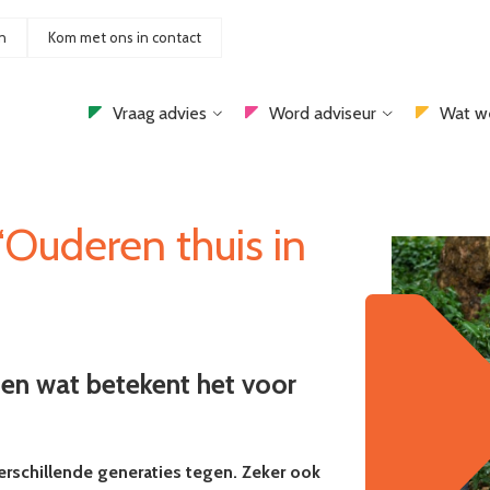
n
Kom met ons in contact
Vraag advies
Word adviseur
Wat w
‘Ouderen thuis in
en wat betekent het voor
verschillende generaties tegen. Zeker ook