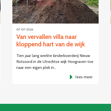
07-07-2026
Van vervallen villa naar
kloppend hart van de wijk
Tien jaar lang werkte kinderboerderij Nieuw
Rotsoord in de Utrechtse wijk Hoograven toe
naar een eigen plek in…
lees meer