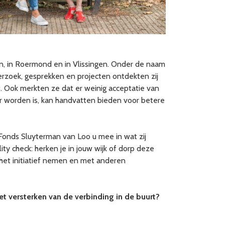
, in Roermond en in Vlissingen. Onder de naam
derzoek, gesprekken en projecten ontdekten zij
. Ook merkten ze dat er weinig acceptatie van
er worden is, kan handvatten bieden voor betere
Fonds Sluyterman van Loo u mee in wat zij
ity check: herken je in jouw wijk of dorp deze
het initiatief nemen en met anderen
het versterken van de verbinding in de buurt?