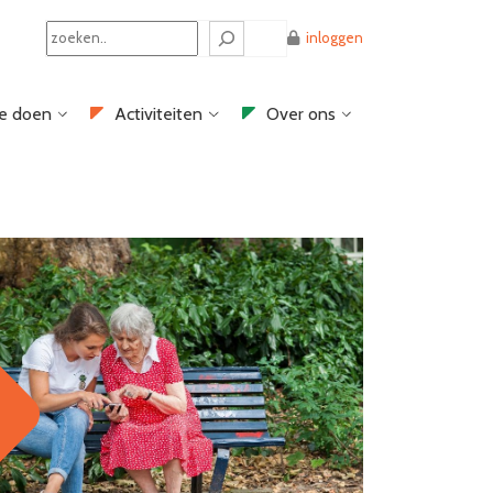
Search
inloggen
e doen
Activiteiten
Over ons