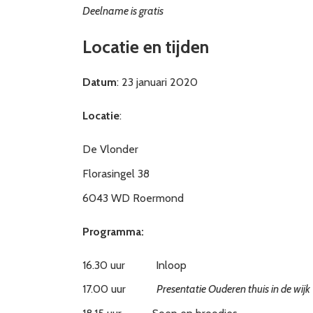
Deelname is gratis
Locatie en tijden
Datum
: 23 januari 2020
Locatie
:
De Vlonder
Florasingel 38
6043 WD Roermond
Programma:
16.30 uur Inloop
17.00 uur
Presentatie Ouderen thuis in de wijk