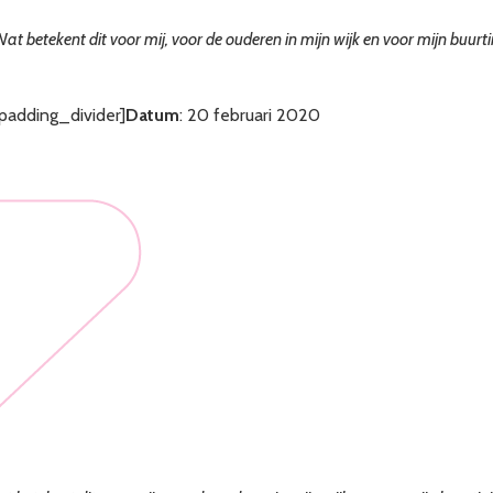
W
at betekent dit voor mij, voor de ouderen in mijn wijk en voor mijn buurti
dding_divider]
Datum
: 20 februari 2020