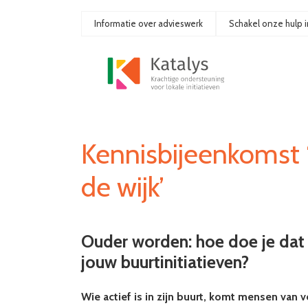
Ga
naar
Informatie over advieswerk
Schakel onze hulp i
de
inhoud
Kennisbijeenkomst 
de wijk’
Ouder worden: hoe doe je dat 
jouw buurtinitiatieven?
Wie actief is in zijn buurt, komt mensen van 