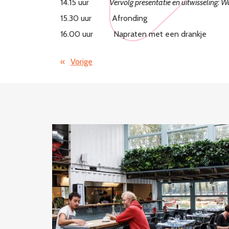
14.15 uur
Vervolg presentatie en uitwisseling: Wa
15.30 uur Afronding
16.00 uur Napraten met een drankje
«
Vorige