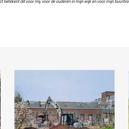
t betekent dit voor mij, voor de ouderen in mijn wijk en voor mijn buurtini