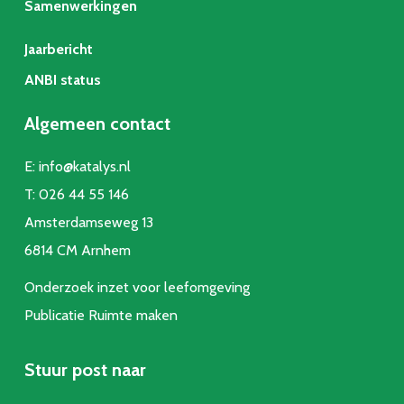
Samenwerkingen
Jaarbericht
ANBI status
Algemeen contact
E:
info@katalys.nl
T:
026 44 55 146
Amsterdamseweg 13
6814 CM Arnhem
Onderzoek inzet voor leefomgeving
Publicatie Ruimte make
n
Stuur post naar