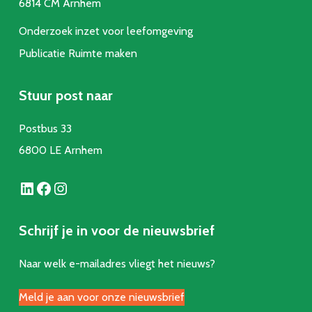
6814 CM Arnhem
Onderzoek inzet voor leefomgeving
Publicatie Ruimte make
n
Stuur post naar
Postbus 33
6800 LE Arnhem
LinkedIn
Facebook
Instagram
Schrijf je in voor de nieuwsbrief
Naar welk e-mailadres vliegt het nieuws?
Meld je aan voor onze nieuwsbrief