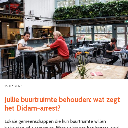
16-07-2026
Jullie buurtruimte behouden: wat zegt
het Didam-arrest?
Lokale gemeenschappen die hun buurtruimte willen