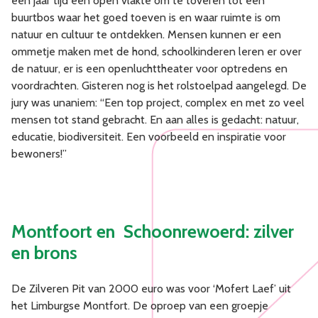
een jaar tijd een open vlakte om te toveren tot een
buurtbos waar het goed toeven is en waar ruimte is om
natuur en cultuur te ontdekken. Mensen kunnen er een
ommetje maken met de hond, schoolkinderen leren er over
de natuur, er is een openluchttheater voor optredens en
voordrachten. Gisteren nog is het rolstoelpad aangelegd. De
jury was unaniem: “Een top project, complex en met zo veel
mensen tot stand gebracht. En aan alles is gedacht: natuur,
educatie, biodiversiteit. Een voorbeeld en inspiratie voor
bewoners!”
Montfoort en Schoonrewoerd: zilver
en brons
De Zilveren Pit van 2000 euro was voor ‘Mofert Laef’ uit
het Limburgse Montfort. De oproep van een groepje