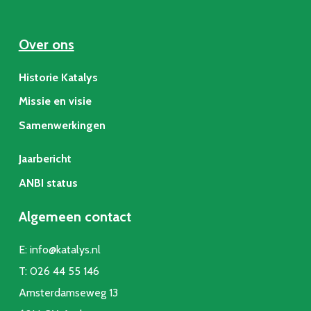
Over ons
Historie Katalys
Missie en visie
Samenwerkingen
Jaarbericht
ANBI status
Algemeen contact
E:
info@katalys.nl
T:
026 44 55 146
Amsterdamseweg 13