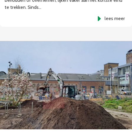
behouden of overnemen, lijken vaker aan het kortste eind
te trekken. Sinds…
lees meer