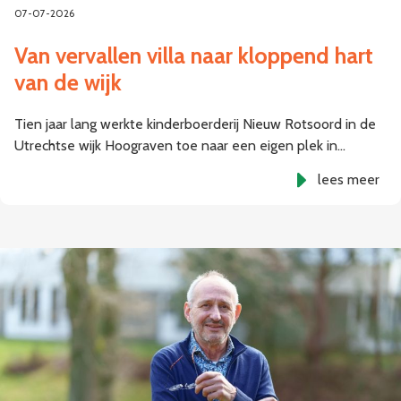
07-07-2026
Van vervallen villa naar kloppend hart
van de wijk
Tien jaar lang werkte kinderboerderij Nieuw Rotsoord in de
Utrechtse wijk Hoograven toe naar een eigen plek in…
lees meer