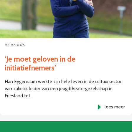
06-07-2026
‘Je moet geloven in de
initiatiefnemers’
Han Eygenraam werkte zijn hele leven in de cultuursector,
van zakelijk leider van een jeugdtheatergezelschap in
Friesland tot…
lees meer