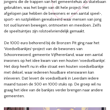
jongens die de trappen van het gemeentehuis als skatebaan
gebruikten, was het begin van dit hele project. Het
afgelopen jaar hebben de bewoners er een aantal speel-,
sport- en rustplekken gerealiseerd waar mensen van jong
tot oud kunnen bewegen, ontmoeten en meedoen. Zelfs
de speeltuintjes zijn rolstoelvriendelijk gemaakt.
De 1000 euro behorend bij de Bronzen Pit ging naar het
‘Voedselbankjes’-project van de bewoners van
Schoonrewoerd, gemeente Vijfherenland, waar een aantal
inwoners op het idee kwam van een houten ‘voedselbankje’.
Het dorp heeft nu in elke straat een houten voedselbankje
met deksel, waar iedereen houdbare etenswaren kan
inleveren. Dat levert de voedselbank in Leerdam iedere
maand tussen de 500 en 1000 stuks op. De groep wil nu
graag het idee van de bankjes verder brengen naar andere
gemeenten.