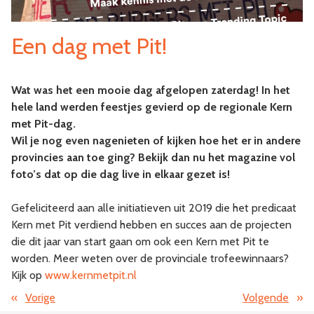
Een dag met Pit!
Wat was het een mooie dag afgelopen zaterdag! In het
hele land werden feestjes gevierd op de regionale Kern
met Pit-dag.
Wil je nog even nagenieten of kijken hoe het er in andere
provincies aan toe ging? Bekijk dan nu het magazine vol
foto’s dat op die dag live in elkaar gezet is!
Gefeliciteerd aan alle initiatieven uit 2019 die het predicaat
Kern met Pit verdiend hebben en succes aan de projecten
die dit jaar van start gaan om ook een Kern met Pit te
worden. Meer weten over de provinciale trofeewinnaars?
Kijk op
www.kernmetpit.nl
«
Vorige
Volgende
»