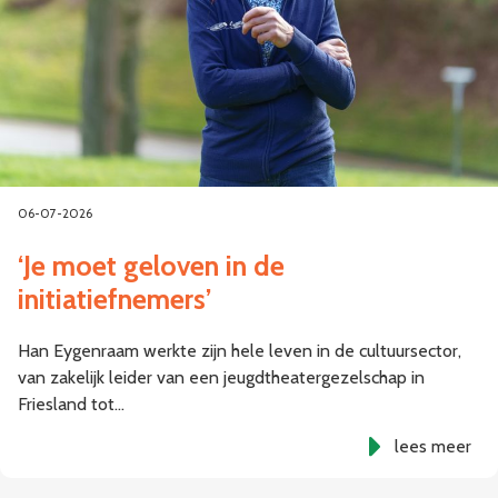
06-07-2026
‘Je moet geloven in de
initiatiefnemers’
Han Eygenraam werkte zijn hele leven in de cultuursector,
van zakelijk leider van een jeugdtheatergezelschap in
Friesland tot…
lees meer