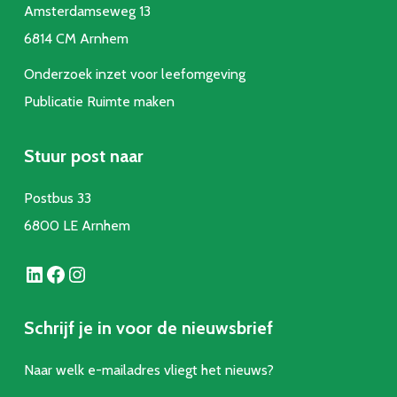
Amsterdamseweg 13
6814 CM Arnhem
Onderzoek inzet voor leefomgeving
Publicatie Ruimte make
n
Stuur post naar
Postbus 33
6800 LE Arnhem
LinkedIn
Facebook
Instagram
Schrijf je in voor de nieuwsbrief
Naar welk e-mailadres vliegt het nieuws?