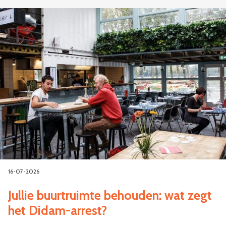
16-07-2026
Jullie buurtruimte behouden: wat zegt
het Didam-arrest?