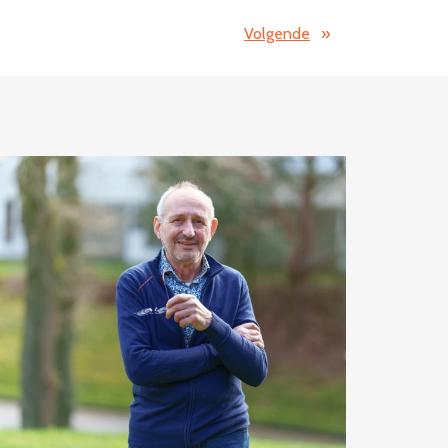
Volgende
»