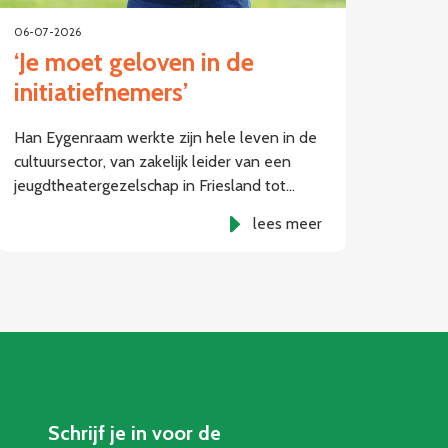
06-07-2026
‘Je moet geloven in de
initiatiefnemers’
Han Eygenraam werkte zijn hele leven in de
cultuursector, van zakelijk leider van een
jeugdtheatergezelschap in Friesland tot…
lees meer
Schrijf je in voor de