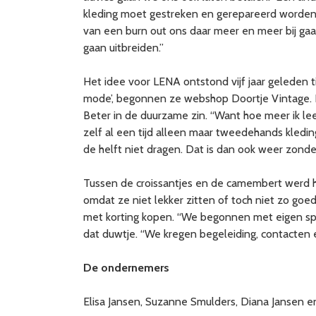
kleding moet gestreken en gerepareerd worden. 
van een burn out ons daar meer en meer bij gaa
gaan uitbreiden.”
Het idee voor LENA ontstond vijf jaar geleden tij
mode’, begonnen ze webshop Doortje Vintage. E
Beter in de duurzame zin. “Want hoe meer ik lee
zelf al een tijd alleen maar tweedehands kleding
de helft niet dragen. Dat is dan ook weer zonde
Tussen de croissantjes en de camembert werd het
omdat ze niet lekker zitten of toch niet zo goed 
met korting kopen. “We begonnen met eigen spa
dat duwtje. “We kregen begeleiding, contacten
De ondernemers
Elisa Jansen, Suzanne Smulders, Diana Jansen 