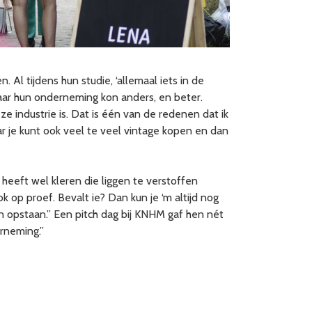
 Al tijdens hun studie, ‘allemaal iets in de
aar hun onderneming kon anders, en beter.
 industrie is. Dat is één van de redenen dat ik
aar je kunt ook veel te veel vintage kopen en dan
heeft wel kleren die liggen te verstoffen
ok op proef. Bevalt ie? Dan kun je ‘m altijd nog
 opstaan.” Een pitch dag bij KNHM gaf hen nét
rneming.”