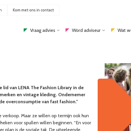
n
Kom met ons in contact
Vraag advies
Word adviseur
Wat w
 lid van LENA The Fashion Library in de
 merken en vintage kleding. Ondernemer
r de overconsumptie van fast fashion.”
verkoop. Maar ze willen op termijn ook hun
heken voor spullen willen beginnen. “En voor
r plan is de sociale tak. De uitgeleende