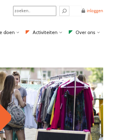
Search
inloggen
e doen
Activiteiten
Over ons