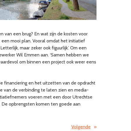
en van een brug? En wat zijn de kosten voor
 een mooi plan. Vooral omdat het initiatief
terlijk, maar zeker ook figuurlijk.’ Om een
medewerker Wil Emmen aan. ‘Samen hebben we
 waardevol om binnen een project ook weer eens
e financiering en het uitzetten van de opdracht
tie van de verbinding te laten zien en media-
nitiatiefnemers voeren met een door Utrechtse
en. De opbrengsten komen ten goede aan
Volgende
»