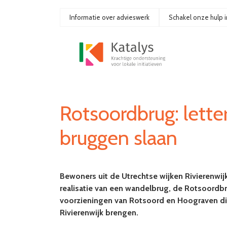
Ga
naar
Informatie over advieswerk
Schakel onze hulp i
de
inhoud
Rotsoordbrug: letterl
bruggen slaan
Bewoners uit de Utrechtse wijken Rivierenw
realisatie van een wandelbrug, de Rotsoordb
voorzieningen van Rotsoord en Hoograven di
Rivierenwijk brengen.