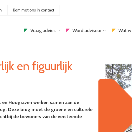
n
Kom met ons in contact
Vraag advies
Word adviseur
Wat w
ijk en figuurlijk
ijk en Hoograven werken samen aan de
rug. Deze brug moet de groene en culturele
chtbij de bewoners van de versteende