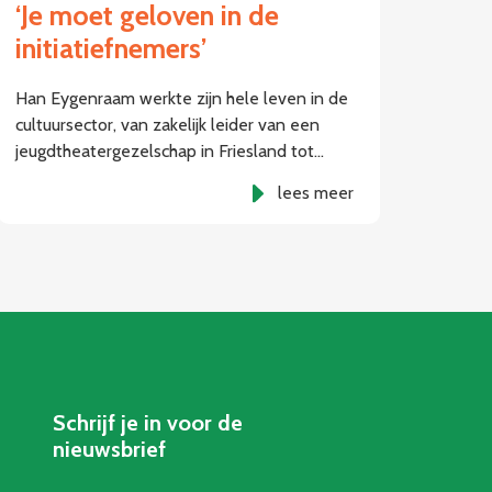
‘Je moet geloven in de
initiatiefnemers’
Han Eygenraam werkte zijn hele leven in de
cultuursector, van zakelijk leider van een
jeugdtheatergezelschap in Friesland tot…
lees meer
Schrijf je in voor de
nieuwsbrief