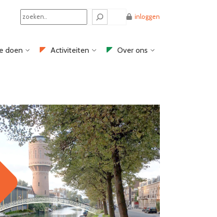
Search
inloggen
e doen
Activiteiten
Over ons