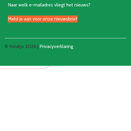
Naar welk e-mailadres vliegt het nieuws?
Meld je aan voor onze nieuwsbrief
© Katalys 2026 |
Privacyverklaring