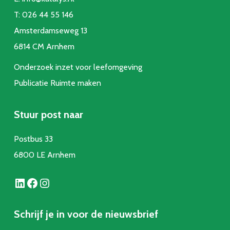
T:
026 44 55 146
Amsterdamseweg 13
6814 CM Arnhem
Onderzoek inzet voor leefomgeving
Publicatie Ruimte make
n
Stuur post naar
Postbus 33
6800 LE Arnhem
LinkedIn
Facebook
Instagram
Schrijf je in voor de nieuwsbrief