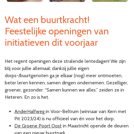
Wat een buurtkracht!
Feestelijke openingen van
initiatieven dit voorjaar
Het regent openingen deze stralende lentedagen! We zijn
blij voor jullie allemaal; dankzij jullie eigen
dorps-/buurtgenoten ga je elkaar (nog) meer ontmoeten,
beter leren kennen, samen dingen ondernemen. Gezelliger,
groener, gezonder: “Samen kunnen we alles.” zeiden ze in
Heteren. En zo is het.
AnderHalfweg
in Voor-Beltrum (winnaar van Kern met
Pit 2023/24) is nu officieel van én voor het dorp.
De Groene Poort Oost
in Maastricht opende de deuren
van een nieuw buurtpark.