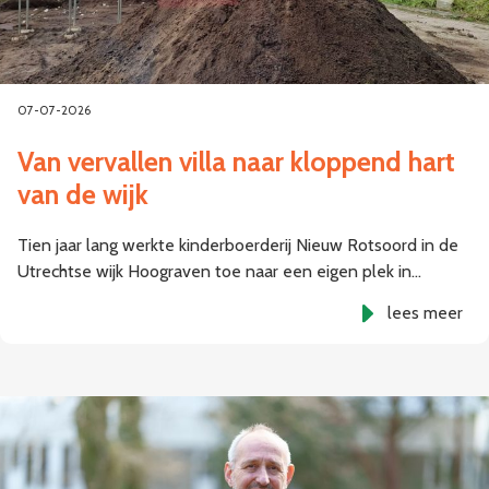
07-07-2026
Van vervallen villa naar kloppend hart
van de wijk
Tien jaar lang werkte kinderboerderij Nieuw Rotsoord in de
Utrechtse wijk Hoograven toe naar een eigen plek in…
lees meer