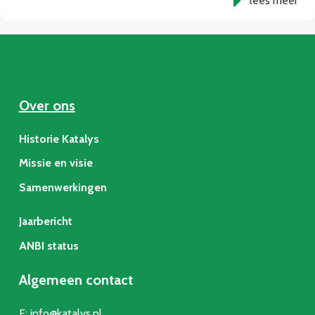
lees meer
Over ons
Historie Katalys
Missie en visie
Samenwerkingen
Jaarbericht
ANBI status
Algemeen contact
E:
info@katalys.nl