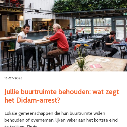
16-07-2026
Jullie buurtruimte behouden: wat zegt
het Didam-arrest?
Lokale gemeenschappen die hun buurtruimte willen
behouden of overnemen, lijken vaker aan het kortste eind
te trekken. Sinds…