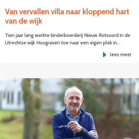
Van vervallen villa naar kloppend hart
van de wijk
Tien jaar lang werkte kinderboerderij Nieuw Rotsoord in de
Utrechtse wijk Hoograven toe naar een eigen plek in…
lees meer