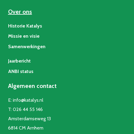
Over ons
Historie Katalys
Missie en visie
Samenwerkingen
Jaarbericht
ANBI status
Algemeen contact
E:
info@katalys.nl
T:
026 44 55 146
Amsterdamseweg 13
6814 CM Arnhem