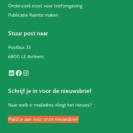
Onderzoek inzet voor leefomgeving
Publicatie Ruimte make
n
Stuur post naar
Postbus 33
6800 LE Arnhem
LinkedIn
Facebook
Instagram
Schrijf je in voor de nieuwsbrief
Naar welk e-mailadres vliegt het nieuws?
Meld je aan voor onze nieuwsbrief