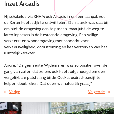
Inzet Arcadis
Hij schakelde via KNHM ook Arcadis in om een aanpak voor
de Kortenhoefsedijk te ontwikkelen. De insteek was daarbij
om niet de omgeving aan te passen, maar juist de weg te
laten inpassen in de bestaande omgeving. Een veilige
verkeers- en woonomgeving met aandacht voor
verkeersveiligheid, doorstroming en het versterken van het
ruimtelijk karakter.
André: “De gemeente Wijdemeren was zo positief over de
gang van zaken dat ze ons ook heeft uitgenodigd om een
vergelijkbare patstelling bij de Oud-Loosdrechtsedijk te
helpen doorbreken. Dat doen we natuurlijk graag!”
«
Vorige
Volgende
»