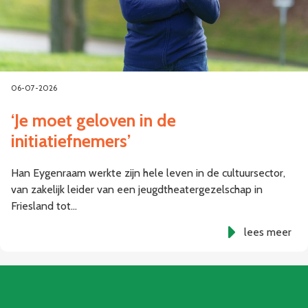
06-07-2026
‘Je moet geloven in de
initiatiefnemers’
Han Eygenraam werkte zijn hele leven in de cultuursector,
van zakelijk leider van een jeugdtheatergezelschap in
Friesland tot…
lees meer