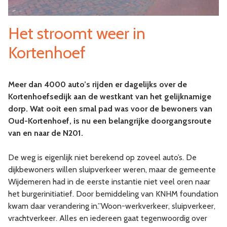
Het stroomt weer in
Kortenhoef
Meer dan 4000 auto’s rijden er dagelijks over de
Kortenhoefsedijk aan de westkant van het gelijknamige
dorp. Wat ooit een smal pad was voor de bewoners van
Oud-Kortenhoef, is nu een belangrijke doorgangsroute
van en naar de N201.
De weg is eigenlijk niet berekend op zoveel auto’s. De
dijkbewoners willen sluipverkeer weren, maar de gemeente
Wijdemeren had in de eerste instantie niet veel oren naar
het burgerinitiatief. Door bemiddeling van KNHM foundation
kwam daar verandering in.”Woon-werkverkeer, sluipverkeer,
vrachtverkeer. Alles en iedereen gaat tegenwoordig over