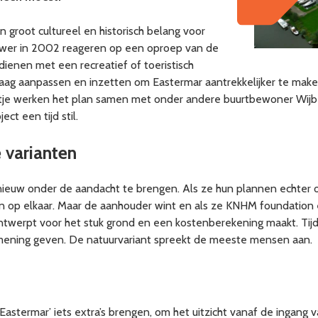
n groot cultureel en historisch belang voor
uwer in 2002 reageren op een oproep van de
 dienen met een recreatief of toeristisch
graag aanpassen en inzetten om Eastermar aantrekkelijker te make
reetje werken het plan samen met onder andere buurtbewoner Wi
ct een tijd stil.
 varianten
opnieuw onder de aandacht te brengen. Als ze hun plannen echte
en op elkaar. Maar de aanhouder wint en als ze KNHM foundation 
en ontwerpt voor het stuk grond en een kostenberekening maakt. T
ening geven. De natuurvariant spreekt de meeste mensen aan.
Eastermar’ iets extra’s brengen, om het uitzicht vanaf de ingang 