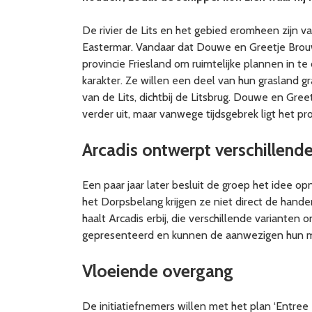
De rivier de Lits en het gebied eromheen zijn va
Eastermar. Vandaar dat Douwe en Greetje Bro
provincie Friesland om ruimtelijke plannen in te
karakter. Ze willen een deel van hun grasland 
van de Lits, dichtbij de Litsbrug. Douwe en G
verder uit, maar vanwege tijdsgebrek ligt het proje
Arcadis ontwerpt verschillende
Een paar jaar later besluit de groep het idee 
het Dorpsbelang krijgen ze niet direct de hand
haalt Arcadis erbij, die verschillende variant
gepresenteerd en kunnen de aanwezigen hun m
Vloeiende overgang
De initiatiefnemers willen met het plan ‘Entree 