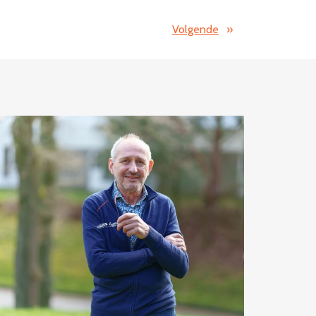
Volgende
»