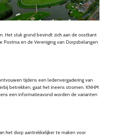
n. Het stuk grond bevindt zich aan de oostkant
jbe Postma en de Vereniging van Dorpsbelangen
r ontvouwen tijdens een ledenvergadering van
erbij betrekken, gaat het ineens stromen. KNHM
ijdens een informatieavond worden de varianten
van het dorp aantrekkelijker te maken voor