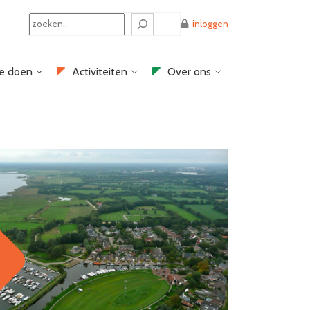
Search
inloggen
e doen
Activiteiten
Over ons