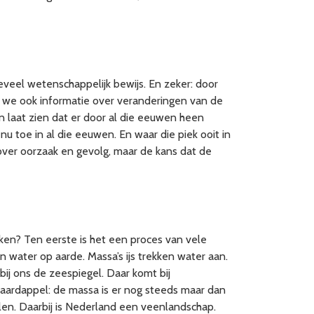
eveel wetenschappelijk bewijs. En zeker: door
n we ook informatie over veranderingen van de
 laat zien dat er door al die eeuwen heen
u toe in al die eeuwen. En waar die piek ooit in
over oorzaak en gevolg, maar de kans dat de
ken? Ten eerste is het een proces van vele
 water op aarde. Massa’s ijs trekken water aan.
 bij ons de zeespiegel. Daar komt bij
aardappel: de massa is er nog steeds maar dan
len. Daarbij is Nederland een veenlandschap.