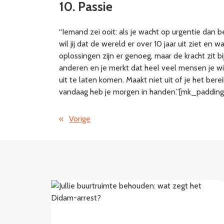
10. Passie
“Iemand zei ooit: als je wacht op urgentie dan ben
wil jij dat de wereld er over 10 jaar uit ziet en
oplossingen zijn er genoeg, maar de kracht zit b
anderen en je merkt dat heel veel mensen je wi
uit te laten komen. Maakt niet uit of je het be
vandaag heb je morgen in handen.”[mk_padding
«
Vorige