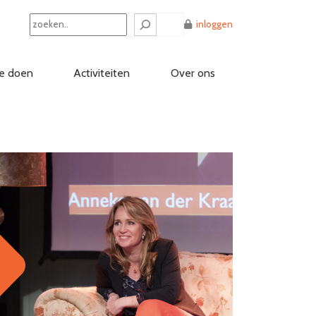
Search
inloggen
e doen
Activiteiten
Over ons