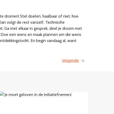
f te dromen! Stel doelen, haalbaar of niet, hoe
 Dan volgt de rest vanzelf. Technische
cht. Ga met elkaar in gesprek, deel je droom met
ken. Doe een wens en maak plannen om die wens
 ontdekkingstocht. En begin vandaag al, want
Volgende
»