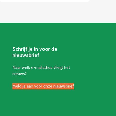
Schrijf je in voor de
nieuwsbrief
Naar welk e-mailadres vliegt het
nieuws?
Meld je aan voor onze nieuwsbrief