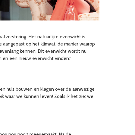
atverstoring. Het natuurlijke evenwicht is
 aangepast op het klimaat, de manier waarop
eeuwenlang kennen. Dit evenwicht wordt nu
n en een nieuw evenwicht vinden.”
 een huis bouwen en klagen over de aanwezige
eik waar we kunnen leven! Zoals ik het zie: we
roloog nog nooit meegemaakt. Na de