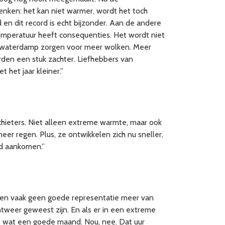
enken: het kan niet warmer, wordt het toch
n dit record is echt bijzonder. Aan de andere
emperatuur heeft consequenties. Het wordt niet
r waterdamp zorgen voor meer wolken. Meer
den een stuk zachter. Liefhebbers van
het jaar kleiner.”
chieters. Niet alleen extreme warmte, maar ook
r regen. Plus, ze ontwikkelen zich nu sneller,
ijd aankomen.”
lden vaak geen goede representatie meer van
weer geweest zijn. En als er in een extreme
r, wat een goede maand. Nou, nee. Dat uur