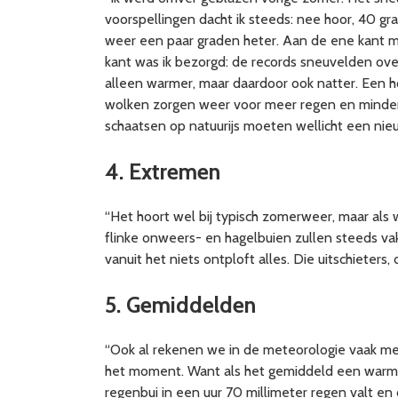
voorspellingen dacht ik steeds: nee hoor, 40 g
weer een paar graden heter. Aan de ene kant m
kant was ik bezorgd: de records sneuvelden ove
alleen warmer, maar daardoor ook natter. Een
wolken zorgen weer voor meer regen en minder 
schaatsen op natuurijs moeten wellicht een nie
4. Extremen
“Het hoort wel bij typisch zomerweer, maar als 
flinke onweers- en hagelbuien zullen steeds va
vanuit het niets ontploft alles. Die uitschieters
5. Gemiddelden
“Ook al rekenen we in de meteorologie vaak me
het moment. Want als het gemiddeld een warme 
regenbui in een uur 70 millimeter regen valt e