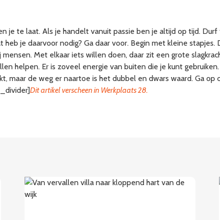
 je te laat. Als je handelt vanuit passie ben je altijd op tijd. Dur
 wat heb je daarvoor nodig? Ga daar voor. Begin met kleine stapjes.
ij mensen. Met elkaar iets willen doen, daar zit een grote slagkra
llen helpen. Er is zoveel energie van buiten die je kunt gebrui
reikt, maar de weg er naartoe is het dubbel en dwars waard. Ga op
_divider]
Dit artikel verscheen in Werkplaats 28.