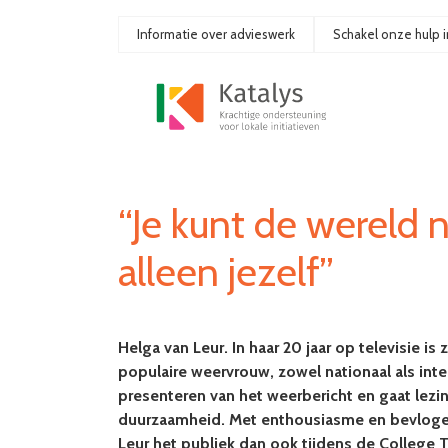
Ga
naar
Informatie over advieswerk
Schakel onze hulp i
de
inhoud
“Je kunt de wereld 
alleen jezelf”
Helga van Leur. In haar 20 jaar op televisie 
populaire weervrouw, zowel nationaal als inte
presenteren van het weerbericht en gaat lezi
duurzaamheid. Met enthousiasme en bevloge
Leur het publiek dan ook tijdens de College