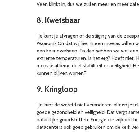
Veen klinkt in, dus we zullen meer en meer dalen
8. Kwetsbaar
“Je kunt je afvragen of de stijging van de zeesp
Waarom? Omdat wij hier in een moeras willen w
een keer overheen. En dan hebben we wel een p
extreme temperaturen. Is het erg? Hoeft niet. He
mens je ultieme doel stabiliteit en veiligheid.
kunnen blijven wonen.”
9. Kringloop
“Je kunt de wereld niet veranderen, alleen jeze
goede gezondheid en veiligheid. Dat vergt sam
natuurlijke grondstoffen. Energie die vrijkomt h
datacenters ook goed gebruiken om de kerk ver