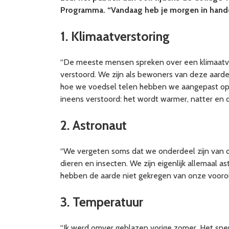
Programma. “Vandaag heb je morgen in hand
1. Klimaatverstoring
“De meeste mensen spreken over een klimaatveran
verstoord. We zijn als bewoners van deze aar
hoe we voedsel telen hebben we aangepast op de
ineens verstoord: het wordt warmer, natter en
2. Astronaut
“We vergeten soms dat we onderdeel zijn van de
dieren en insecten. We zijn eigenlijk allemaal 
hebben de aarde niet gekregen van onze vooro
3. Temperatuur
“Ik werd omver geblazen vorige zomer. Het sneu