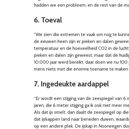
hadden we een probleem, en de rest van de m
6. Toeval
“We zien die extremen te vaak om nog te kunnen
de eeuwen heen zijn er pieken en dalen geweest
temperatuur en de hoeveelheid CO2 in de lucht
pieken en dalen zijn geweest, maar dat de huidi
10.000 jaar werd bereikt, daar doen we nu 100 
mens niets met die enorme toename te maken hee
7. Ingedeukte aardappel
“Er wordt een stijging van de zeespiegel van 6
jaren, die 6 meter stijging ga ik ook niet meer
Als dat ijs smelt, dan daalt de zeespiegel op die
dat ijskappen land naar beneden duwen, waardo
op een andere plek. De ijskap in Noorwegen duw