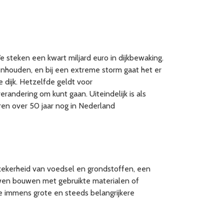
e steken een kwart miljard euro in dijkbewaking.
nhouden, en bij een extreme storm gaat het er
dijk. Hetzelfde geldt voor
randering om kunt gaan. Uiteindelijk is als
eren over 50 jaar nog in Nederland
 zekerheid van voedsel en grondstoffen, een
uwen bouwen met gebruikte materialen of
die immens grote en steeds belangrijkere