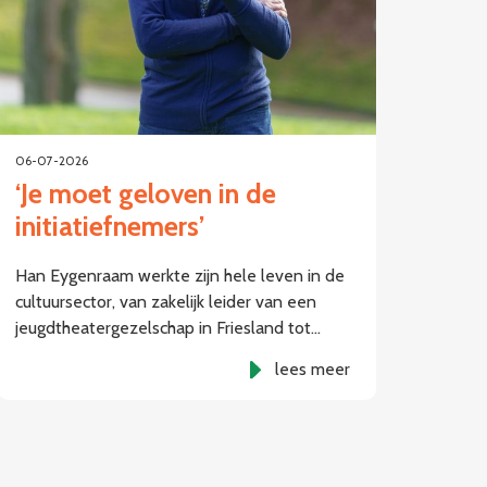
06-07-2026
‘Je moet geloven in de
initiatiefnemers’
Han Eygenraam werkte zijn hele leven in de
cultuursector, van zakelijk leider van een
jeugdtheatergezelschap in Friesland tot…
lees meer