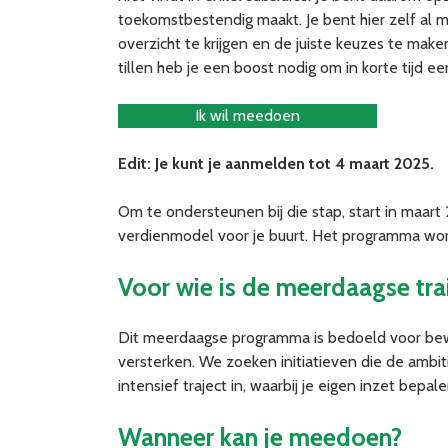
toekomstbestendig maakt. Je bent hier zelf al m
overzicht te krijgen en de juiste keuzes te make
tillen heb je een boost nodig om in korte tijd e
Ik wil meedoen
Edit: Je kunt je aanmelden tot 4 maart 2025.
Om te ondersteunen bij die stap, start in maa
verdienmodel voor je buurt. Het programma wor
Voor wie is de meerdaagse tr
Dit meerdaagse programma is bedoeld voor bewo
versterken. We zoeken initiatieven die de amb
intensief traject in, waarbij je eigen inzet bepa
Wanneer kan je meedoen?