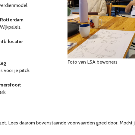
verdienmodel.
| Rotterdam
Wijkpaleis.
ntb locatie
Foto van LSA bewoners
leg
 voor je pitch.
Amersfoort
erk.
inzet. Lees daarom bovenstaande voorwaarden goed door. Mocht j