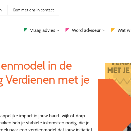
n
Kom met ons in contact
Vraag advies
Word adviseur
Wat w
ienmodel in de
g Verdienen met je
ppelijke impact in jouw buurt, wijk of dorp.
maken heb je stabiele inkomsten nodig, die je
zoek naar een verdienmodel dat jouw initiatief