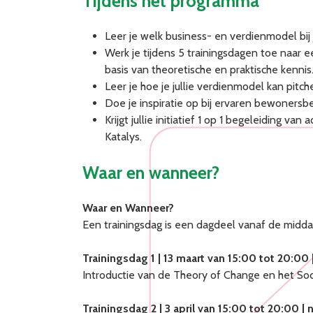
Tijdens het programma
Leer je welk business- en verdienmodel bij jul
Werk je tijdens 5 trainingsdagen toe naar e
basis van theoretische en praktische kennis
Leer je hoe je jullie verdienmodel kan pitch
Doe je inspiratie op bij ervaren bewonersbe
Krijgt jullie initiatief 1 op 1 begeleiding v
Katalys.
Waar en wanneer?
Waar en Wanneer?
Een trainingsdag is een dagdeel vanaf de middag 
Trainingsdag 1 | 13 maart van 15:00 tot 20:00 
Introductie van de Theory of Change en het Soc
Trainingsdag 2 | 3 april van 15:00 tot 20:00 | 