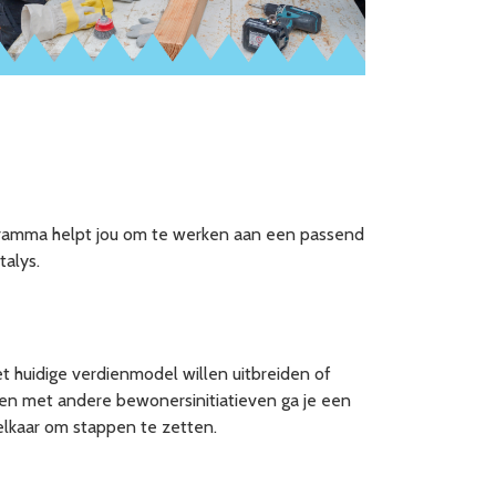
ogramma helpt jou om te werken aan een passend
alys.
 huidige verdienmodel willen uitbreiden of
men met andere bewonersinitiatieven ga je een
t elkaar om stappen te zetten.