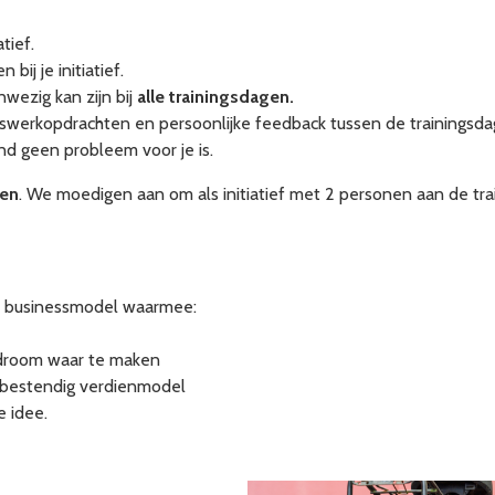
tief.
ij je initiatief.
nwezig kan zijn bij
alle trainingsdagen.
uiswerkopdrachten en persoonlijke feedback tussen de trainingsda
and geen probleem voor je is.
ven
. We moedigen aan om als initiatief met 2 personen aan de tra
al businessmodel waarmee:
 droom waar te maken
tbestendig verdienmodel
e idee.