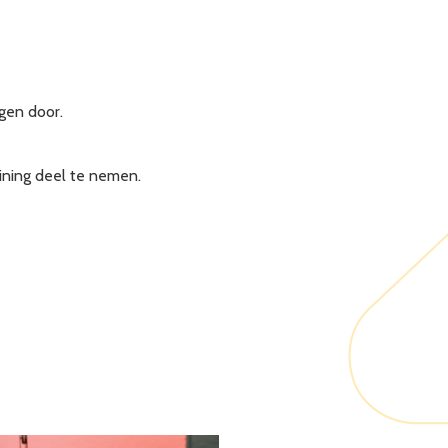
gen door.
ining deel te nemen.