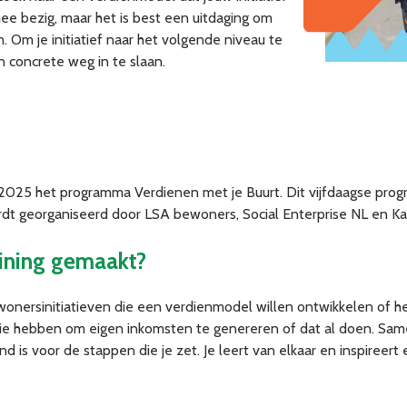
ee bezig, maar het is best een uitdaging om
n. Om je initiatief naar het volgende niveau te
en concrete weg in te slaan.
rt 2025 het programma Verdienen met je Buurt. Dit vijfdaagse pr
dt georganiseerd door LSA bewoners, Social Enterprise NL en Kat
aining gemaakt?
nersinitiatieven die een verdienmodel willen ontwikkelen of het
itie hebben om eigen inkomsten te genereren of dat al doen. Sa
lend is voor de stappen die je zet. Je leert van elkaar en inspireer