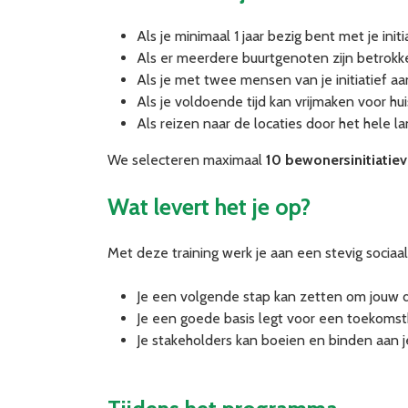
Als je minimaal 1 jaar bezig bent met je initia
Als er meerdere buurtgenoten zijn betrokken b
Als je met twee mensen van je initiatief aa
Als je voldoende tijd kan vrijmaken voor h
Als reizen naar de locaties door het hele l
We selecteren maximaal
10 bewonersinitiatie
Wat levert het je op?
Met deze training werk je aan een stevig socia
Je een volgende stap kan zetten om jouw
Je een goede basis legt voor een toekoms
Je stakeholders kan boeien en binden aan j