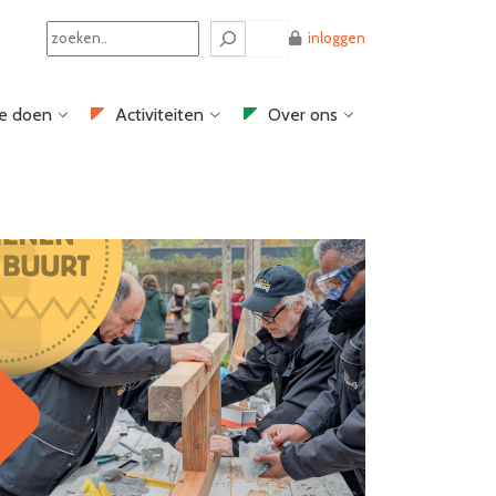
Search
inloggen
e doen
Activiteiten
Over ons