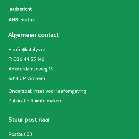
Jaarbericht
ANBI status
Algemeen contact
E:
info@katalys.nl
T:
026 44 55 146
Amsterdamseweg 13
6814 CM Arnhem
Onderzoek inzet voor leefomgeving
Publicatie Ruimte make
n
Stuur post naar
Postbus 33