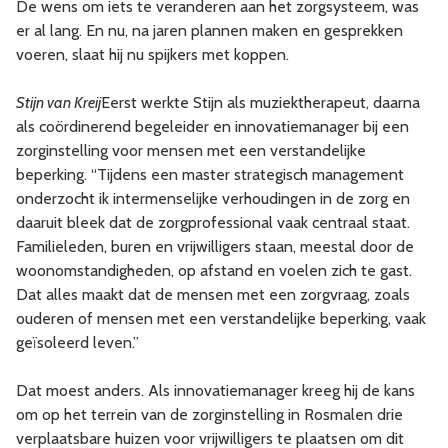
De wens om iets te veranderen aan het zorgsysteem, was
er al lang. En nu, na jaren plannen maken en gesprekken
voeren, slaat hij nu spijkers met koppen.
Stijn van Kreij
Eerst werkte Stijn als muziektherapeut, daarna
als coördinerend begeleider en innovatiemanager bij een
zorginstelling voor mensen met een verstandelijke
beperking. “Tijdens een master strategisch management
onderzocht ik intermenselijke verhoudingen in de zorg en
daaruit bleek dat de zorgprofessional vaak centraal staat.
Familieleden, buren en vrijwilligers staan, meestal door de
woonomstandigheden, op afstand en voelen zich te gast.
Dat alles maakt dat de mensen met een zorgvraag, zoals
ouderen of mensen met een verstandelijke beperking, vaak
geïsoleerd leven.”
Dat moest anders. Als innovatiemanager kreeg hij de kans
om op het terrein van de zorginstelling in Rosmalen drie
verplaatsbare huizen voor vrijwilligers te plaatsen om dit