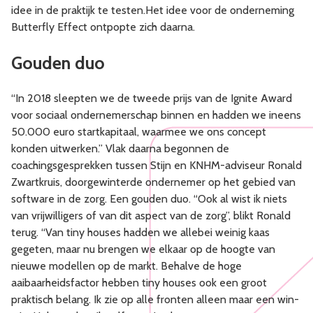
idee in de praktijk te testen.Het idee voor de onderneming
Butterfly Effect ontpopte zich daarna.
Gouden duo
“In 2018 sleepten we de tweede prijs van de Ignite Award
voor sociaal ondernemerschap binnen en hadden we ineens
50.000 euro startkapitaal, waarmee we ons concept
konden uitwerken.” Vlak daarna begonnen de
coachingsgesprekken tussen Stijn en KNHM-adviseur Ronald
Zwartkruis, doorgewinterde ondernemer op het gebied van
software in de zorg. Een gouden duo. “Ook al wist ik niets
van vrijwilligers of van dit aspect van de zorg”, blikt Ronald
terug. “Van tiny houses hadden we allebei weinig kaas
gegeten, maar nu brengen we elkaar op de hoogte van
nieuwe modellen op de markt. Behalve de hoge
aaibaarheidsfactor hebben tiny houses ook een groot
praktisch belang. Ik zie op alle fronten alleen maar een win-