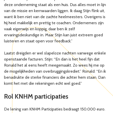
deze onderneming staat als een huis. Dus alles moet in lijn
van de missie en kernwaarden liggen. Ik daag Stijn flink uit,
want ik ben niet van de zachte heelmeesters. Overigens is
hij heel makkelijk en prettig te coachen. Ondernemers zijn
vaak eigenwijs en koppig, daar ben ik zelf
ervaringsdeskundige in. Maar Stijn kan juist extreem goed
luisteren en staat open voor feedback.”
Laatst dreigden er wel slapeloze nachten vanwege enkele
openstaande facturen. Stijn: “En dan is het heel fijn dat
Ronald het al eens heeft meegemaakt. Zo wees hij me op
de mogelijkheden van overbruggingskrediet.” Ronald: “En ik
benadrukte de sterke financiers die achter hem staan. Dan
komt het met die rekeningen echt wel goed.”
Rol KNHM participaties
De lening van KNHM Participaties bedraagt 150.000 euro.