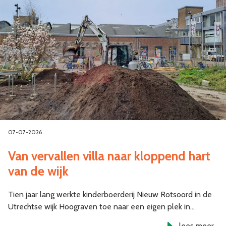
07-07-2026
Van vervallen villa naar kloppend hart
van de wijk
Tien jaar lang werkte kinderboerderij Nieuw Rotsoord in de
Utrechtse wijk Hoograven toe naar een eigen plek in…
lees meer