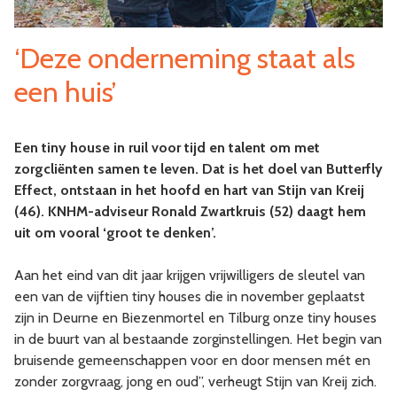
‘Deze onderneming staat als
een huis’
Een tiny house in ruil voor tijd en talent om met
zorgcliënten samen te leven. Dat is het doel van Butterfly
Effect, ontstaan in het hoofd en hart van Stijn van Kreij
(46). KNHM-adviseur Ronald Zwartkruis (52) daagt hem
uit om vooral ‘groot te denken’.
Aan het eind van dit jaar krijgen vrijwilligers de sleutel van
een van de vijftien tiny houses die in november geplaatst
zijn in Deurne en Biezenmortel en Tilburg onze tiny houses
in de buurt van al bestaande zorginstellingen. Het begin van
bruisende gemeenschappen voor en door mensen mét en
zonder zorgvraag, jong en oud”, verheugt Stijn van Kreij zich.