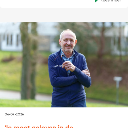
06-07-2026
‘Je moet geloven in de