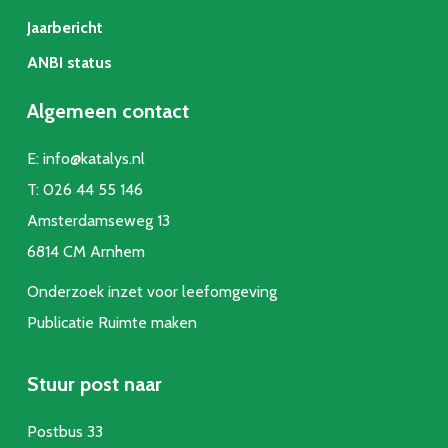
Jaarbericht
ANBI status
Algemeen contact
E:
info@katalys.nl
T:
026 44 55 146
Amsterdamseweg 13
6814 CM Arnhem
Onderzoek inzet voor leefomgeving
Publicatie Ruimte make
n
Stuur post naar
Postbus 33