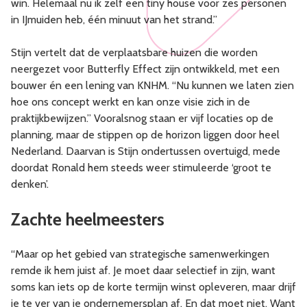
win. Helemaal nu ik zelf een tiny house voor zes personen
in IJmuiden heb, één minuut van het strand.”
Stijn vertelt dat de verplaatsbare huizen die worden
neergezet voor Butterfly Effect zijn ontwikkeld, met een
bouwer én een lening van KNHM. “Nu kunnen we laten zien
hoe ons concept werkt en kan onze visie zich in de
praktijkbewijzen.” Vooralsnog staan er vijf locaties op de
planning, maar de stippen op de horizon liggen door heel
Nederland. Daarvan is Stijn ondertussen overtuigd, mede
doordat Ronald hem steeds weer stimuleerde ‘groot te
denken’.
Zachte heelmeesters
“Maar op het gebied van strategische samenwerkingen
remde ik hem juist af. Je moet daar selectief in zijn, want
soms kan iets op de korte termijn winst opleveren, maar drijf
je te ver van je ondernemersplan af. En dat moet niet. Want