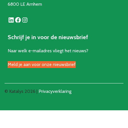
6800 LE Arnhem
LinkedIn
Facebook
Instagram
Schrijf je in voor de nieuwsbrief
Naar welk e-mailadres vliegt het nieuws?
Meld je aan voor onze nieuwsbrief
© Katalys 2026 |
Privacyverklaring