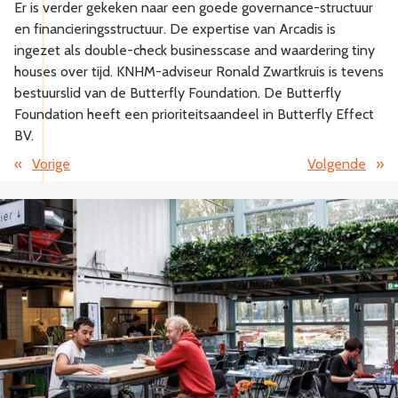
Er is verder gekeken naar een goede governance-structuur
en financieringsstructuur. De expertise van Arcadis is
ingezet als double-check businesscase and waardering tiny
houses over tijd. KNHM-adviseur Ronald Zwartkruis is tevens
bestuurslid van de Butterfly Foundation. De Butterfly
Foundation heeft een prioriteitsaandeel in Butterfly Effect
BV.
«
Vorige
Volgende
»