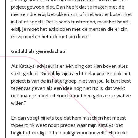
project gewoon niet. Dan heeft dat te maken met de
mensen die erbij betrokken zijn, of met wat er buiten het
initiatief speelt. Dat is soms frustrerend, maar het hoort
erbij. Je moet het altijd doen met de mensen die er zijn,
en zij moeten het ook met jou doen.”
Geduld als gereedschap
Als Katalys-adviseur is er één ding dat Han boven alles
stelt: geduld. “Geduldig zijn is echt belangrijk. En ook: het
project is van de initiatiefgroep, niet van jou. Je kunt best
tegengas geven als een idee nog niet rijp is, dat werkt
ook, maar je moet uiteindelijk met hen geloven in wat ze
willen.”
En dan voegt hij iets toe dat hem misschien het meest
typeert: “Ik weet nooit precies waar mijn Katalys-pet
begint of eindigt. Ik ben ook gewoon mezelf.” Hij denkt