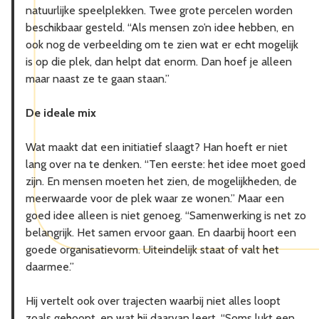
natuurlijke speelplekken. Twee grote percelen worden
beschikbaar gesteld. “Als mensen zo’n idee hebben, en
ook nog de verbeelding om te zien wat er echt mogelijk
is op die plek, dan helpt dat enorm. Dan hoef je alleen
maar naast ze te gaan staan.”
De ideale mix
Wat maakt dat een initiatief slaagt? Han hoeft er niet
lang over na te denken. “Ten eerste: het idee moet goed
zijn. En mensen moeten het zien, de mogelijkheden, de
meerwaarde voor de plek waar ze wonen.” Maar een
goed idee alleen is niet genoeg. “Samenwerking is net zo
belangrijk. Het samen ervoor gaan. En daarbij hoort een
goede organisatievorm. Uiteindelijk staat of valt het
daarmee.”
Hij vertelt ook over trajecten waarbij niet alles loopt
zoals gehoopt, en wat hij daarvan leert. “Soms lukt een