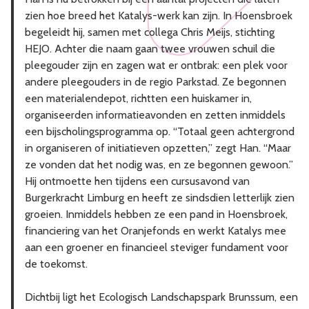
zien hoe breed het Katalys-werk kan zijn. In Hoensbroek
begeleidt hij, samen met collega Chris Meijs, stichting
HEJO. Achter die naam gaan twee vrouwen schuil die
pleegouder zijn en zagen wat er ontbrak: een plek voor
andere pleegouders in de regio Parkstad. Ze begonnen
een materialendepot, richtten een huiskamer in,
organiseerden informatieavonden en zetten inmiddels
een bijscholingsprogramma op. “Totaal geen achtergrond
in organiseren of initiatieven opzetten,” zegt Han. “Maar
ze vonden dat het nodig was, en ze begonnen gewoon.”
Hij ontmoette hen tijdens een cursusavond van
Burgerkracht Limburg en heeft ze sindsdien letterlijk zien
groeien. Inmiddels hebben ze een pand in Hoensbroek,
financiering van het Oranjefonds en werkt Katalys mee
aan een groener en financieel steviger fundament voor
de toekomst.
Dichtbij ligt het Ecologisch Landschapspark Brunssum, een