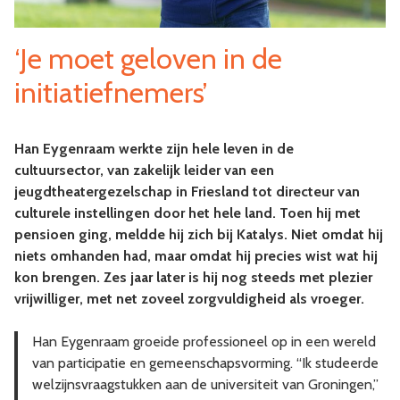
‘Je moet geloven in de
initiatiefnemers’
Han Eygenraam werkte zijn hele leven in de
cultuursector, van zakelijk leider van een
jeugdtheatergezelschap in Friesland tot directeur van
culturele instellingen door het hele land. Toen hij met
pensioen ging, meldde hij zich bij Katalys. Niet omdat hij
niets omhanden had, maar omdat hij precies wist wat hij
kon brengen. Zes jaar later is hij nog steeds met plezier
vrijwilliger, met net zoveel zorgvuldigheid als vroeger.
Han Eygenraam groeide professioneel op in een wereld
van participatie en gemeenschapsvorming. “Ik studeerde
welzijnsvraagstukken aan de universiteit van Groningen,”