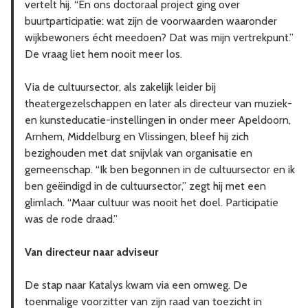
vertelt hij. “En ons doctoraal project ging over
buurtparticipatie: wat zijn de voorwaarden waaronder
wijkbewoners écht meedoen? Dat was mijn vertrekpunt.”
De vraag liet hem nooit meer los.
Via de cultuursector, als zakelijk leider bij
theatergezelschappen en later als directeur van muziek-
en kunsteducatie-instellingen in onder meer Apeldoorn,
Arnhem, Middelburg en Vlissingen, bleef hij zich
bezighouden met dat snijvlak van organisatie en
gemeenschap. “Ik ben begonnen in de cultuursector en ik
ben geëindigd in de cultuursector,” zegt hij met een
glimlach. “Maar cultuur was nooit het doel. Participatie
was de rode draad.”
Van directeur naar adviseur
De stap naar Katalys kwam via een omweg. De
toenmalige voorzitter van zijn raad van toezicht in