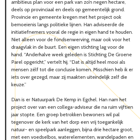
ambitieus plan voor een park van zo’n negen hectare,
deels op provinciaal en deels op gemeentelijk grond.
Provincie en gemeente kregen met het project ook
bemoeienis langs politieke lijnen. Han adviseerde de
initiatiefnemers vooral de regie in eigen hand te houden.
Niet alleen voor de fondsenwerving, maar ook voor het
draagvlak in de buurt. Een eigen stichting lag voor de
hand. “Anderhalve week geleden is Stichting De Groene
Parel opgericht,” vertelt hij. “Dat is altijd heel mooi als
mensen zélf tot die conclusie komen. Misschien heb ik er
iets over gezegd, maar zij maakten uiteindelijk zelf die
keuze.”
Dan is er Natuurpark De Kemp in Egchel. Han nam het
project over van een collega-adviseur die na ruim vijftien
jaar stopte. Een groep betrokken bewoners wil pal
tegenover de kerk van het dorp een vrij toegankelijk
natuur- en speelpark aanleggen, bijna drie hectare groot,
met een voedselbos, waterelementen, wandelpaden en