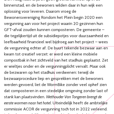
binnenstad, en de bewoners wilden daar in hun wijk een
oplossing voor leveren. Daarom vroeg de
Bewonersvereniging Rondom het Plein begin 2020 een
vergunning aan voor het project waarin 20 gezinnen hun
GFT-afval zouden kunnen composteren. De gemeente –
die tegelijkertijd uit de subsidiepotjes voor duurzaamheid en
leefbaarheid financieel wel bijdroeg aan het project – wees
de vergunning echter af. De buurt tekende bezwaar aan en
kwam tot creatief verzet: er werd een kleine mobiele
compostbak in het zichtveld van het stadhuis geplaatst. Zet
er wieltjes onder en de vergunningplicht vervalt. Maar ook
de bezwaren op het stadhuis verdwenen: terwijl de
bezwaarprocedure liep en gesprekken met de bewoners
werden gevoerd, liet de WormBike zonder veel ophef zien
dat composteren in een stedelijke omgeving zonder last of
stank kan plaatsvinden.
Wethouder Van Tongeren brengt de
eerste wormen naar het hotel
. UIteindelijk heeft de ambtelijke
commissie ACOR de vergunning toch tot in 2022 verleend.