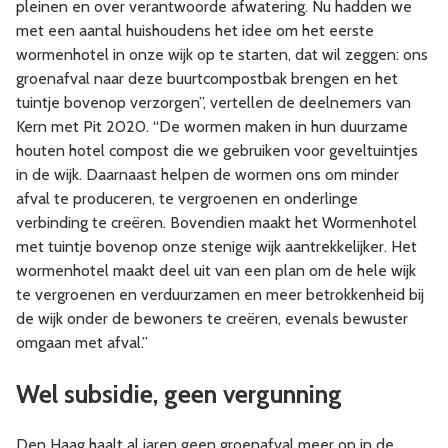
pleinen en over verantwoorde afwatering. Nu hadden we
met een aantal huishoudens het idee om het eerste
wormenhotel in onze wijk op te starten, dat wil zeggen: ons
groenafval naar deze buurtcompostbak brengen en het
tuintje bovenop verzorgen”, vertellen de deelnemers van
Kern met Pit 2020. “De wormen maken in hun duurzame
houten hotel compost die we gebruiken voor geveltuintjes
in de wijk. Daarnaast helpen de wormen ons om minder
afval te produceren, te vergroenen en onderlinge
verbinding te creëren. Bovendien maakt het Wormenhotel
met tuintje bovenop onze stenige wijk aantrekkelijker. Het
wormenhotel maakt deel uit van een plan om de hele wijk
te vergroenen en verduurzamen en meer betrokkenheid bij
de wijk onder de bewoners te creëren, evenals bewuster
omgaan met afval.”
Wel subsidie, geen vergunning
Den Haag haalt al jaren geen groenafval meer op in de