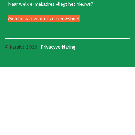
Naar welk e-mailadres vliegt het nieuws?
Meld je aan voor onze nieuwsbrief
© Katalys 2026 |
Privacyverklaring