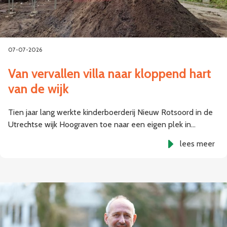
07-07-2026
Van vervallen villa naar kloppend hart
van de wijk
Tien jaar lang werkte kinderboerderij Nieuw Rotsoord in de
Utrechtse wijk Hoograven toe naar een eigen plek in…
lees meer