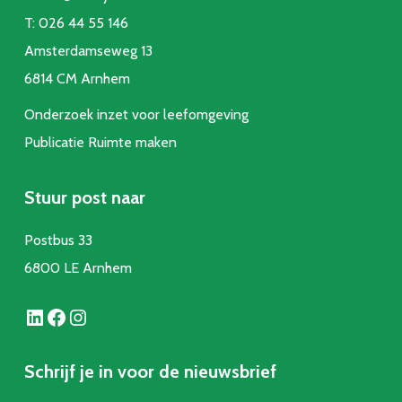
T:
026 44 55 146
Amsterdamseweg 13
6814 CM Arnhem
Onderzoek inzet voor leefomgeving
Publicatie Ruimte make
n
Stuur post naar
Postbus 33
6800 LE Arnhem
LinkedIn
Facebook
Instagram
Schrijf je in voor de nieuwsbrief