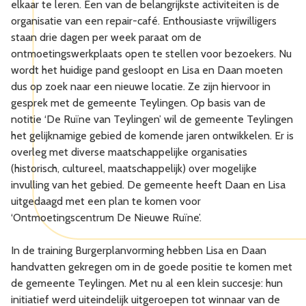
elkaar te leren. Een van de belangrijkste activiteiten is de
organisatie van een repair-café. Enthousiaste vrijwilligers
staan drie dagen per week paraat om de
ontmoetingswerkplaats open te stellen voor bezoekers. Nu
wordt het huidige pand gesloopt en Lisa en Daan moeten
dus op zoek naar een nieuwe locatie. Ze zijn hiervoor in
gesprek met de gemeente Teylingen. Op basis van de
notitie ‘De Ruïne van Teylingen’ wil de gemeente Teylingen
het gelijknamige gebied de komende jaren ontwikkelen. Er is
overleg met diverse maatschappelijke organisaties
(historisch, cultureel, maatschappelijk) over mogelijke
invulling van het gebied. De gemeente heeft Daan en Lisa
uitgedaagd met een plan te komen voor
‘Ontmoetingscentrum De Nieuwe Ruïne’.
In de training Burgerplanvorming hebben Lisa en Daan
handvatten gekregen om in de goede positie te komen met
de gemeente Teylingen. Met nu al een klein succesje: hun
initiatief werd uiteindelijk uitgeroepen tot winnaar van de