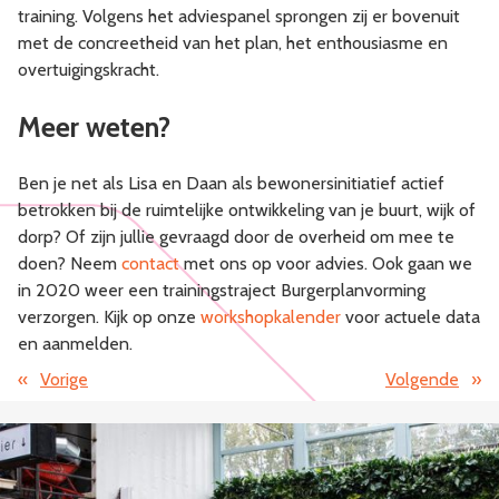
training. Volgens het adviespanel sprongen zij er bovenuit
met de concreetheid van het plan, het enthousiasme en
overtuigingskracht.
Meer weten?
Ben je net als Lisa en Daan als bewonersinitiatief actief
betrokken bij de ruimtelijke ontwikkeling van je buurt, wijk of
dorp? Of zijn jullie gevraagd door de overheid om mee te
doen? Neem
contact
met ons op voor advies. Ook gaan we
in 2020 weer een trainingstraject Burgerplanvorming
verzorgen. Kijk op onze
workshopkalender
voor actuele data
en aanmelden.
«
Vorige
Volgende
»