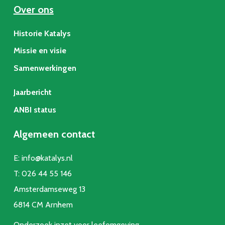
Over ons
Historie Katalys
Missie en visie
Samenwerkingen
Jaarbericht
ANBI status
Algemeen contact
E:
info@katalys.nl
T:
026 44 55 146
Amsterdamseweg 13
6814 CM Arnhem
Onderzoek inzet voor leefomgeving