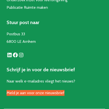
Publicatie Ruimte make
n
Stuur post naar
Postbus 33
6800 LE Arnhem
LinkedIn
Facebook
Instagram
Schrijf je in voor de nieuwsbrief
Naar welk e-mailadres vliegt het nieuws?
Meld je aan voor onze nieuwsbrief