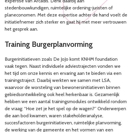
expertise van Arcadis. Denk daarbij aan
stedenbouwkundigen, ruimtelijke ordening-juristen of
planeconomen. Met deze expertise achter de hand voelt de
initiatiefnemer zich sterker en gaat hij met meer vertrouwen
het gesprek aan.
Training Burgerplanvorming
Burgerinitiatieven zoals De JoJo komt KNHM foundation
vaak tegen. Naast individuele adviestrajecten vonden we
het tijd om onze kennis en ervaring aan te bieden via een
trainingstraject. Daarbij werkten we samen met LSA,
waarvoor de worsteling van bewonersinitiatieven binnen
gebiedsontwikkeling ook heel herkenbaar is. Gezamenlijk
hebben we een aantal trainingsmodules ontwikkeld rondom
de vraag: “Hoe zet je het spel op de wagen?” Onderwerpen
die aan bod kwamen, waren stakeholderanalyse,
succesfactoren burgerinitiatieven, ruimtelijke planvorming,
de werking van de gemeente en het vormen van een