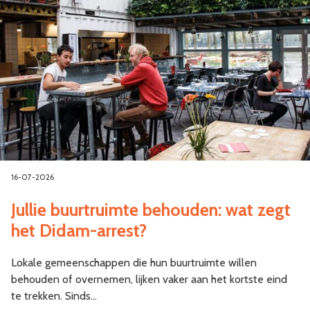
16-07-2026
Jullie buurtruimte behouden: wat zegt
het Didam-arrest?
Lokale gemeenschappen die hun buurtruimte willen
behouden of overnemen, lijken vaker aan het kortste eind
te trekken. Sinds…