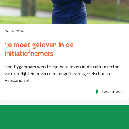
06-07-2026
‘Je moet geloven in de
initiatiefnemers’
Han Eygenraam werkte zijn hele leven in de cultuursector,
van zakelijk leider van een jeugdtheatergezelschap in
Friesland tot…
lees meer