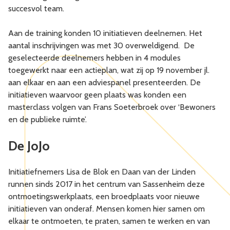
succesvol team.
Aan de training konden 10 initiatieven deelnemen. Het
aantal inschrijvingen was met 30 overweldigend. De
geselecteerde deelnemers hebben in 4 modules
toegewerkt naar een actieplan, wat zij op 19 november jl.
aan elkaar en aan een adviespanel presenteerden. De
initiatieven waarvoor geen plaats was konden een
masterclass volgen van Frans Soeterbroek over ‘Bewoners
en de publieke ruimte’.
De JoJo
Initiatiefnemers Lisa de Blok en Daan van der Linden
runnen sinds 2017 in het centrum van Sassenheim deze
ontmoetingswerkplaats, een broedplaats voor nieuwe
initiatieven van onderaf. Mensen komen hier samen om
elkaar te ontmoeten, te praten, samen te werken en van