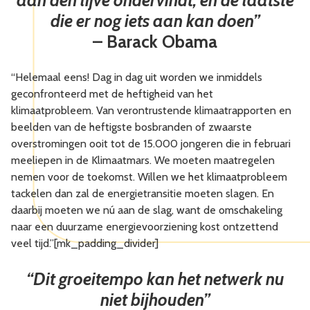
aan den lijve ondervindt, en de laatste
die er nog iets aan kan doen”
– Barack Obama
“Helemaal eens! Dag in dag uit worden we inmiddels
geconfronteerd met de heftigheid van het
klimaatprobleem. Van verontrustende klimaatrapporten en
beelden van de heftigste bosbranden of zwaarste
overstromingen ooit tot de 15.000 jongeren die in februari
meeliepen in de Klimaatmars. We moeten maatregelen
nemen voor de toekomst. Willen we het klimaatprobleem
tackelen dan zal de energietransitie moeten slagen. En
daarbij moeten we nú aan de slag, want de omschakeling
naar een duurzame energievoorziening kost ontzettend
veel tijd.”[mk_padding_divider]
“Dit groeitempo kan het netwerk nu
niet bijhouden”