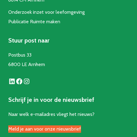
Onderzoek inzet voor leefomgeving
Publicatie Ruimte make
n
Stuur post naar
Postbus 33
6800 LE Arnhem
LinkedIn
Facebook
Instagram
Schrijf je in voor de nieuwsbrief
Naar welk e-mailadres vliegt het nieuws?
Meld je aan voor onze nieuwsbrief