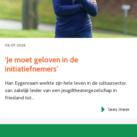
06-07-2026
‘Je moet geloven in de
initiatiefnemers’
Han Eygenraam werkte zijn hele leven in de cultuursector,
van zakelijk leider van een jeugdtheatergezelschap in
Friesland tot…
lees meer