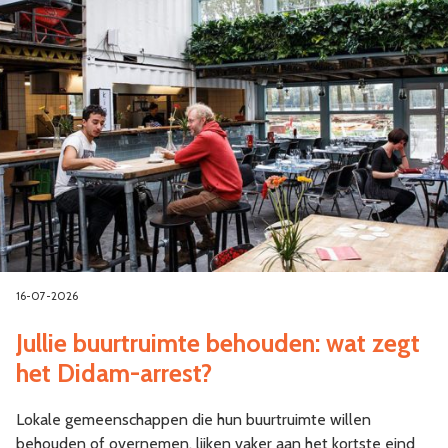
16-07-2026
Jullie buurtruimte behouden: wat zegt
het Didam-arrest?
Lokale gemeenschappen die hun buurtruimte willen
behouden of overnemen, lijken vaker aan het kortste eind