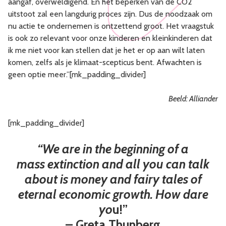
aangaf, overweldigend. En het beperken van de CO2
uitstoot zal een langdurig proces zijn. Dus de noodzaak om
nu actie te ondernemen is ontzettend groot. Het vraagstuk
is ook zo relevant voor onze kinderen en kleinkinderen dat
ik me niet voor kan stellen dat je het er op aan wilt laten
komen, zelfs als je klimaat-scepticus bent. Afwachten is
geen optie meer.”[mk_padding_divider]
Beeld: Alliander
[mk_padding_divider]
“We are in the beginning of a
mass extinction and all you can talk
about
is money and fairy tales of
eternal economic growth. How dare
yo
u!”
– Greta Thunberg