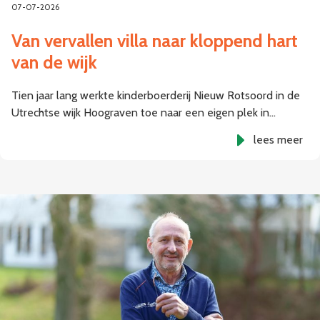
07-07-2026
Van vervallen villa naar kloppend hart
van de wijk
Tien jaar lang werkte kinderboerderij Nieuw Rotsoord in de
Utrechtse wijk Hoograven toe naar een eigen plek in…
lees meer