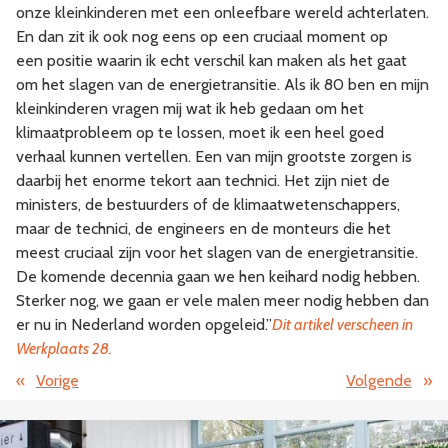
onze kleinkinderen met een onleefbare wereld achterlaten.
En dan zit ik ook nog eens op een cruciaal moment op
een positie waarin ik echt verschil kan maken als het gaat
om het slagen van de energietransitie. Als ik 80 ben en mijn
kleinkinderen vragen mij wat ik heb gedaan om het
klimaatprobleem op te lossen, moet ik een heel goed
verhaal kunnen vertellen. Een van mijn grootste zorgen is
daarbij het enorme tekort aan technici. Het zijn niet de
ministers, de bestuurders of de klimaatwetenschappers,
maar de technici, de engineers en de monteurs die het
meest cruciaal zijn voor het slagen van de energietransitie.
De komende decennia gaan we hen keihard nodig hebben.
Sterker nog, we gaan er vele malen meer nodig hebben dan
er nu in Nederland worden opgeleid.”
Dit artikel verscheen in
Werkplaats 28.
«
Vorige
Volgende
»