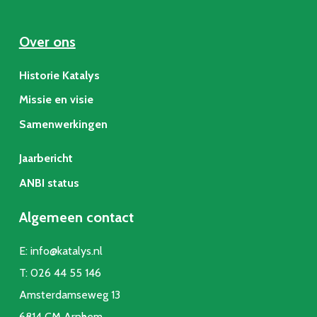
Over ons
Historie Katalys
Missie en visie
Samenwerkingen
Jaarbericht
ANBI status
Algemeen contact
E:
info@katalys.nl
T:
026 44 55 146
Amsterdamseweg 13
6814 CM Arnhem