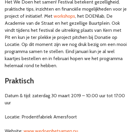
Het We Doen het samen! Festival betekent gezelligheid,
praktische tips, inzichten en financiële mogelijkheden voor je
project of initiatief. Met
workshops
, het DOENlab, De
Academie van de Straat en het gezellige Buurtplein. Ook
vindt tijdens het festival de uitreiking plaats van Kern met
Pit en kun je ter plekke je project pitchen bij Donatie op
Locatie. Op dit moment zijn we nog druk bezig om een mooi
programma samen te stellen. Eind januari kun je al wel
kaartjes bestellen en in februari hopen we het programma
helemaal rond te hebben.
Praktisch
Datum & tijd: zaterdag 30 maart 2019 – 10.00 uur tot 17.00
uur
Locatie: Prodentfabriek Amersfoort
Website:
www.wedoenhetsamen.nu