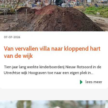
07-07-2026
Van vervallen villa naar kloppend hart
van de wijk
Tien jaar lang werkte kinderboerderij Nieuw Rotsoord in de
Utrechtse wijk Hoograven toe naar een eigen plek in…
lees meer