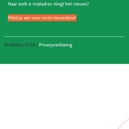
Naar welk e-mailadres vliegt het nieuws?
Meld je aan voor onze nieuwsbrief
© Katalys 2026 |
Privacyverklaring