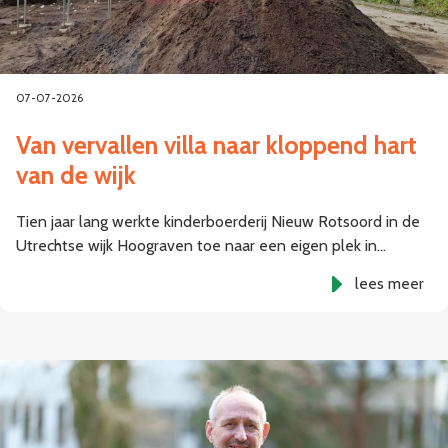
07-07-2026
Van vervallen villa naar kloppend hart
van de wijk
Tien jaar lang werkte kinderboerderij Nieuw Rotsoord in de
Utrechtse wijk Hoograven toe naar een eigen plek in…
lees meer