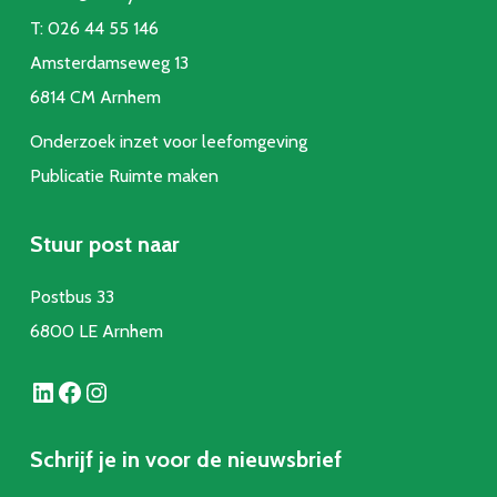
T:
026 44 55 146
Amsterdamseweg 13
6814 CM Arnhem
Onderzoek inzet voor leefomgeving
Publicatie Ruimte make
n
Stuur post naar
Postbus 33
6800 LE Arnhem
LinkedIn
Facebook
Instagram
Schrijf je in voor de nieuwsbrief