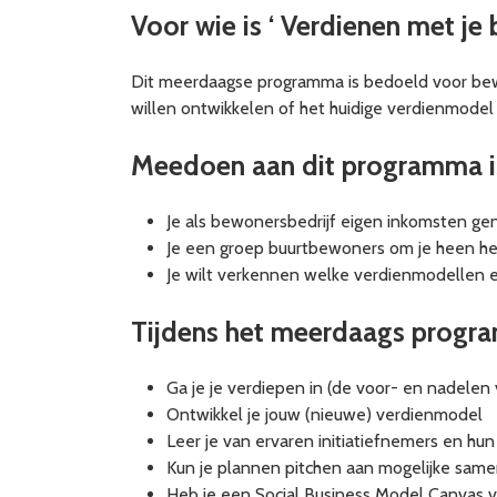
Voor wie is ‘ Verdienen met je 
Dit meerdaagse programma is bedoeld voor bew
willen ontwikkelen of het huidige verdienmodel 
Meedoen aan dit programma is
Je als bewonersbedrijf eigen inkomsten ge
Je een groep buurtbewoners om je heen heb
Je wilt verkennen welke verdienmodellen er 
Tijdens het meerdaags progr
Ga je je verdiepen in (de voor- en nadelen
Ontwikkel je jouw (nieuwe) verdienmodel
Leer je van ervaren initiatiefnemers en hun 
Kun je plannen pitchen aan mogelijke same
Heb je een Social Business Model Canvas v