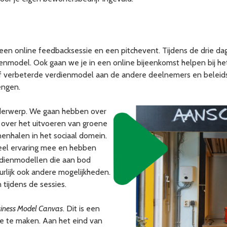
een online feedbacksessie en een pitchevent. Tijdens de drie dag
enmodel. Ook gaan we je in een online bijeenkomst helpen bij h
 of verbeterde verdienmodel aan de andere deelnemers en beleids
engen.
nderwerp. We gaan hebben over
 over het uitvoeren van groene
nhalen in het sociaal domein.
veel ervaring mee en hebben
rdienmodellen die aan bod
uurlijk ook andere mogelijkheden.
tijdens de sessies.
siness Model Canvas
. Dit is een
e te maken. Aan het eind van