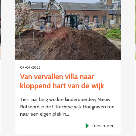
07-07-2026
Van vervallen villa naar
kloppend hart van de wijk
Tien jaar lang werkte kinderboerderij Nieuw
Rotsoord in de Utrechtse wijk Hoograven toe
naar een eigen plek in…
lees meer