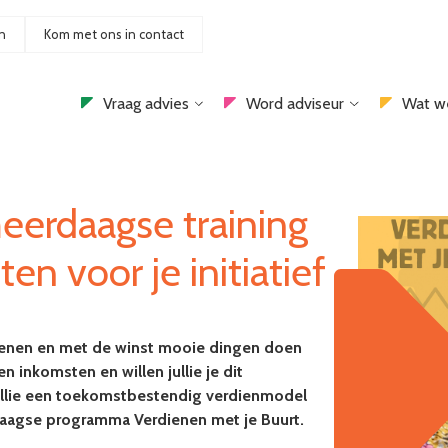
n
Kom met ons in contact
Vraag advies
Word adviseur
Wat w
erdaagse training
n voor je initiatief
rdienen en met de winst mooie dingen doen
 inkomsten en willen jullie je dit
 jullie een toekomstbestendig verdienmodel
daagse programma Verdienen met je Buurt.