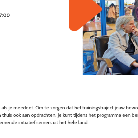
17:00
t als je meedoet. Om te zorgen dat het trainingstraject jouw bewo
en thuis ook aan opdrachten. Je kunt tijdens het programma een 
nemende initiatiefnemers uit het hele land.