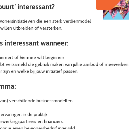
buurt’ interessant?
onersinitiatieven die een sterk verdienmodel
willen uitbreiden of versterken.
 interessant wanneer:
nereert of hiermee wilt beginnen
t verzameld die gebruik maken van jullie aanbod of meewerken als
zijn en welke bij jouw initiatief passen.
amma:
 van) verschillende businessmodellen
ervaringen in de praktijk
nwerkingspartners en financiers;
oor je eigen bewonersbedrijf ingevuld.