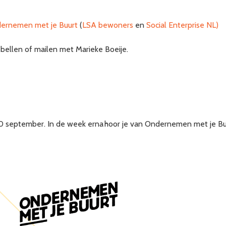
ernemen met je Buurt
(
LSA bewoners
en
Social Enterprise NL)
 bellen of mailen met Marieke Boeije.
30 september.
In de week erna hoor je van Ondernemen met je Bu