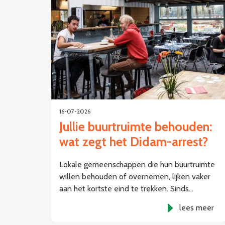
16-07-2026
Jullie buurtruimte behouden:
wat zegt het Didam-arrest?
Lokale gemeenschappen die hun buurtruimte
willen behouden of overnemen, lijken vaker
aan het kortste eind te trekken. Sinds…
lees meer