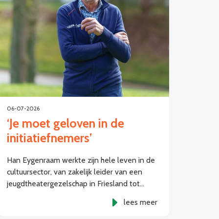
06-07-2026
‘Je moet geloven in de
initiatiefnemers’
Han Eygenraam werkte zijn hele leven in de
cultuursector, van zakelijk leider van een
jeugdtheatergezelschap in Friesland tot…
lees meer