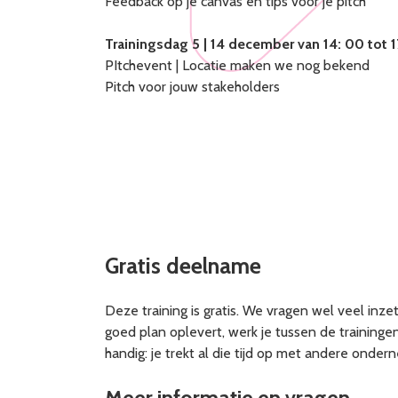
Feedback op je canvas en tips voor je pitch
Trainingsdag 5 | 14 december van 14: 00 tot 
PItchevent | Locatie maken we nog bekend
Pitch voor jouw stakeholders
Gratis deelname
Deze training is gratis. We vragen wel veel inze
goed plan oplevert, werk je tussen de training
handig: je trekt al die tijd op met andere onder
Meer informatie en vragen