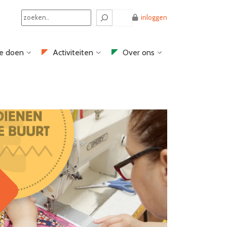
Search
inloggen
e doen
Activiteiten
Over ons