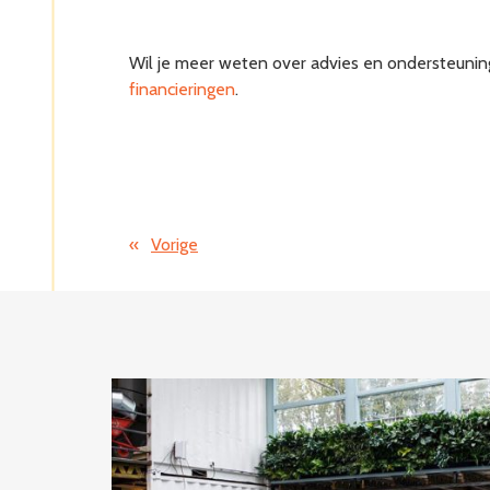
Wil je meer weten over advies en ondersteunin
financieringen
.
«
Vorige