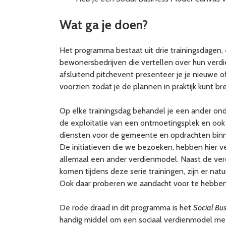
Wat ga je doen?
Het programma bestaat uit drie trainingsdagen, 
bewonersbedrijven die vertellen over hun verdi
afsluitend pitchevent presenteer je je nieuwe
voorzien zodat je de plannen in praktijk kunt br
Op elke trainingsdag behandel je een ander o
de exploitatie van een ontmoetingsplek en ook
diensten voor de gemeente en opdrachten binne
De initiatieven die we bezoeken, hebben hier 
allemaal een ander verdienmodel. Naast de ve
komen tijdens deze serie trainingen, zijn er nat
Ook daar proberen we aandacht voor te hebben 
De rode draad in dit programma is het
Social Bu
handig middel om een sociaal verdienmodel me