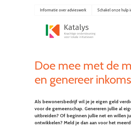
Ga
naar
Informatie over advieswerk
Schakel onze hulp i
de
inhoud
Doe mee met de me
en genereer inkomste
Als bewonersbedrijf wil je je eigen geld ve
voor de gemeenschap. Genereren jullie al eigen
uitbreiden? Of beginnen jullie net en willen
ontwikkelen? Meld je dan aan voor het meer