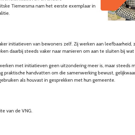
r Jitske Tiemersma nam het eerste exemplaar in
itie.
ker initiatieven van bewoners zelf. Zij werken aan leefbaarheid, 
 daarbij steeds vaker naar manieren om aan te sluiten bij wat er
nwerken met initiatieven geen uitzondering meer is, maar steeds
ng praktische handvatten om die samenwerking bewust, gelijkwaar
gebruiken als houvast in gesprekken met hun gemeente.
site van de VNG.