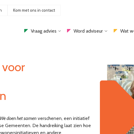
n
Kom met ons in contact
Vraag advies
Word adviseur
Wat w
 voor
en
– We doen het samen
verschenen, een initiatief
se Gemeenten. De handreiking laat zien hoe
onersinitiatieven en andere