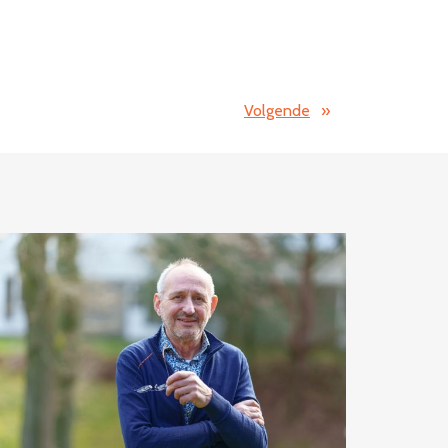
Volgende
»