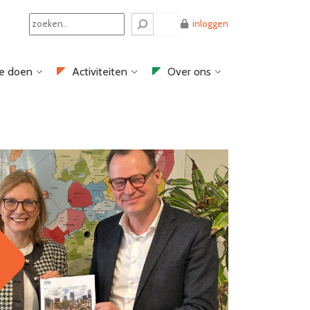
Search
inloggen
e doen
Activiteiten
Over ons