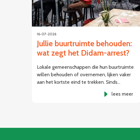
16-07-2026
Jullie buurtruimte behouden:
wat zegt het Didam-arrest?
Lokale gemeenschappen die hun buurtruimte
willen behouden of overnemen, lijken vaker
aan het kortste eind te trekken. Sinds…
lees meer