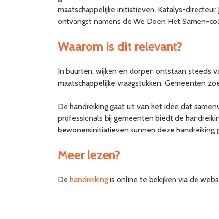
maatschappelijke initiatieven. Katalys-directeu
ontvangst namens de We Doen Het Samen-coal
Waarom is dit relevant?
In buurten, wijken en dorpen ontstaan steeds va
maatschappelijke vraagstukken. Gemeenten zoeken
De handreiking gaat uit van het idee dat same
professionals bij gemeenten biedt de handreiki
bewonersinitiatieven kunnen deze handreiking 
Meer lezen?
De
handreiking
is online te bekijken via de web