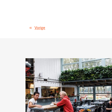
«
Vorige