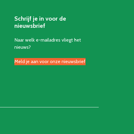
Schrijf je in voor de
nieuwsbrief
Naar welk e-mailadres vliegt het
nieuws?
Meld je aan voor onze nieuwsbrief