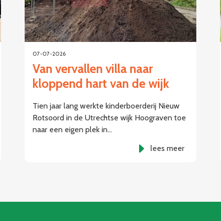
07-07-2026
Van vervallen villa naar
kloppend hart van de wijk
Tien jaar lang werkte kinderboerderij Nieuw
Rotsoord in de Utrechtse wijk Hoograven toe
naar een eigen plek in…
lees meer