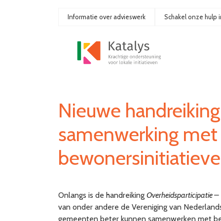
Ga
naar
Informatie over advieswerk
Schakel onze hulp i
de
inhoud
Nieuwe handreiking
samenwerking met
bewonersinitiatiev
Onlangs is de handreiking
Overheidsparticipatie 
van onder andere de Vereniging van Nederland
gemeenten beter kunnen samenwerken met bew