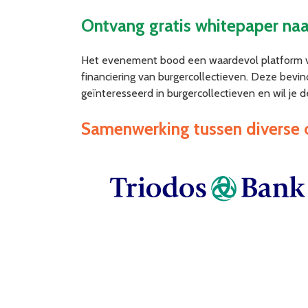
Ontvang gratis whitepaper naa
Het evenement bood een waardevol platform voo
financiering van burgercollectieven. Deze bevi
geïnteresseerd in burgercollectieven en wil je
Samenwerking tussen diverse 