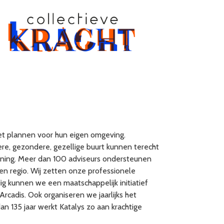
t plannen voor hun eigen omgeving.
re, gezondere, gezellige buurt kunnen terecht
 lening. Meer dan 100 adviseurs ondersteunen
gen regio. Wij zetten onze professionele
odig kunnen we een maatschappelijk initiatief
rcadis. Ook organiseren we jaarlijks het
dan 135 jaar werkt Katalys zo aan krachtige