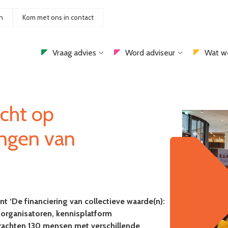
n
Kom met ons in contact
Vraag advies
Word adviseur
Wat w
cht op
ingen van
t ‘De financiering van collectieve waarde(n):
 organisatoren, kennisplatform
brachten 130 mensen met verschillende