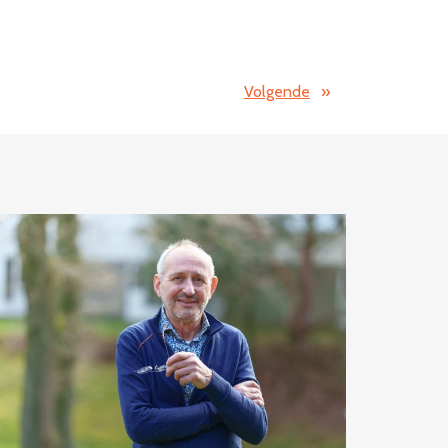
Volgende
»