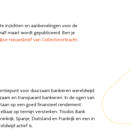
te inzichten en aanbevelingen voor de
half maart wordt gepubliceerd. Ben je
jkse nieuwsbrief van CollectieveKracht
.
ferentiepunt voor duurzaam bankieren wereldwijd.
rzaam en transparant bankieren. In de ogen van
 staan op een goed financieel rendement.
elkaar op termijn versterken. Triodos Bank
inkrijk, Spanje, Duitsland en Frankrijk en een in
dwijd actief is.