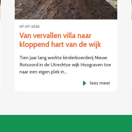
07-07-2026
Van vervallen villa naar
kloppend hart van de wijk
Tien jaar lang werkte kinderboerderij Nieuw
Rotsoord in de Utrechtse wijk Hoograven toe
naar een eigen plek in…
lees meer