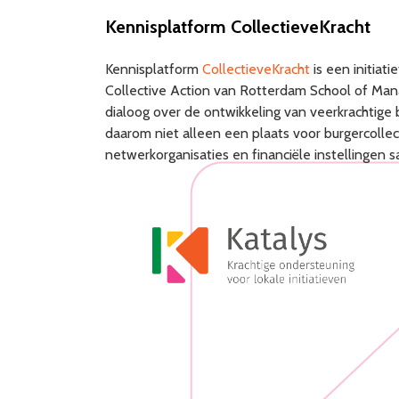
Kennisplatform CollectieveKracht
Kennisplatform
CollectieveKracht
is een initiat
Collective Action van Rotterdam School of Mana
dialoog over de ontwikkeling van veerkrachtige 
daarom niet alleen een plaats voor burgercoll
netwerkorganisaties en financiële instellingen 