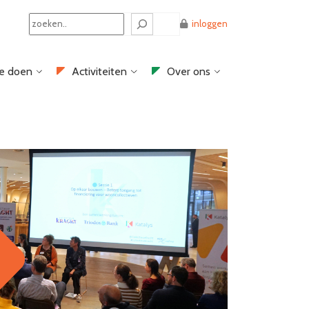
Search
inloggen
e doen
Activiteiten
Over ons