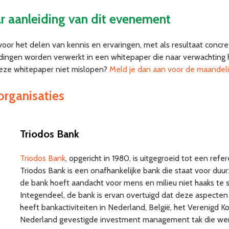
r aanleiding van dit evenement
r het delen van kennis en ervaringen, met als resultaat concre
ndingen worden verwerkt in een whitepaper die naar verwachting 
 deze whitepaper niet mislopen?
Meld je dan aan voor de maandeli
organisaties
Triodos Bank
Triodos Bank
, opgericht in 1980, is uitgegroeid tot een re
Triodos Bank is een onafhankelijke bank die staat voor duu
de bank hoeft aandacht voor mens en milieu niet haaks te
Integendeel, de bank is ervan overtuigd dat deze aspecten 
heeft bankactiviteiten in Nederland, België, het Verenigd Kon
Nederland gevestigde investment management tak die werel