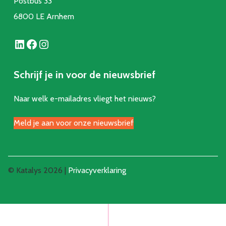
Postbus 33
6800 LE Arnhem
LinkedIn
Facebook
Instagram
Schrijf je in voor de nieuwsbrief
Naar welk e-mailadres vliegt het nieuws?
Meld je aan voor onze nieuwsbrief
© Katalys 2026 |
Privacyverklaring