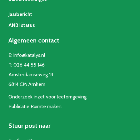
Jaarbericht
ANBI status
Algemeen contact
E:
info@katalys.nl
T:
026 44 55 146
Amsterdamseweg 13
6814 CM Arnhem
Onderzoek inzet voor leefomgeving
Publicatie Ruimte make
n
Stuur post naar