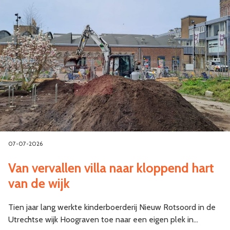
07-07-2026
Van vervallen villa naar kloppend hart
van de wijk
Tien jaar lang werkte kinderboerderij Nieuw Rotsoord in de
Utrechtse wijk Hoograven toe naar een eigen plek in…