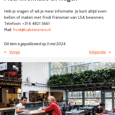
Heb je vragen of wil je meer informatie. Je kunt altijd even
bellen of mailen met Frodi Fransman van LSA bewoners.
Telefoon: +31 6 4821 5661
Mail:
frodi@lsabewoners.nl
Dit item is gepubliceerd op 3 mei 2024.
«
Vorige
Volgende
»