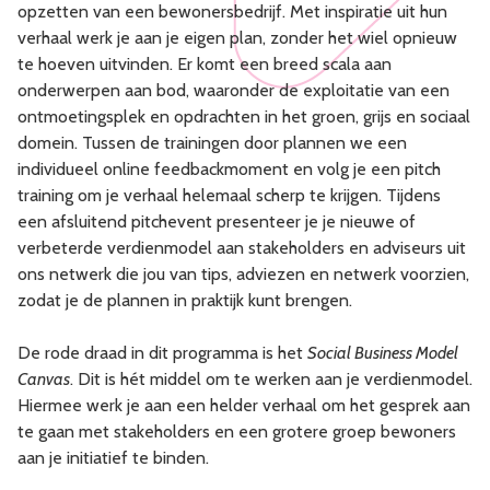
opzetten van een bewonersbedrijf. Met inspiratie uit hun
verhaal werk je aan je eigen plan, zonder het wiel opnieuw
te hoeven uitvinden. Er komt een breed scala aan
onderwerpen aan bod, waaronder de exploitatie van een
ontmoetingsplek en opdrachten in het groen, grijs en sociaal
domein. Tussen de trainingen door plannen we een
individueel online feedbackmoment en volg je een pitch
training om je verhaal helemaal scherp te krijgen. Tijdens
een afsluitend pitchevent presenteer je je nieuwe of
verbeterde verdienmodel aan stakeholders en adviseurs uit
ons netwerk die jou van tips, adviezen en netwerk voorzien,
zodat je de plannen in praktijk kunt brengen.
De rode draad in dit programma is het
Social Business Model
Canvas
. Dit is hét middel om te werken aan je verdienmodel.
Hiermee werk je aan een helder verhaal om het gesprek aan
te gaan met stakeholders en een grotere groep bewoners
aan je initiatief te binden.