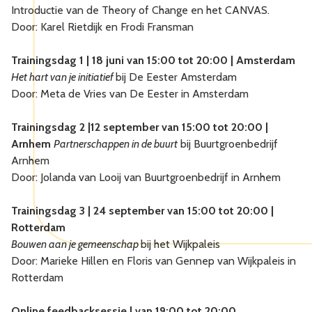
Introductie van de Theory of Change en het CANVAS.
Door: Karel Rietdijk en Frodi Fransman
Trainingsdag 1 | 18 juni van 15:00 tot 20:00 | Amsterdam
Het hart van je initiatief
bij De Eester Amsterdam
Door: Meta de Vries van De Eester in Amsterdam
Trainingsdag 2 |12 september van 15:00 tot 20:00 |
Arnhem
Partnerschappen in de buurt
bij Buurtgroenbedrijf
Arnhem
Door: Jolanda van Looij van Buurtgroenbedrijf in Arnhem
Trainingsdag 3 | 24 september van 15:00 tot 20:00 |
Rotterdam
Bouwen aan je gemeenschap
bij het Wijkpaleis
Door: Marieke Hillen en Floris van Gennep van Wijkpaleis in
Rotterdam
Online feedbacksessie | van 19:00 tot 20:00