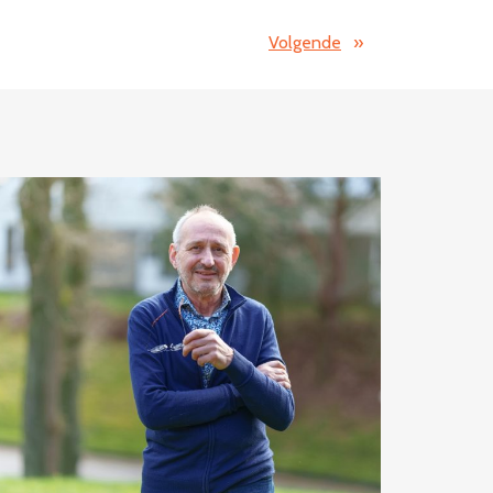
Volgende
»