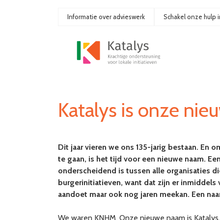
Ga
naar
Informatie over advieswerk
Schakel onze hulp i
de
inhoud
Katalys is onze ni
Dit jaar vieren we ons 135-jarig bestaan. En o
te gaan, is het tijd voor een nieuwe naam. E
onderscheidend is tussen alle organisaties di
burgerinitiatieven, want dat zijn er inmidde
aandoet maar ook nog jaren meekan. Een naam
We waren KNHM. Onze nieuwe naam is Katalys.