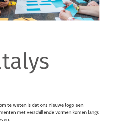
k om te weten is dat ons nieuwe logo een
elementen met verschillende vormen komen langs
even.