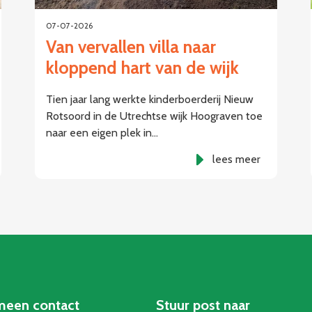
07-07-2026
Van vervallen villa naar
kloppend hart van de wijk
Tien jaar lang werkte kinderboerderij Nieuw
Rotsoord in de Utrechtse wijk Hoograven toe
naar een eigen plek in…
lees meer
meen contact
Stuur post naar