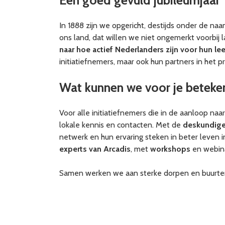
Een goed gevuld jubileumjaar
In 1888 zijn we opgericht, destijds onder de na
ons land, dat willen we niet ongemerkt voorbi
naar hoe actief Nederlanders zijn voor hun l
initiatiefnemers, maar ook hun partners in het
Wat kunnen we voor je beteke
Voor alle initiatiefnemers die in de aanloop naa
lokale kennis en contacten. Met de
deskundige
netwerk en hun ervaring steken in beter leven 
experts van Arcadis
, met
workshops
en webina
Samen werken we aan sterke dorpen en buurten 