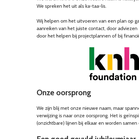
We spreken het uit als ka-taa-lis.
Wij helpen om het uitvoeren van een plan op g
aanreiken van het juiste contact, door adviezen o
door het helpen bij projectplannen of bij financi
Onze oorsprong
We zijn blij met onze nieuwe naam, maar spanne
verwijzing is naar onze oorsprong. Het is geï
(onzichtbare) lijnen bij elkaar en worden same