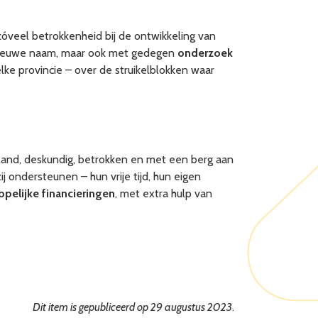
zóveel betrokkenheid bij de ontwikkeling van
n nieuwe naam, maar ook met gedegen
onderzoek
elke provincie – over de struikelblokken waar
le land, deskundig, betrokken en met een berg aan
zij ondersteunen – hun vrije tijd, hun eigen
pelijke financieringen
, met extra hulp van
Dit item is gepubliceerd op 29 augustus 2023
.