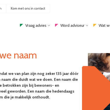
n
Kom met ons in contact
Vraag advies
Word adviseur
Wat w
euwe naam
mdat we van plan zijn nog zeker 135 jaar dóór
en naam die duidt wat we doen. Een naam die
e betrokken zijn bij bewoners- en
ls veel geworden. Een naam die hedendaags
 die je makkelijk onthoudt.