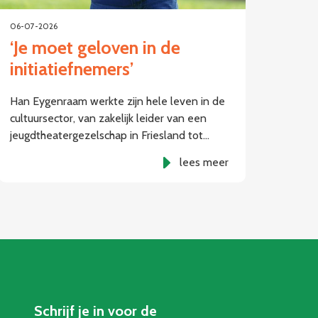
06-07-2026
‘Je moet geloven in de
initiatiefnemers’
Han Eygenraam werkte zijn hele leven in de
cultuursector, van zakelijk leider van een
jeugdtheatergezelschap in Friesland tot…
lees meer
Schrijf je in voor de