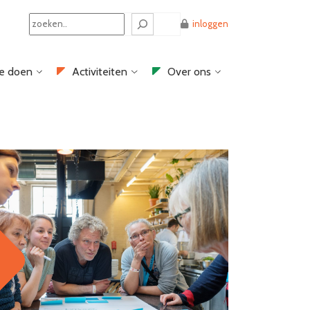
Search
inloggen
e doen
Activiteiten
Over ons