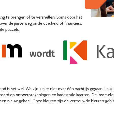
ang te brengen of te versnellen. Soms door het
ver de juiste weg bij de overheid of financiers,
ële puzzels.
nd is het wel. We zijn zeker niet over één nacht ijs gegaan. Leu
nspireerd op ontwerptekeningen en kadastrale kaarten. De losse 
n een nieuw geheel. Onze kleuren zijn de vertrouwde kleuren gebl