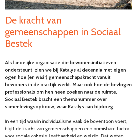
De kracht van
gemeenschappen in Sociaal
Bestek
Als landelijke organisatie die bewonersinitiatieven
ondersteunt, zien we bij Katalys al decennia met eigen
ogen hoe (en wáár) gemeenschapskracht vanuit
bewoners in de praktijk werkt. Maar ook hoe de bevlogen
professionals om hen heen zoeken naar de ruimte.
Sociaal Bestek bracht een themanummer over
samenlevingsopbouw, waar Katalys aan bijdroeg.
In een tijd waarin individualisme vaak de boventoon voert,
blijkt de kracht van gemeenschappen een onmisbare factor
voor sociale cohesie, leefbaarheid en welzijn. Dat weten