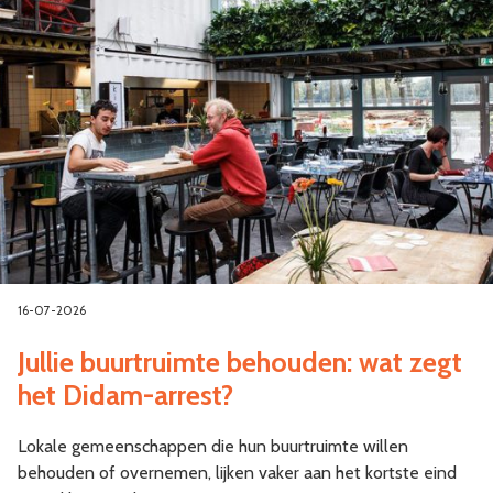
16-07-2026
Jullie buurtruimte behouden: wat zegt
het Didam-arrest?
Lokale gemeenschappen die hun buurtruimte willen
behouden of overnemen, lijken vaker aan het kortste eind