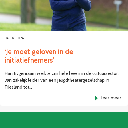
06-07-2026
‘Je moet geloven in de
initiatiefnemers’
Han Eygenraam werkte zijn hele leven in de cultuursector,
van zakelijk leider van een jeugdtheatergezelschap in
Friesland tot…
lees meer