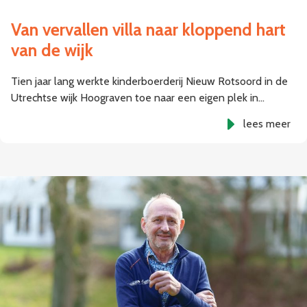
Van vervallen villa naar kloppend hart
van de wijk
Tien jaar lang werkte kinderboerderij Nieuw Rotsoord in de
Utrechtse wijk Hoograven toe naar een eigen plek in…
lees meer