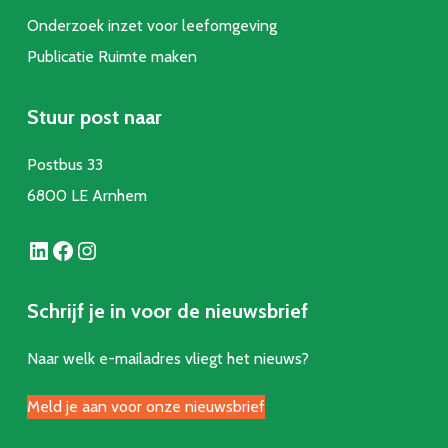
Onderzoek inzet voor leefomgeving
Publicatie Ruimte make
n
Stuur post naar
Postbus 33
6800 LE Arnhem
LinkedIn
Facebook
Instagram
Schrijf je in voor de nieuwsbrief
Naar welk e-mailadres vliegt het nieuws?
Meld je aan voor onze nieuwsbrief