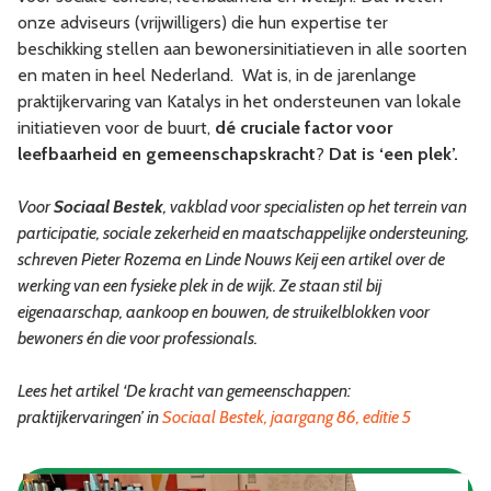
onze adviseurs (vrijwilligers) die hun expertise ter
beschikking stellen aan bewonersinitiatieven in alle soorten
en maten in heel Nederland. Wat is, in de jarenlange
praktijkervaring van Katalys in het ondersteunen van lokale
initiatieven voor de buurt,
dé cruciale factor voor
leefbaarheid en gemeenschapskracht
?
Dat is ‘een plek’.
Voor
Sociaal Bestek
, vakblad voor specialisten op het terrein van
participatie, sociale zekerheid en maatschappelijke ondersteuning,
schreven Pieter Rozema en Linde Nouws Keij een artikel over de
werking van een fysieke plek in de wijk. Ze staan stil bij
eigenaarschap, aankoop en bouwen, de struikelblokken voor
bewoners én die voor professionals.
Lees het artikel ‘De kracht van gemeenschappen:
praktijkervaringen’ in
Sociaal Bestek, jaargang 86, editie 5