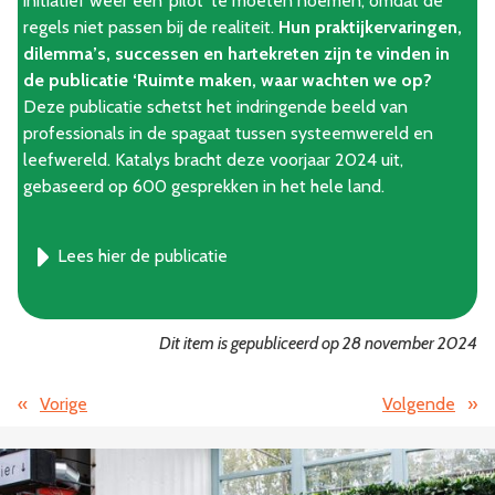
initiatief wéér een ‘pilot’ te moeten noemen, omdat de
regels niet passen bij de realiteit.
Hun praktijkervaringen,
dilemma’s, successen en hartekreten zijn te vinden in
de publicatie ‘Ruimte maken, waar wachten we op?
Deze publicatie schetst het indringende beeld van
professionals in de spagaat tussen systeemwereld en
leefwereld. Katalys bracht deze voorjaar 2024 uit,
gebaseerd op 600 gesprekken in het hele land.
Lees hier de publicatie
Dit item is gepubliceerd op 28 november 2024
«
Vorige
Volgende
»