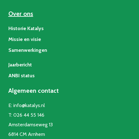
Over ons
Historie Katalys
Missie en visie
Samenwerkingen
Jaarbericht
ANBI status
Algemeen contact
E:
info@katalys.nl
T:
026 44 55 146
Amsterdamseweg 13
6814 CM Arnhem