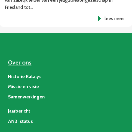
van zakelijk leider van een jeugdtheatergezelschap in
Friesland tot…
lees meer
Over ons
Historie Katalys
Missie en visie
Samenwerkingen
Jaarbericht
ANBI status