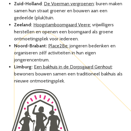
Zuid-Holland
:
De Voerman vergroenen
: buren maken
samen hun straat groener en bouwen aan een
gedeelde (pluk)tuin.
Zeeland:
Hoogstamboomgaard Veere:
vrijwilligers
herstellen en openen een boomgaard als groene
ontmoetingsplek voor iedereen.
Noord-Brabant:
Place2Be:
jongeren bedenken en
organiseren zélf activiteiten in hun eigen
jongerencentrum.
Limburg:
Een bakhuis in de Dorpsgaard Genhout
:
bewoners bouwen samen een traditioneel bakhuis als
nieuwe ontmoetingsplek.