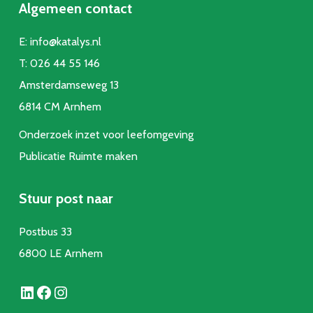
Algemeen contact
E:
info@katalys.nl
T:
026 44 55 146
Amsterdamseweg 13
6814 CM Arnhem
Onderzoek inzet voor leefomgeving
Publicatie Ruimte make
n
Stuur post naar
Postbus 33
6800 LE Arnhem
LinkedIn
Facebook
Instagram