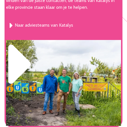
vinden van de juiste contacten; de teams van Katalys in
elke provincie staan klaar om je te helpen.
Naar adviesteams van Katalys