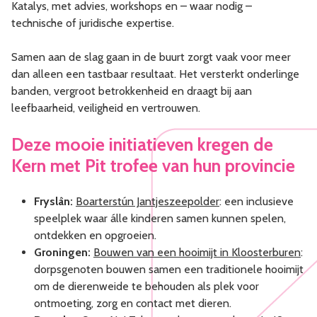
Katalys, met advies, workshops en – waar nodig –
technische of juridische expertise.
Samen aan de slag gaan in de buurt zorgt vaak voor meer
dan alleen een tastbaar resultaat. Het versterkt onderlinge
banden, vergroot betrokkenheid en draagt bij aan
leefbaarheid, veiligheid en vertrouwen.
Deze mooie initiatieven kregen de
Kern met Pit trofee van hun provincie
Fryslân:
Boarterstún Jantjeszeepolder
: een inclusieve
speelplek waar álle kinderen samen kunnen spelen,
ontdekken en opgroeien.
Groningen:
Bouwen van een hooimijt in Kloosterburen
:
dorpsgenoten bouwen samen een traditionele hooimijt
om de dierenweide te behouden als plek voor
ontmoeting, zorg en contact met dieren.