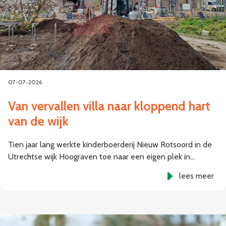
07-07-2026
Van vervallen villa naar kloppend hart
van de wijk
Tien jaar lang werkte kinderboerderij Nieuw Rotsoord in de
Utrechtse wijk Hoograven toe naar een eigen plek in…
lees meer