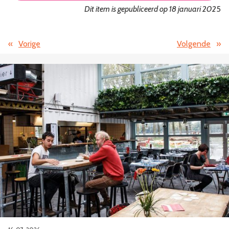
Dit item is gepubliceerd op 18 januari 202
5
«
Vorige
Volgende
»