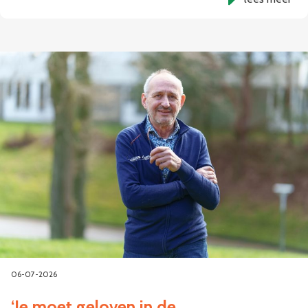
06-07-2026
‘Je moet geloven in de