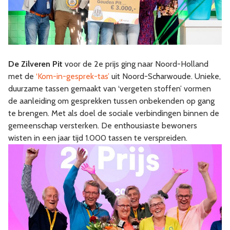
De Zilveren Pit
voor de 2e prijs ging naar Noord-Holland
met de
‘Kom-in-gesprek-tas’
uit Noord-Scharwoude. Unieke,
duurzame tassen gemaakt van ‘vergeten stoffen’ vormen
de aanleiding om gesprekken tussen onbekenden op gang
te brengen. Met als doel de sociale verbindingen binnen de
gemeenschap versterken. De enthousiaste bewoners
wisten in een jaar tijd 1.000 tassen te verspreiden.