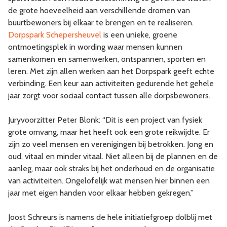
de grote hoeveelheid aan verschillende dromen van
buurtbewoners bij elkaar te brengen en te realiseren.
Dorpspark Schepersheuvel
is een unieke, groene
ontmoetingsplek in wording waar mensen kunnen
samenkomen en samenwerken, ontspannen, sporten en
leren. Met zijn allen werken aan het Dorpspark geeft echte
verbinding. Een keur aan activiteiten gedurende het gehele
jaar zorgt voor sociaal contact tussen alle dorpsbewoners.
Juryvoorzitter Peter Blonk: “Dit is een project van fysiek
grote omvang, maar het heeft ook een grote reikwijdte. Er
zijn zo veel mensen en verenigingen bij betrokken. Jong en
oud, vitaal en minder vitaal. Niet alleen bij de plannen en de
aanleg, maar ook straks bij het onderhoud en de organisatie
van activiteiten. Ongelofelijk wat mensen hier binnen een
jaar met eigen handen voor elkaar hebben gekregen.”
Joost Schreurs is namens de hele initiatiefgroep dolblij met