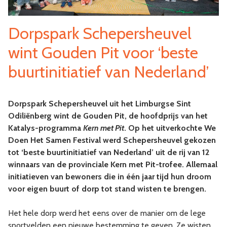
Dorpspark Schepersheuvel
wint Gouden Pit voor ‘beste
buurtinitiatief van Nederland’
Dorpspark Schepersheuvel uit het Limburgse Sint
Odiliënberg wint de Gouden Pit, de hoofdprijs van het
Katalys-programma
Kern met Pit
. Op het uitverkochte We
Doen Het Samen Festival werd Schepersheuvel gekozen
tot ‘beste buurtinitiatief van Nederland’ uit de rij van 12
winnaars van de provinciale Kern met Pit-trofee. Allemaal
initiatieven van bewoners die in één jaar tijd hun droom
voor eigen buurt of dorp tot stand wisten te brengen.
Het hele dorp werd het eens over de manier om de lege
sportvelden een nieuwe bestemming te geven. Ze wisten