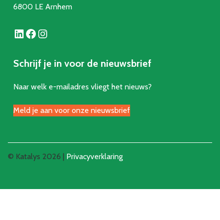
6800 LE Arnhem
LinkedIn
Facebook
Instagram
Schrijf je in voor de nieuwsbrief
Naar welk e-mailadres vliegt het nieuws?
Meld je aan voor onze nieuwsbrief
© Katalys 2026 |
Privacyverklaring