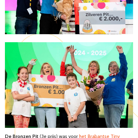
De Bronzen Pit
(3e prijs) was voor
het Brabantse Tiny