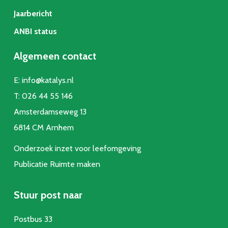
Jaarbericht
ANBI status
Algemeen contact
E:
info@katalys.nl
T:
026 44 55 146
Amsterdamseweg 13
6814 CM Arnhem
Onderzoek inzet voor leefomgeving
Publicatie Ruimte make
n
Stuur post naar
Postbus 33