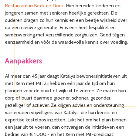
Restaurant in Beek en Donk
. Hier bereiden kinderen en
jongeren samen met senioren heerlijke gerechten. De
ouderen dragen zo hun kennis en een beetje wijsheid over
op een nieuwe generatie. Er is een heel lespakket en
samenwerking met verschillende zorghuizen. Goed tégen
eenzaamheid en vóór de waardevolle kennis over voeding.
Aanpakkers
Al meer dan 45 jaar daagt Katalys bewonersinitiatieven uit
met ‘Kern met Pit’. Zij hebben één jaar de tijd om hun
plannen voor de buurt of wijk uit te voeren. Ze maken hun
dorp of buurt daarmee groener, schoner, gezonder,
gezelliger of actiever. Ze krijgen advies en ondersteuning
van ervaren vrijwilligers van Katalys, die hun kennis en
expertise kosteloos inzetten. Lukt het om het plan binnen
een jaar uit te voeren, dan ontvangen de initiatieven een
bedrag van € 1.000,- en het Kern met Pit-predicaat.