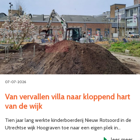
07-07-2026
Van vervallen villa naar kloppend hart
van de wijk
Tien jaar lang werkte kinderboerderij Nieuw Rotsoord in de
Utrechtse wijk Hoograven toe naar een eigen plek in…
lees meer